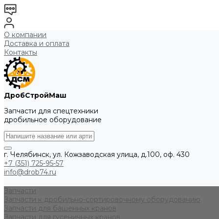
О компании
Доставка и оплата
Контакты
ДробСтройМаш
Запчасти для спецтехники
дробильное оборудование
г. Челябинск, ул. Кожзаводская улица, д.100, оф. 430
+7 (351) 725-95-57
info@drob74.ru
Запчасти
Запчасти к дробильно-сортировочному оборудованию
Запчасти для башенных кранов
Запчасти для гусеничных кранов