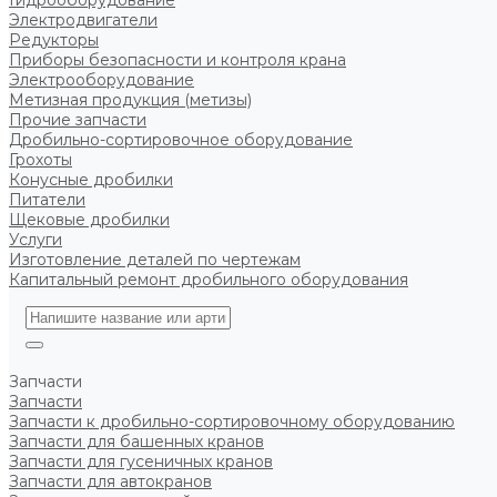
Гидрооборудование
Электродвигатели
Редукторы
Приборы безопасности и контроля крана
Электрооборудование
Метизная продукция (метизы)
Прочие запчасти
Дробильно-сортировочное оборудование
Грохоты
Конусные дробилки
Питатели
Щековые дробилки
Услуги
Изготовление деталей по чертежам
Капитальный ремонт дробильного оборудования
Запчасти
Запчасти
Запчасти к дробильно-сортировочному оборудованию
Запчасти для башенных кранов
Запчасти для гусеничных кранов
Запчасти для автокранов