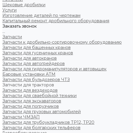
Щековые дробилки
Услуги
Изготовление деталей по чертежам
Капитальный ремонт дробильного оборудования
Заказать звонок
...
Запчасти
Запчасти к дробильно-сортировочному оборудованию
Запчасти для башенных кранов
Запчасти для гусеничных кранов
Запчасти для автокранов
Запчасти для автогрейдеров
Запчасти для гидроманипуляторов и автовышек
Баровые установки АТМ
Запчасти для бульдозеров ЧТЗ
Запчасти для тракторов
Запчасти для вездеходов
Запчасти для сваебойной техники
Запчасти для экскаваторов
Запчасти для погрузчиков
Запчасти для грузовых автомобилей
Запчасти ЧМЗАП
Запчасти для трубоукладчиков ТР12, ТР20
Запчасти для болгарских тельферов