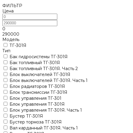
ФИЛЬТР
Цена
0
290000
Модель
ТГ-301Я
Тип
Бак гидросистемы ТГ-301Я
Бак топливный ТГ-301Я
Бак топливный ТГ-301Я. Часть 2
Блок выключателей ТГ-301Я
Блок выключателей ТГ-301Я. Часть 1
Блок радиаторов ТГ-301Я
Блок трансмиссии ТГ-301Я
Блок управления ТГ-301
Блок управления ТГ-301Я
Блок управления ТГ-301Я. Часть 1
Бустер ТГ-301Я
Бустер тормоза ТГ-301Я
Вал карданный ТГ-301Я. Часть 1