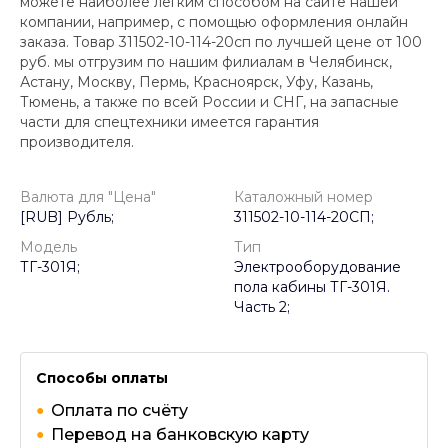
можете наиболее легким способом на сайте нашей
компании, например, с помощью оформления онлайн
заказа. Товар 311502-10-114-20сп по лучшей цене от
100
руб. мы отгрузим по нашим филиалам в Челябинск,
Астану, Москву, Пермь, Красноярск, Уфу, Казань,
Тюмень, а также по всей России и СНГ, на запасные
части для спецтехники имеется гарантия
производителя.
Валюта для "Цена"
Каталожный номер
[RUB] Рубль;
311502-10-114-20СП;
Модель
Тип
ТГ-301Я;
Электрооборудование
пола кабины ТГ-301Я.
Часть 2;
Способы оплаты
Оплата по счёту
Перевод на банковскую карту