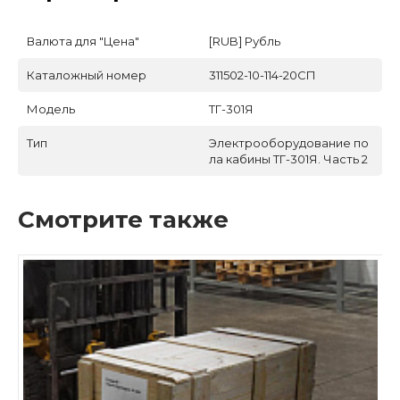
Валюта для "Цена"
[RUB] Рубль
Каталожный номер
311502-10-114-20СП
Модель
ТГ-301Я
Тип
Электрооборудование по
ла кабины ТГ-301Я. Часть 2
Смотрите также