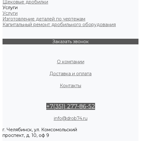
Щековые дробилки
Услуги
Услуги
Изготовление деталей по чертежам
Капитальный ремонт дробильного оборудования
Заказать звонок
О компании
Доставка и оплата
Контакты
+7(351) 277-86-52
info@drob74.ru
г. Челябинск, ул. Комсомольский
проспект, д. 10, оф 9