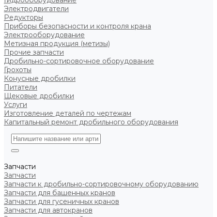
Гидрооборудование
Электродвигатели
Редукторы
Приборы безопасности и контроля крана
Электрооборудование
Метизная продукция (метизы)
Прочие запчасти
Дробильно-сортировочное оборудование
Грохоты
Конусные дробилки
Питатели
Щековые дробилки
Услуги
Изготовление деталей по чертежам
Капитальный ремонт дробильного оборудования
Запчасти
Запчасти
Запчасти к дробильно-сортировочному оборудованию
Запчасти для башенных кранов
Запчасти для гусеничных кранов
Запчасти для автокранов