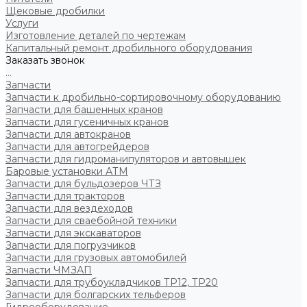
Щековые дробилки
Услуги
Изготовление деталей по чертежам
Капитальный ремонт дробильного оборудования
Заказать звонок
...
Запчасти
Запчасти к дробильно-сортировочному оборудованию
Запчасти для башенных кранов
Запчасти для гусеничных кранов
Запчасти для автокранов
Запчасти для автогрейдеров
Запчасти для гидроманипуляторов и автовышек
Баровые установки АТМ
Запчасти для бульдозеров ЧТЗ
Запчасти для тракторов
Запчасти для вездеходов
Запчасти для сваебойной техники
Запчасти для экскаваторов
Запчасти для погрузчиков
Запчасти для грузовых автомобилей
Запчасти ЧМЗАП
Запчасти для трубоукладчиков ТР12, ТР20
Запчасти для болгарских тельферов