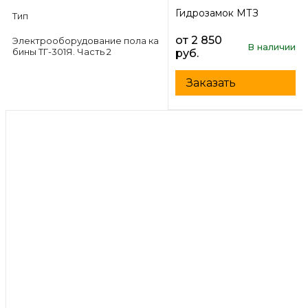
Гидрозамок МТЗ
Тип
от 2 850
Электрооборудование пола ка
В наличии
бины ТГ-301Я. Часть 2
руб.
Заказать