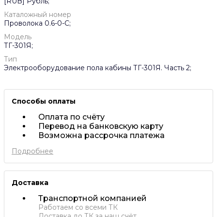
[RUB] Рубль;
Каталожный номер
Проволока 0.6-0-С;
Модель
ТГ-301Я;
Тип
Электрооборудование пола кабины ТГ-301Я. Часть 2;
Способы оплаты
Оплата по счёту
Перевод на банковскую карту
Возможна рассрочка платежа
Подробнее
Доставка
Транспортной компанией
Работаем со всеми ТК
Доставка до ТК за наш счёт