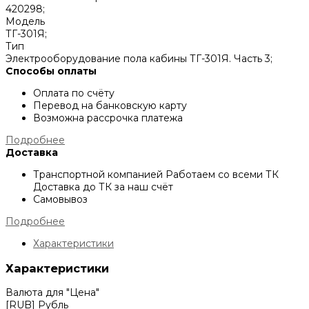
420298;
Модель
ТГ-301Я;
Тип
Электрооборудование пола кабины ТГ-301Я. Часть 3;
Способы оплаты
Оплата по счёту
Перевод на банковскую карту
Возможна рассрочка платежа
Подробнее
Доставка
Транспортной компанией
Работаем со всеми ТК
Доставка до ТК за наш счёт
Самовывоз
Подробнее
Характеристики
Характеристики
Валюта для "Цена"
[RUB] Рубль