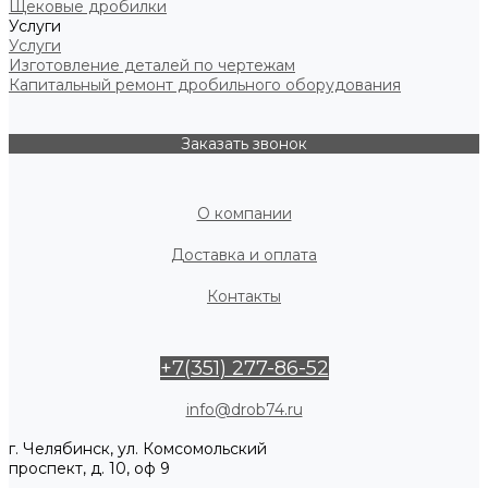
Щековые дробилки
Услуги
Услуги
Изготовление деталей по чертежам
Капитальный ремонт дробильного оборудования
Заказать звонок
О компании
Доставка и оплата
Контакты
+7(351) 277-86-52
info@drob74.ru
г. Челябинск, ул. Комсомольский
проспект, д. 10, оф 9