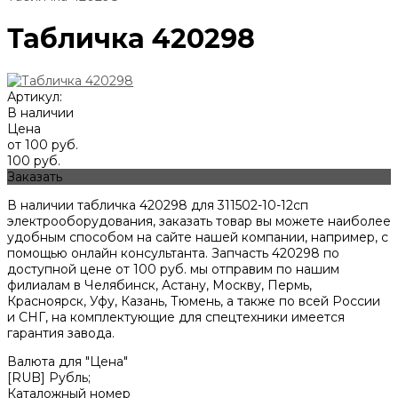
Табличка 420298
Артикул:
В наличии
Цена
от 100 руб.
100 руб.
Заказать
В наличии табличка 420298 для 311502-10-12сп
электрооборудования, заказать товар вы можете наиболее
удобным способом на сайте нашей компании, например, с
помощью онлайн консультанта. Запчасть 420298 по
доступной цене от
100
руб. мы отправим по нашим
филиалам в Челябинск, Астану, Москву, Пермь,
Красноярск, Уфу, Казань, Тюмень, а также по всей России
и СНГ, на комплектующие для спецтехники имеется
гарантия завода.
Валюта для "Цена"
[RUB] Рубль;
Каталожный номер