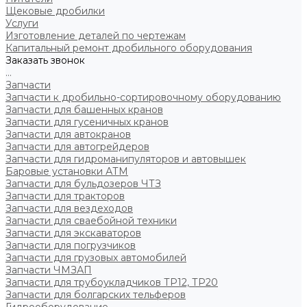
Щековые дробилки
Услуги
Изготовление деталей по чертежам
Капитальный ремонт дробильного оборудования
Заказать звонок
...
Запчасти
Запчасти к дробильно-сортировочному оборудованию
Запчасти для башенных кранов
Запчасти для гусеничных кранов
Запчасти для автокранов
Запчасти для автогрейдеров
Запчасти для гидроманипуляторов и автовышек
Баровые установки АТМ
Запчасти для бульдозеров ЧТЗ
Запчасти для тракторов
Запчасти для вездеходов
Запчасти для сваебойной техники
Запчасти для экскаваторов
Запчасти для погрузчиков
Запчасти для грузовых автомобилей
Запчасти ЧМЗАП
Запчасти для трубоукладчиков ТР12, ТР20
Запчасти для болгарских тельферов