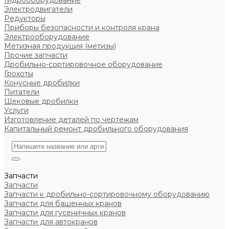
Гидрооборудование
Электродвигатели
Редукторы
Приборы безопасности и контроля крана
Электрооборудование
Метизная продукция (метизы)
Прочие запчасти
Дробильно-сортировочное оборудование
Грохоты
Конусные дробилки
Питатели
Щековые дробилки
Услуги
Изготовление деталей по чертежам
Капитальный ремонт дробильного оборудования
Запчасти
Запчасти
Запчасти к дробильно-сортировочному оборудованию
Запчасти для башенных кранов
Запчасти для гусеничных кранов
Запчасти для автокранов