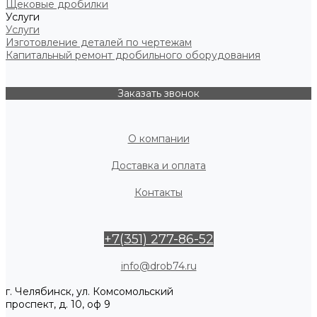
Щековые дробилки
Услуги
Услуги
Изготовление деталей по чертежам
Капитальный ремонт дробильного оборудования
Заказать звонок
О компании
Доставка и оплата
Контакты
+7(351) 277-86-52
info@drob74.ru
г. Челябинск, ул. Комсомольский
проспект, д. 10, оф 9