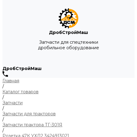
ДробСтройМаш
Запчасти для спецтехники
дробильное оборудование
ДробСтройМаш
Главная
/
Каталог товаров
/
Запчасти
/
Запчасти для тракторов
/
Запчасти трактора ТГ-301Я
/
Розетка 47К УХЛ2 3424913021