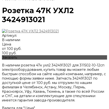
Розетка 47К УХЛ2
3424913021
Артикул:
В наличии
Цена
от 100 руб.
100 руб.
Заказать
В наличии розетка 47к ухл2 3424913021 для 311502-10-12сп
электрооборудования, купить товар вы можете любым
быстрым способом на сайте нашей компании, например, с
помощью формы заявки ниже. Запчасть 3424913021 по
доступной цене от
100
руб. мы отгрузим по нашим
филиалам в Челябинск, Астану, Москву, Пермь,
Красноярск, Уфу, Казань, Тюмень, а также по всей России
и СНГ, на детали и комплектующие для спецтехники
имеется гарантия завода-производителя.
Валюта для "Цена"