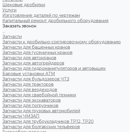
Щековые дробилки
Услуги
Изготовление деталей по чертежам
Капитальный ремонт дробильного оборудования
Заказать звонок
...
Запчасти
Запчасти к дробильно-сортировочному оборудованию
Запчасти для башенных кранов
Запчасти для гусеничных кранов
Запчасти для автокранов
Запчасти для автогрейдеров
Запчасти для гидроманипуляторов и автовышек
Баровые установки АТМ
Запчасти для бульдозеров ЧТЗ
Запчасти для тракторов
Запчасти для вездеходов
Запчасти для сваебойной техники
Запчасти для экскаваторов
Запчасти для погрузчиков
Запчасти для грузовых автомобилей
Запчасти ЧМЗАП
Запчасти для трубоукладчиков ТР12, ТР20
Запчасти для болгарских тельферов