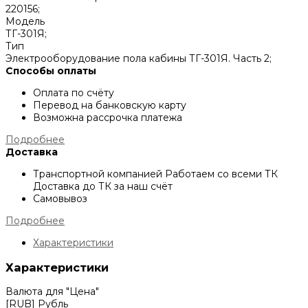
220156;
Модель
ТГ-301Я;
Тип
Электрооборудование пола кабины ТГ-301Я. Часть 2;
Способы оплаты
Оплата по счёту
Перевод на банковскую карту
Возможна рассрочка платежа
Подробнее
Доставка
Транспортной компанией
Работаем со всеми ТК
Доставка до ТК за наш счёт
Самовывоз
Подробнее
Характеристики
Характеристики
Валюта для "Цена"
[RUB] Рубль