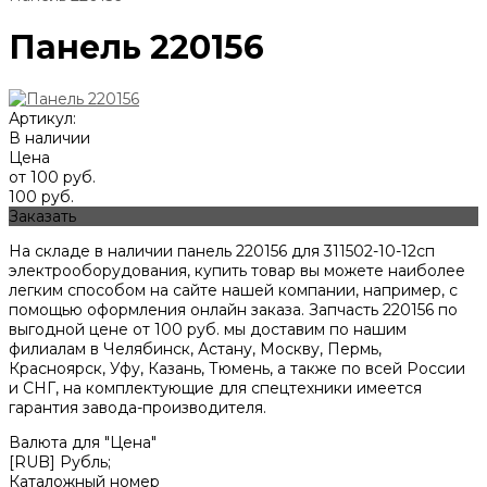
Панель 220156
Артикул:
В наличии
Цена
от 100 руб.
100 руб.
Заказать
На складе в наличии панель 220156 для 311502-10-12сп
электрооборудования, купить товар вы можете наиболее
легким способом на сайте нашей компании, например, с
помощью оформления онлайн заказа. Запчасть 220156 по
выгодной цене от
100
руб. мы доставим по нашим
филиалам в Челябинск, Астану, Москву, Пермь,
Красноярск, Уфу, Казань, Тюмень, а также по всей России
и СНГ, на комплектующие для спецтехники имеется
гарантия завода-производителя.
Валюта для "Цена"
[RUB] Рубль;
Каталожный номер