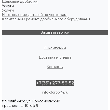
Щековые дробилки
Услуги
Услуги
Изготовление деталей по чертежам
Капитальный ремонт дробильного оборудования
Заказать звонок
О компании
Доставка и оплата
Контакты
+7(351) 277-86-52
info@drob74.ru
г. Челябинск, ул. Комсомольский
проспект, д. 10, оф 9