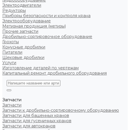
Гидрооборудование
Электродвигатели
Редукторы
Приборы безопасности и контроля крана
Электрооборудование
Метизная продукция (метизы)
Прочие запчасти
Дробильно-сортировочное оборудование
Грохоты
Конусные дробилки
Питатели
Щековые дробилки
Услуги
Изготовление деталей по чертежам
Капитальный ремонт дробильного оборудования
Запчасти
Запчасти
Запчасти к дробильно-сортировочному оборудованию
Запчасти для башенных кранов
Запчасти для гусеничных кранов
Запчасти для автокранов