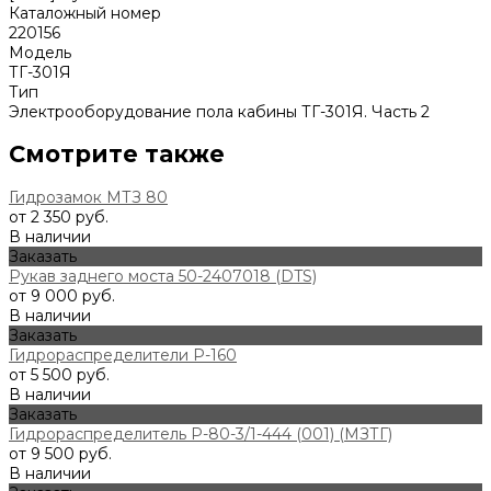
Каталожный номер
220156
Модель
ТГ-301Я
Тип
Электрооборудование пола кабины ТГ-301Я. Часть 2
Смотрите также
Гидрозамок МТЗ 80
от 2 350 руб.
В наличии
Заказать
Рукав заднего моста 50-2407018 (DTS)
от 9 000 руб.
В наличии
Заказать
Гидрораспределители Р-160
от 5 500 руб.
В наличии
Заказать
Гидрораспределитель Р-80-3/1-444 (001) (МЗТГ)
от 9 500 руб.
В наличии