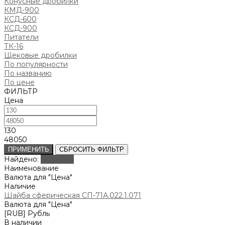
Конусные дробилки
КМД-900
КСД-600
КСД-900
Питатели
ТК-16
Щековые дробилки
По популярности
По названию
По цене
ФИЛЬТР
Цена
130
48050
ПРИМЕНИТЬ
СБРОСИТЬ ФИЛЬТР
Найдено:
Показать
Наименование
Валюта для "Цена"
Наличие
Шайба сферическая СП-71А.022.1.071
Валюта для "Цена"
[RUB] Рубль
В наличии