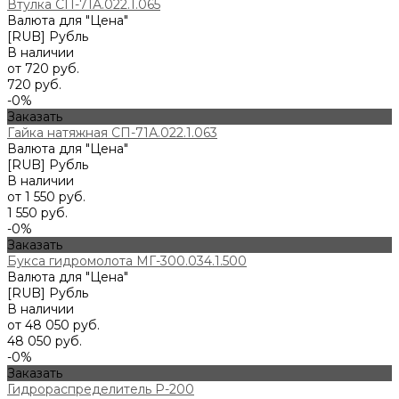
Втулка СП-71А.022.1.065
Валюта для "Цена"
[RUB] Рубль
В наличии
от 720 руб.
720 руб.
-0%
Заказать
Гайка натяжная СП-71А.022.1.063
Валюта для "Цена"
[RUB] Рубль
В наличии
от 1 550 руб.
1 550 руб.
-0%
Заказать
Букса гидромолота МГ-300.034.1.500
Валюта для "Цена"
[RUB] Рубль
В наличии
от 48 050 руб.
48 050 руб.
-0%
Заказать
Гидрораспределитель Р-200