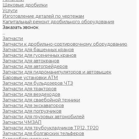
Щековые дробилки
Услуги
Изготовление деталей по чертежам
Капитальный ремонт дробильного оборудования
Заказать звонок
...
Запчасти
Запчасти к дробильно-сортировочному оборудованию
Запчасти для башенных кранов
Запчасти для гусеничных кранов
Запчасти для автокранов
Запчасти для автогрейдеров
Запчасти для гидроманипуляторов и автовышек
Баровые установки АТМ
Запчасти для бульдозеров ЧТЗ
Запчасти для тракторов
Запчасти для вездеходов
Запчасти для сваебойной техники
Запчасти для экскаваторов
Запчасти для погрузчиков
Запчасти для грузовых автомобилей
Запчасти ЧМЗАП
Запчасти для трубоукладчиков ТР12, ТР20
Запчасти для болгарских тельферов