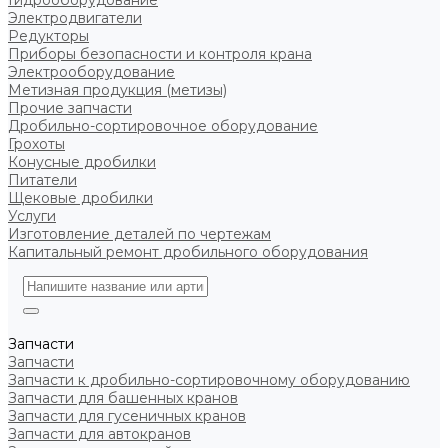
Гидрооборудование
Электродвигатели
Редукторы
Приборы безопасности и контроля крана
Электрооборудование
Метизная продукция (метизы)
Прочие запчасти
Дробильно-сортировочное оборудование
Грохоты
Конусные дробилки
Питатели
Щековые дробилки
Услуги
Изготовление деталей по чертежам
Капитальный ремонт дробильного оборудования
Запчасти
Запчасти
Запчасти к дробильно-сортировочному оборудованию
Запчасти для башенных кранов
Запчасти для гусеничных кранов
Запчасти для автокранов