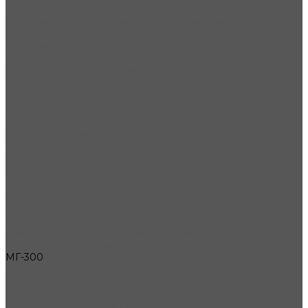
ДЗ-98
Запчасти для гидроманипуляторов и автовышек
Автовышки АГП
Гидроманипуляторы АГП, ВС
Баровые установки АТМ
Запчасти для бульдозеров ЧТЗ
Б10М / Т-130 / Т-170
Б11
Б12
Б14
Запчасти для тракторов
МТЗ-80 / 82
ТГ-301Я
Запчасти для вездеходов
МТЛБ
Запчасти для сваебойной техники
Копер сваебойный СП-49Д
Наголовники для дизель молотов
Сваебойные молоты и запчасти к ним
Запчасти для экскаваторов
МГ-300
РТ-М-160 / РТ-М-160У
ЭО-2621
ЭО-33211 (УВЗ)
ЭО-3323 / ЕК-12 / ЕК-14 / ЕТ-18