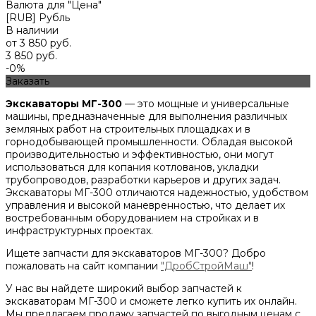
Валюта для "Цена"
[RUB] Рубль
В наличии
от 3 850 руб.
3 850 руб.
-0%
Заказать
Экскаваторы МГ-300
— это мощные и универсальные
машины, предназначенные для выполнения различных
земляных работ на строительных площадках и в
горнодобывающей промышленности. Обладая высокой
производительностью и эффективностью, они могут
использоваться для копания котлованов, укладки
трубопроводов, разработки карьеров и других задач.
Экскаваторы МГ-300 отличаются надежностью, удобством
управления и высокой маневренностью, что делает их
востребованным оборудованием на стройках и в
инфраструктурных проектах.
Ищете запчасти для экскаваторов МГ-300? Добро
пожаловать на сайт компании
"ДробСтройМаш"
!
У нас вы найдете широкий выбор запчастей к
экскаваторам МГ-300 и сможете легко купить их онлайн.
Мы предлагаем продажу запчастей по выгодным ценам с