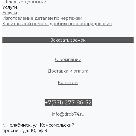
Щековые дробилки
Услуги
Услуги
Изготовление деталей по чертежам
Капитальный ремонт дробильного оборудования
Заказать звонок
О компании
Доставка и оплата
Контакты
+7(351) 277-86-52
info@drob74.ru
г. Челябинск, ул. Комсомольский
проспект, д. 10, оф 9