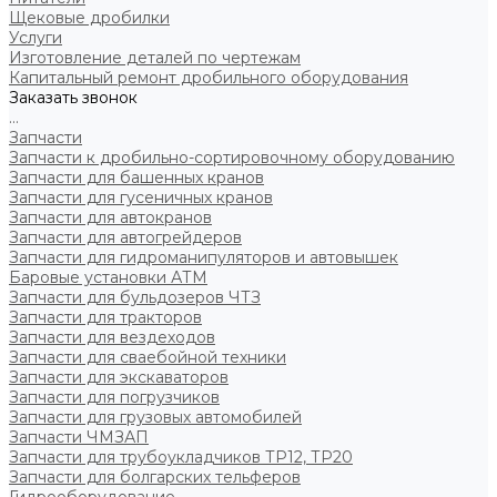
Щековые дробилки
Услуги
Изготовление деталей по чертежам
Капитальный ремонт дробильного оборудования
Заказать звонок
...
Запчасти
Запчасти к дробильно-сортировочному оборудованию
Запчасти для башенных кранов
Запчасти для гусеничных кранов
Запчасти для автокранов
Запчасти для автогрейдеров
Запчасти для гидроманипуляторов и автовышек
Баровые установки АТМ
Запчасти для бульдозеров ЧТЗ
Запчасти для тракторов
Запчасти для вездеходов
Запчасти для сваебойной техники
Запчасти для экскаваторов
Запчасти для погрузчиков
Запчасти для грузовых автомобилей
Запчасти ЧМЗАП
Запчасти для трубоукладчиков ТР12, ТР20
Запчасти для болгарских тельферов