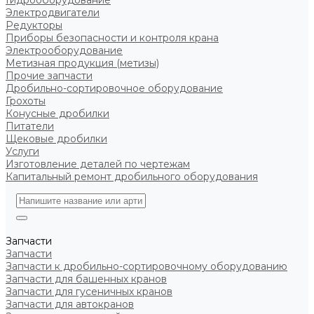
Гидрооборудование
Электродвигатели
Редукторы
Приборы безопасности и контроля крана
Электрооборудование
Метизная продукция (метизы)
Прочие запчасти
Дробильно-сортировочное оборудование
Грохоты
Конусные дробилки
Питатели
Щековые дробилки
Услуги
Изготовление деталей по чертежам
Капитальный ремонт дробильного оборудования
Запчасти
Запчасти
Запчасти к дробильно-сортировочному оборудованию
Запчасти для башенных кранов
Запчасти для гусеничных кранов
Запчасти для автокранов