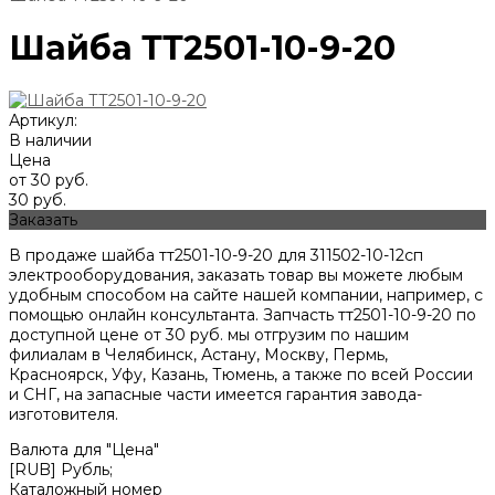
Шайба ТТ2501-10-9-20
Артикул:
В наличии
Цена
от 30 руб.
30 руб.
Заказать
В продаже шайба тт2501-10-9-20 для 311502-10-12сп
электрооборудования, заказать товар вы можете любым
удобным способом на сайте нашей компании, например, с
помощью онлайн консультанта. Запчасть тт2501-10-9-20 по
доступной цене от
30
руб. мы отгрузим по нашим
филиалам в Челябинск, Астану, Москву, Пермь,
Красноярск, Уфу, Казань, Тюмень, а также по всей России
и СНГ, на запасные части имеется гарантия завода-
изготовителя.
Валюта для "Цена"
[RUB] Рубль;
Каталожный номер