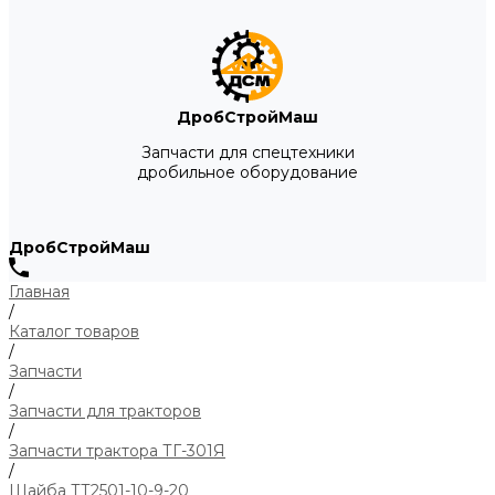
ДробСтройМаш
Запчасти для спецтехники
дробильное оборудование
ДробСтройМаш
Главная
/
Каталог товаров
/
Запчасти
/
Запчасти для тракторов
/
Запчасти трактора ТГ-301Я
/
Шайба ТТ2501-10-9-20