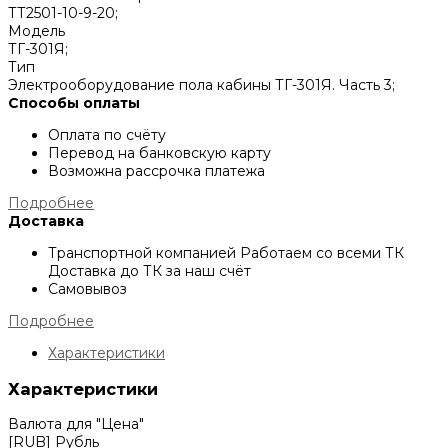
ТТ2501-10-9-20;
Модель
ТГ-301Я;
Тип
Электрооборудование пола кабины ТГ-301Я. Часть 3;
Способы оплаты
Оплата по счёту
Перевод на банковскую карту
Возможна рассрочка платежа
Подробнее
Доставка
Транспортной компанией
Работаем со всеми ТК
Доставка до ТК за наш счёт
Самовывоз
Подробнее
Характеристики
Характеристики
Валюта для "Цена"
[RUB] Рубль