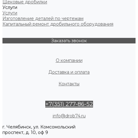
Щековые дробилки
Услуги
Услуги
Изготовление деталей по чертежам
Капитальный ремонт дробильного оборудования
Заказать звонок
О компании
Доставка и оплата
Контакты
+7(351) 277-86-52
info@drob74.ru
г. Челябинск, ул. Комсомольский
проспект, д. 10, оф 9