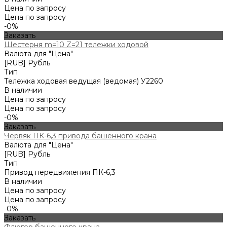
Цена по запросу
Цена по запросу
-0%
Заказать
Шестерня m=10 Z=21 тележки ходовой
Валюта для "Цена"
[RUB] Рубль
Тип
Тележка ходовая ведущая (ведомая) У2260
В наличии
Цена по запросу
Цена по запросу
-0%
Заказать
Червяк ПК-6,3 привода башенного крана
Валюта для "Цена"
[RUB] Рубль
Тип
Привод передвижения ПК-6,3
В наличии
Цена по запросу
Цена по запросу
-0%
Заказать