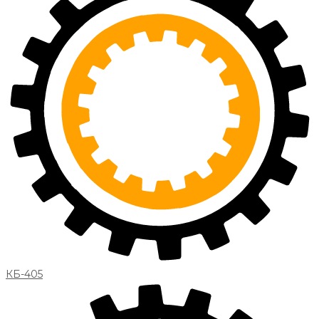
КБ-405