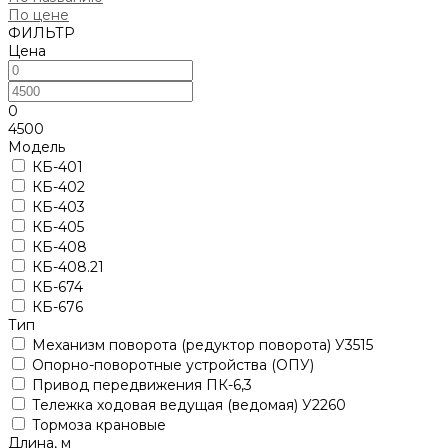
По цене
ФИЛЬТР
Цена
0
4500
Модель
КБ-401
КБ-402
КБ-403
КБ-405
КБ-408
КБ-408.21
КБ-674
КБ-676
Тип
Механизм поворота (редуктор поворота) У3515
Опорно-поворотные устройства (ОПУ)
Привод передвижения ПК-6,3
Тележка ходовая ведущая (ведомая) У2260
Тормоза крановые
Длина, м