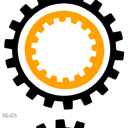
КБ-674