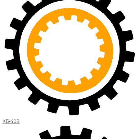
КБ-408