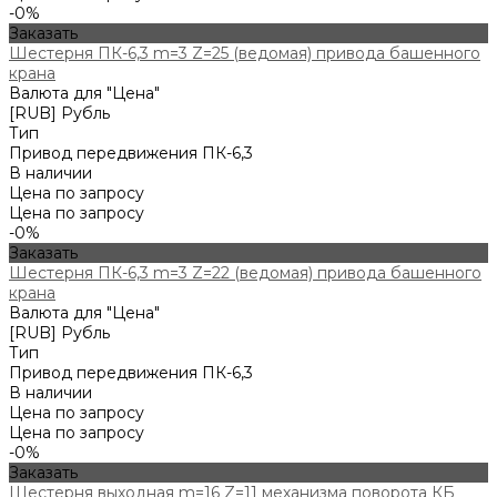
-0%
Заказать
Шестерня ПК-6,3 m=3 Z=25 (ведомая) привода башенного
крана
Валюта для "Цена"
[RUB] Рубль
Тип
Привод передвижения ПК-6,3
В наличии
Цена по запросу
Цена по запросу
-0%
Заказать
Шестерня ПК-6,3 m=3 Z=22 (ведомая) привода башенного
крана
Валюта для "Цена"
[RUB] Рубль
Тип
Привод передвижения ПК-6,3
В наличии
Цена по запросу
Цена по запросу
-0%
Заказать
Шестерня выходная m=16 Z=11 механизма поворота КБ