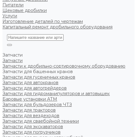
Питатели
Щековые дробилки
Услуги
Изготовление деталей по чертежам
Капитальный ремонт дробильного оборудования
Запчасти
Запчасти
Запчасти к дробильно-сортировочному оборудованию
Запчасти для башенных кранов
Запчасти для гусеничных кранов
Запчасти для автокранов
Запчасти для автогрейдеров
Запчасти для гидроманипуляторов и автовышек
Баровые установки АТМ
Запчасти для бульдозеров ЧТЗ
Запчасти для тракторов
Запчасти для вездеходов
Запчасти для сваебойной техники
Запчасти для экскаваторов
Запчасти для погрузчиков