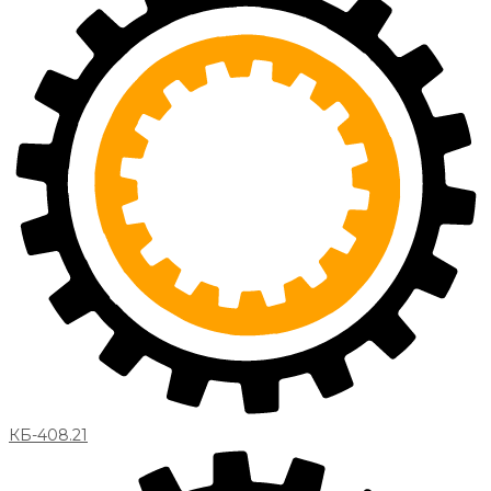
КБ-408.21