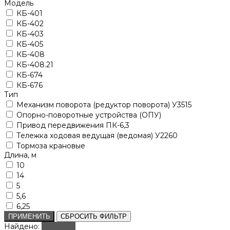
Модель
КБ-401
КБ-402
КБ-403
КБ-405
КБ-408
КБ-408.21
КБ-674
КБ-676
Тип
Механизм поворота (редуктор поворота) У3515
Опорно-поворотные устройства (ОПУ)
Привод передвижения ПК-6,3
Тележка ходовая ведущая (ведомая) У2260
Тормоза крановые
Длина, м
10
14
5
5,6
6,25
ПРИМЕНИТЬ
СБРОСИТЬ ФИЛЬТР
Найдено:
Показать