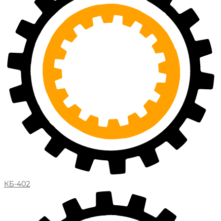
КБ-402