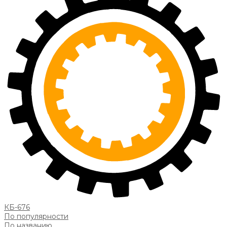
КБ-676
По популярности
По названию