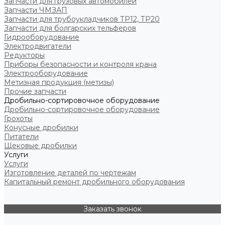
Запчасти для грузовых автомобилей
Запчасти ЧМЗАП
Запчасти для трубоукладчиков ТР12, ТР20
Запчасти для болгарских тельферов
Гидрооборудование
Электродвигатели
Редукторы
Приборы безопасности и контроля крана
Электрооборудование
Метизная продукция (метизы)
Прочие запчасти
Дробильно-сортировочное оборудование
Дробильно-сортировочное оборудование
Грохоты
Конусные дробилки
Питатели
Щековые дробилки
Услуги
Услуги
Изготовление деталей по чертежам
Капитальный ремонт дробильного оборудования
Заказать звонок