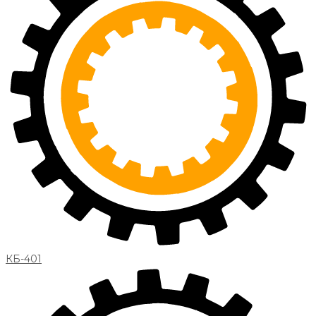
КБ-401