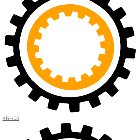
КБ-403