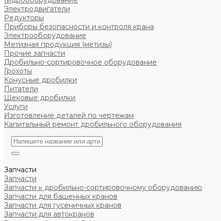
Гидрооборудование
Электродвигатели
Редукторы
Приборы безопасности и контроля крана
Электрооборудование
Метизная продукция (метизы)
Прочие запчасти
Дробильно-сортировочное оборудование
Грохоты
Конусные дробилки
Питатели
Щековые дробилки
Услуги
Изготовление деталей по чертежам
Капитальный ремонт дробильного оборудования
Запчасти
Запчасти
Запчасти к дробильно-сортировочному оборудованию
Запчасти для башенных кранов
Запчасти для гусеничных кранов
Запчасти для автокранов