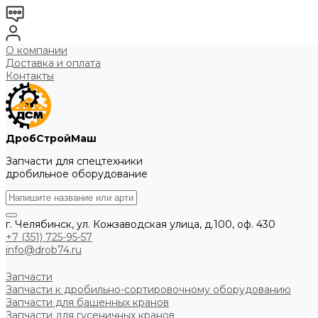
О компании
Доставка и оплата
Контакты
ДробСтройМаш
Запчасти для спецтехники
дробильное оборудование
г. Челябинск, ул. Кожзаводская улица, д.100, оф. 430
+7 (351) 725-95-57
info@drob74.ru
Запчасти
Запчасти к дробильно-сортировочному оборудованию
Запчасти для башенных кранов
Запчасти для гусеничных кранов