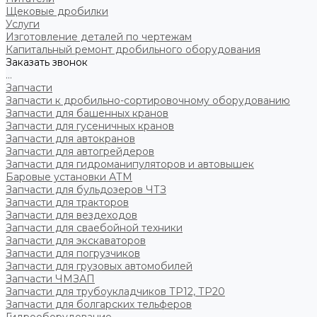
Щековые дробилки
Услуги
Изготовление деталей по чертежам
Капитальный ремонт дробильного оборудования
Заказать звонок
...
Запчасти
Запчасти к дробильно-сортировочному оборудованию
Запчасти для башенных кранов
Запчасти для гусеничных кранов
Запчасти для автокранов
Запчасти для автогрейдеров
Запчасти для гидроманипуляторов и автовышек
Баровые установки АТМ
Запчасти для бульдозеров ЧТЗ
Запчасти для тракторов
Запчасти для вездеходов
Запчасти для сваебойной техники
Запчасти для экскаваторов
Запчасти для погрузчиков
Запчасти для грузовых автомобилей
Запчасти ЧМЗАП
Запчасти для трубоукладчиков ТР12, ТР20
Запчасти для болгарских тельферов