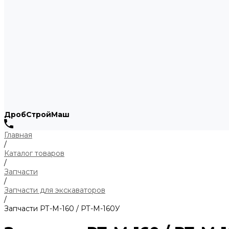
ДробСтройМаш
Главная
/
Каталог товаров
/
Запчасти
/
Запчасти для экскаваторов
/
Запчасти РТ-М-160 / РТ-М-160У