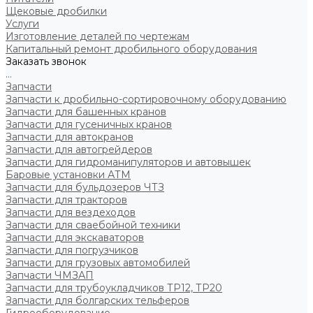
Щековые дробилки
Услуги
Изготовление деталей по чертежам
Капитальный ремонт дробильного оборудования
Заказать звонок
...
Запчасти
Запчасти к дробильно-сортировочному оборудованию
Запчасти для башенных кранов
Запчасти для гусеничных кранов
Запчасти для автокранов
Запчасти для автогрейдеров
Запчасти для гидроманипуляторов и автовышек
Баровые установки АТМ
Запчасти для бульдозеров ЧТЗ
Запчасти для тракторов
Запчасти для вездеходов
Запчасти для сваебойной техники
Запчасти для экскаваторов
Запчасти для погрузчиков
Запчасти для грузовых автомобилей
Запчасти ЧМЗАП
Запчасти для трубоукладчиков ТР12, ТР20
Запчасти для болгарских тельферов