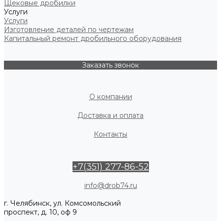
Щековые дробилки
Услуги
Услуги
Изготовление деталей по чертежам
Капитальный ремонт дробильного оборудования
Заказать звонок
О компании
Доставка и оплата
Контакты
+7(351) 277-86-52
info@drob74.ru
г. Челябинск, ул. Комсомольский
проспект, д. 10, оф 9