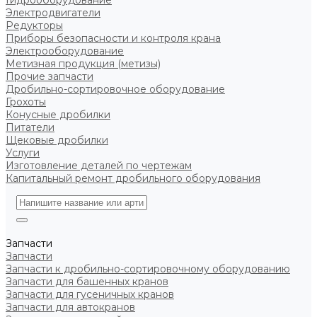
Гидрооборудование
Электродвигатели
Редукторы
Приборы безопасности и контроля крана
Электрооборудование
Метизная продукция (метизы)
Прочие запчасти
Дробильно-сортировочное оборудование
Грохоты
Конусные дробилки
Питатели
Щековые дробилки
Услуги
Изготовление деталей по чертежам
Капитальный ремонт дробильного оборудования
Запчасти
Запчасти
Запчасти к дробильно-сортировочному оборудованию
Запчасти для башенных кранов
Запчасти для гусеничных кранов
Запчасти для автокранов