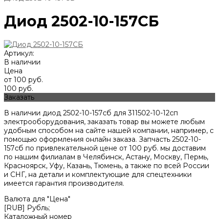
Диод 2502-10-157СБ
Артикул:
В наличии
Цена
от 100 руб.
100 руб.
Заказать
В наличии диод 2502-10-157сб для 311502-10-12сп
электрооборудования, заказать товар вы можете любым
удобным способом на сайте нашей компании, например, с
помощью оформления онлайн заказа. Запчасть 2502-10-
157сб по привлекательной цене от
100
руб. мы доставим
по нашим филиалам в Челябинск, Астану, Москву, Пермь,
Красноярск, Уфу, Казань, Тюмень, а также по всей России
и СНГ, на детали и комплектующие для спецтехники
имеется гарантия производителя.
Валюта для "Цена"
[RUB] Рубль;
Каталожный номер