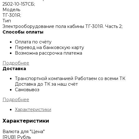
2502-10-157СБ;
Модель
ТГ-301Я;
Тип
Электрооборудование пола кабины ТГ-301Я. Часть 2;
Способы оплаты
Оплата по счёту
Перевод на банковскую карту
Возможна рассрочка платежа
Подробнее
Доставка
Транспортной компанией
Работаем со всеми ТК
Доставка до ТК за наш счёт
Самовывоз
Подробнее
Характеристики
Характеристики
Валюта для "Цена"
[RUB] Рубль