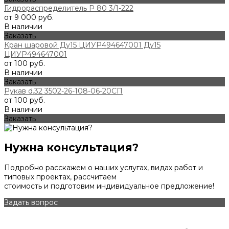
Гидрораспределитель Р 80 3/1-222
от 9 000 руб.
В наличии
Заказать
Кран шаровой Ду15 ЦИУР494647001 Ду15
ЦИУР494647001
от 100 руб.
В наличии
Заказать
Рукав d.32 3502-26-108-06-20СП
от 100 руб.
В наличии
Заказать
Нужна консультация?
Подробно расскажем о наших услугах, видах работ и
типовых проектах, рассчитаем
стоимость и подготовим индивидуальное предложение!
Задать вопрос