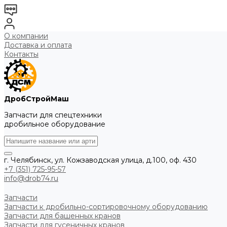
О компании
Доставка и оплата
Контакты
ДробСтройМаш
Запчасти для спецтехники
дробильное оборудование
г. Челябинск, ул. Кожзаводская улица, д.100, оф. 430
+7 (351) 725-95-57
info@drob74.ru
Запчасти
Запчасти к дробильно-сортировочному оборудованию
Запчасти для башенных кранов
Запчасти для гусеничных кранов