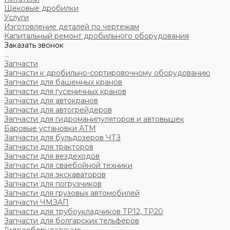
Щековые дробилки
Услуги
Изготовление деталей по чертежам
Капитальный ремонт дробильного оборудования
Заказать звонок
...
Запчасти
Запчасти к дробильно-сортировочному оборудованию
Запчасти для башенных кранов
Запчасти для гусеничных кранов
Запчасти для автокранов
Запчасти для автогрейдеров
Запчасти для гидроманипуляторов и автовышек
Баровые установки АТМ
Запчасти для бульдозеров ЧТЗ
Запчасти для тракторов
Запчасти для вездеходов
Запчасти для сваебойной техники
Запчасти для экскаваторов
Запчасти для погрузчиков
Запчасти для грузовых автомобилей
Запчасти ЧМЗАП
Запчасти для трубоукладчиков ТР12, ТР20
Запчасти для болгарских тельферов