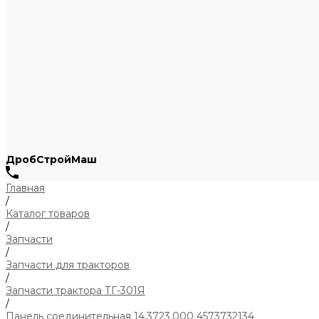
ДробСтройМаш
Главная
/
Каталог товаров
/
Запчасти
/
Запчасти для тракторов
/
Запчасти трактора ТГ-301Я
/
Панель соединительная 14.3723.000 4573732134