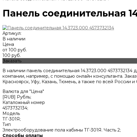
Панель соединительная 14
Артикул:
В наличии
Цена
от 100 руб.
100 руб.
Заказать
В наличии панель соединительная 14.3723.000 4573732134 
компании, например, с помощью онлайн консультанта. Зака
Красноярск, Уфу, Казань, Тюмень, а также по всей России и
Валюта для "Цена"
[RUB] Рубль;
Каталожный номер
4573732134;
Модель
ТГ-301Я;
Тип
Электрооборудование пола кабины ТГ-301Я. Часть 2;
Способы оплаты