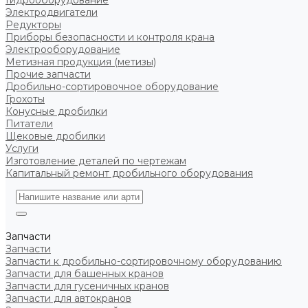
Гидрооборудование
Электродвигатели
Редукторы
Приборы безопасности и контроля крана
Электрооборудование
Метизная продукция (метизы)
Прочие запчасти
Дробильно-сортировочное оборудование
Грохоты
Конусные дробилки
Питатели
Щековые дробилки
Услуги
Изготовление деталей по чертежам
Капитальный ремонт дробильного оборудования
Запчасти
Запчасти
Запчасти к дробильно-сортировочному оборудованию
Запчасти для башенных кранов
Запчасти для гусеничных кранов
Запчасти для автокранов