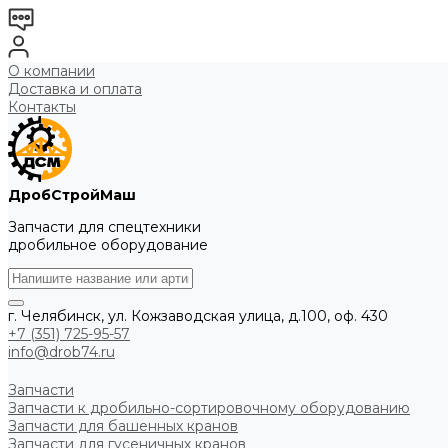
О компании
Доставка и оплата
Контакты
ДробСтройМаш
Запчасти для спецтехники
дробильное оборудование
г. Челябинск, ул. Кожзаводская улица, д.100, оф. 430
+7 (351) 725-95-57
info@drob74.ru
Запчасти
Запчасти к дробильно-сортировочному оборудованию
Запчасти для башенных кранов
Запчасти для гусеничных кранов