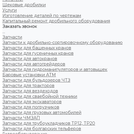
Щековые дробилки
Услуги
Изготовление деталей по чертежам
Капитальный ремонт дробильного оборудования
Заказать звонок
...
Запчасти
Запчасти к дробильно-сортировочному оборудованию
Запчасти для башенных кранов
Запчасти для гусеничных кранов
Запчасти для автокранов
Запчасти для автогрейдеров
Запчасти для гидроманипуляторов и автовышек
Баровые установки АТМ
Запчасти для бульдозеров ЧТЗ
Запчасти для тракторов
Запчасти для вездеходов
Запчасти для сваебойной техники
Запчасти для экскаваторов
Запчасти для погрузчиков
Запчасти для грузовых автомобилей
Запчасти ЧМЗАП
Запчасти для трубоукладчиков ТР12, ТР20
Запчасти для болгарских тельферов