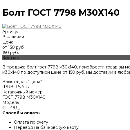
Болт ГОСТ 7798 М30Х140
Артикул:
В наличии
Цена
от 150 руб.
150 руб.
Заказать
В продаже болт гост 7798 м30х140, приобрести товар вы м
м30х140 по доступной цене от
150
руб. мы доставим в любой
Валюта для "Цена"
[RUB] Рубль;
Каталожный номер
ГОСТ 7798 М30Х140;
Модель
СП-49Д;
Способы оплаты
Оплата по счёту
Перевод на банковскую карту