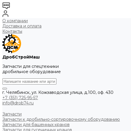
О компании
Доставка и оплата
Контакты
ДробСтройМаш
Запчасти для спецтехники
дробильное оборудование
г. Челябинск, ул. Кожзаводская улица, д.100, оф. 430
+7 (351) 725-95-57
info@drob74.ru
Запчасти
Запчасти к дробильно-сортировочному оборудованию
Запчасти для башенных кранов
Запчасти для гусеничных кранов