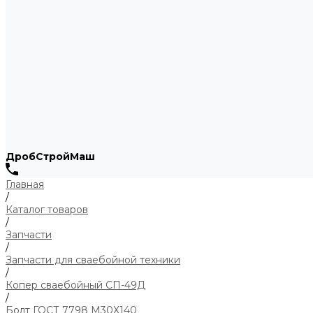
ДробСтройМаш
Главная
/
Каталог товаров
/
Запчасти
/
Запчасти для сваебойной техники
/
Копер сваебойный СП-49Д
/
Болт ГОСТ 7798 М30Х140