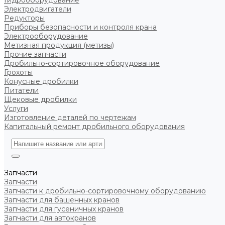
Гидрооборудование
Электродвигатели
Редукторы
Приборы безопасности и контроля крана
Электрооборудование
Метизная продукция (метизы)
Прочие запчасти
Дробильно-сортировочное оборудование
Грохоты
Конусные дробилки
Питатели
Щековые дробилки
Услуги
Изготовление деталей по чертежам
Капитальный ремонт дробильного оборудования
Запчасти
Запчасти
Запчасти к дробильно-сортировочному оборудованию
Запчасти для башенных кранов
Запчасти для гусеничных кранов
Запчасти для автокранов