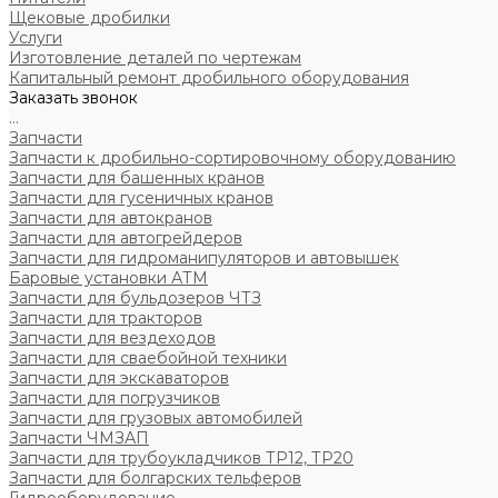
Щековые дробилки
Услуги
Изготовление деталей по чертежам
Капитальный ремонт дробильного оборудования
Заказать звонок
...
Запчасти
Запчасти к дробильно-сортировочному оборудованию
Запчасти для башенных кранов
Запчасти для гусеничных кранов
Запчасти для автокранов
Запчасти для автогрейдеров
Запчасти для гидроманипуляторов и автовышек
Баровые установки АТМ
Запчасти для бульдозеров ЧТЗ
Запчасти для тракторов
Запчасти для вездеходов
Запчасти для сваебойной техники
Запчасти для экскаваторов
Запчасти для погрузчиков
Запчасти для грузовых автомобилей
Запчасти ЧМЗАП
Запчасти для трубоукладчиков ТР12, ТР20
Запчасти для болгарских тельферов