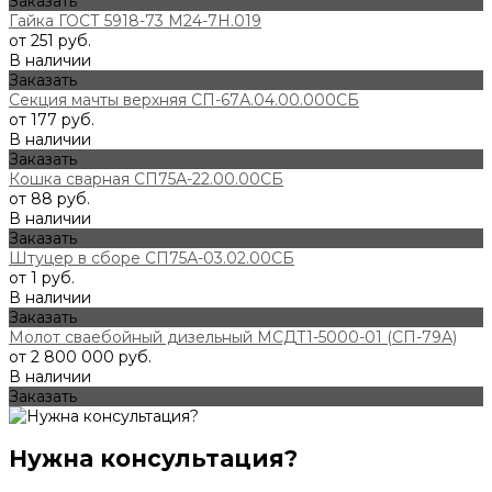
Заказать
Гайка ГОСТ 5918-73 М24-7Н.019
от 251 руб.
В наличии
Заказать
Секция мачты верхняя СП-67А.04.00.000СБ
от 177 руб.
В наличии
Заказать
Кошка сварная СП75А-22.00.00СБ
от 88 руб.
В наличии
Заказать
Штуцер в сборе СП75А-03.02.00СБ
от 1 руб.
В наличии
Заказать
Молот сваебойный дизельный МСДТ1-5000-01 (СП-79А)
от 2 800 000 руб.
В наличии
Заказать
Нужна консультация?