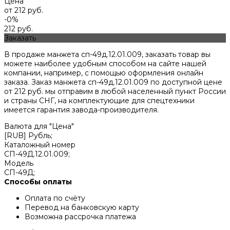
Цена
от 212 руб.
-0%
212 руб.
Заказать
В продаже манжета сп-49д.12.01.009, заказать товар вы
можете наиболее удобным способом на сайте нашей
компании, например, с помощью оформления онлайн
заказа. Заказ манжета сп-49д.12.01.009 по доступной цене
от
212
руб. мы отправим в любой населенный пункт России
и страны СНГ, на комплектующие для спецтехники
имеется гарантия завода-производителя.
Валюта для "Цена"
[RUB] Рубль;
Каталожный номер
СП-49Д.12.01.009;
Модель
СП-49Д;
Способы оплаты
Оплата по счёту
Перевод на банковскую карту
Возможна рассрочка платежа