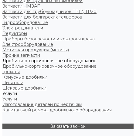
Запчасти для грузовых автомобилей
Запчасти ЧМЗАП
Запчасти для трубоукладчиков ТР12, ТР20
Запчасти для болгарских тельферов
Гидрооборудование
Электродвигатели
Редукторы
Приборы безопасности и контроля крана
Электрооборудование
Метизная продукция (метизы)
Прочие запчасти
Дробильно-сортировочное оборудование
Дробильно-сортировочное оборудование
Грохоты
Конусные дробилки
Питатели
Щековые дробилки
Услуги
Услуги
Изготовление деталей по чертежам
Капитальный ремонт дробильного оборудования
Заказать звонок