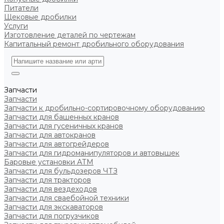
Питатели
Щековые дробилки
Услуги
Изготовление деталей по чертежам
Капитальный ремонт дробильного оборудования
Запчасти
Запчасти
Запчасти к дробильно-сортировочному оборудованию
Запчасти для башенных кранов
Запчасти для гусеничных кранов
Запчасти для автокранов
Запчасти для автогрейдеров
Запчасти для гидроманипуляторов и автовышек
Баровые установки АТМ
Запчасти для бульдозеров ЧТЗ
Запчасти для тракторов
Запчасти для вездеходов
Запчасти для сваебойной техники
Запчасти для экскаваторов
Запчасти для погрузчиков