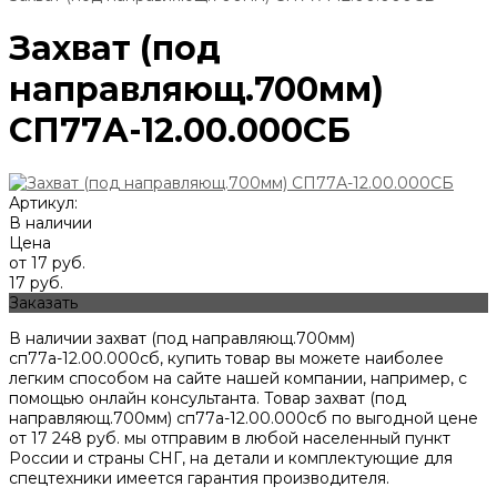
Захват (под
направляющ.700мм)
СП77А-12.00.000СБ
Артикул:
В наличии
Цена
от 17 руб.
17 руб.
Заказать
В наличии захват (под направляющ.700мм)
сп77а-12.00.000сб, купить товар вы можете наиболее
легким способом на сайте нашей компании, например, с
помощью онлайн консультанта. Товар захват (под
направляющ.700мм) сп77а-12.00.000сб по выгодной цене
от
17 248
руб. мы отправим в любой населенный пункт
России и страны СНГ, на детали и комплектующие для
спецтехники имеется гарантия производителя.