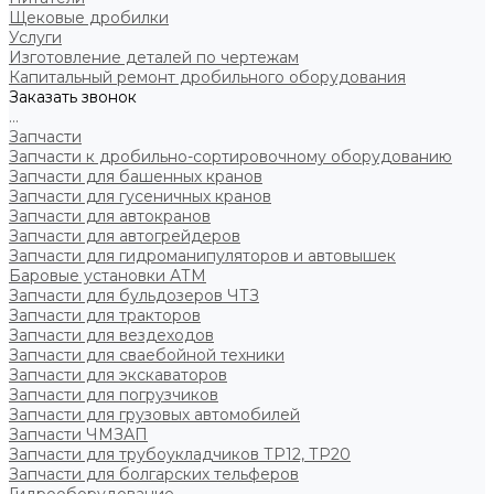
Щековые дробилки
Услуги
Изготовление деталей по чертежам
Капитальный ремонт дробильного оборудования
Заказать звонок
...
Запчасти
Запчасти к дробильно-сортировочному оборудованию
Запчасти для башенных кранов
Запчасти для гусеничных кранов
Запчасти для автокранов
Запчасти для автогрейдеров
Запчасти для гидроманипуляторов и автовышек
Баровые установки АТМ
Запчасти для бульдозеров ЧТЗ
Запчасти для тракторов
Запчасти для вездеходов
Запчасти для сваебойной техники
Запчасти для экскаваторов
Запчасти для погрузчиков
Запчасти для грузовых автомобилей
Запчасти ЧМЗАП
Запчасти для трубоукладчиков ТР12, ТР20
Запчасти для болгарских тельферов