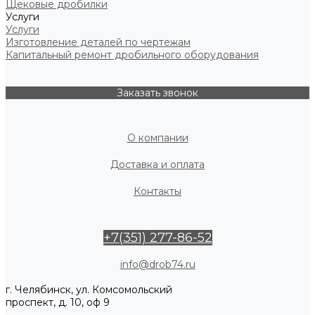
Щековые дробилки
Услуги
Услуги
Изготовление деталей по чертежам
Капитальный ремонт дробильного оборудования
Заказать звонок
О компании
Доставка и оплата
Контакты
+7(351) 277-86-52
info@drob74.ru
г. Челябинск, ул. Комсомольский
проспект, д. 10, оф 9