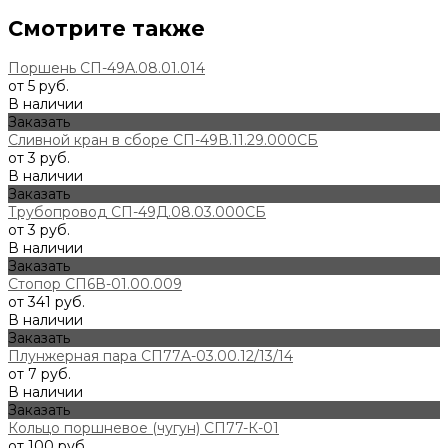
Смотрите также
Поршень СП-49А.08.01.014
от 5 руб.
В наличии
Заказать
Сливной кран в сборе СП-49В.11.29.000СБ
от 3 руб.
В наличии
Заказать
Трубопровод СП-49Д.08.03.000СБ
от 3 руб.
В наличии
Заказать
Стопор СП6В-01.00.009
от 341 руб.
В наличии
Заказать
Плунжерная пара СП77А-03.00.12/13/14
от 7 руб.
В наличии
Заказать
Кольцо поршневое (чугун) СП77-К-01
от 100 руб.