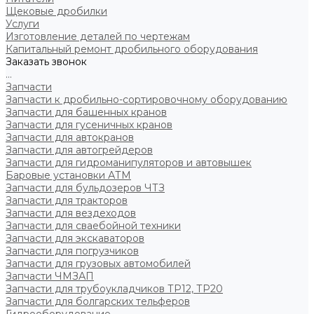
Щековые дробилки
Услуги
Изготовление деталей по чертежам
Капитальный ремонт дробильного оборудования
Заказать звонок
...
Запчасти
Запчасти к дробильно-сортировочному оборудованию
Запчасти для башенных кранов
Запчасти для гусеничных кранов
Запчасти для автокранов
Запчасти для автогрейдеров
Запчасти для гидроманипуляторов и автовышек
Баровые установки АТМ
Запчасти для бульдозеров ЧТЗ
Запчасти для тракторов
Запчасти для вездеходов
Запчасти для сваебойной техники
Запчасти для экскаваторов
Запчасти для погрузчиков
Запчасти для грузовых автомобилей
Запчасти ЧМЗАП
Запчасти для трубоукладчиков ТР12, ТР20
Запчасти для болгарских тельферов