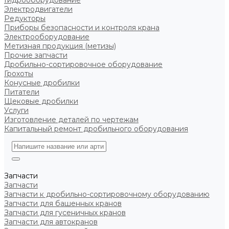
Гидрооборудование
Электродвигатели
Редукторы
Приборы безопасности и контроля крана
Электрооборудование
Метизная продукция (метизы)
Прочие запчасти
Дробильно-сортировочное оборудование
Грохоты
Конусные дробилки
Питатели
Щековые дробилки
Услуги
Изготовление деталей по чертежам
Капитальный ремонт дробильного оборудования
Запчасти
Запчасти
Запчасти к дробильно-сортировочному оборудованию
Запчасти для башенных кранов
Запчасти для гусеничных кранов
Запчасти для автокранов