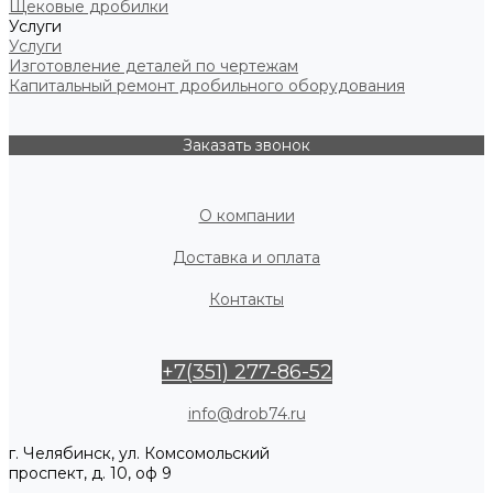
Щековые дробилки
Услуги
Услуги
Изготовление деталей по чертежам
Капитальный ремонт дробильного оборудования
Заказать звонок
О компании
Доставка и оплата
Контакты
+7(351) 277-86-52
info@drob74.ru
г. Челябинск, ул. Комсомольский
проспект, д. 10, оф 9