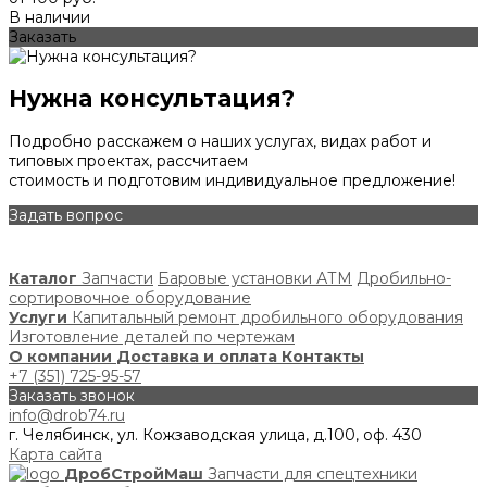
В наличии
Заказать
Нужна консультация?
Подробно расскажем о наших услугах, видах работ и
типовых проектах, рассчитаем
стоимость и подготовим индивидуальное предложение!
Задать вопрос
Каталог
Запчасти
Баровые установки АТМ
Дробильно-
сортировочное оборудование
Услуги
Капитальный ремонт дробильного оборудования
Изготовление деталей по чертежам
О компании
Доставка и оплата
Контакты
+7 (351) 725-95-57
Заказать звонок
info@drob74.ru
г. Челябинск, ул. Кожзаводская улица, д.100, оф. 430
Карта сайта
ДробСтройМаш
Запчасти для спецтехники