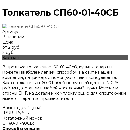
Толкатель СП60-01-40СБ
Артикул:
В наличии
Цена
от 2 руб.
2 руб.
Заказать
В продаже толкатель сп60-01-40сб, купить товар вы
можете наиболее легким способом на сайте нашей
компании, например, с помощью онлайн консультанта.
Заказ толкатель сп60-01-40сб по лучшей цене от
2 075
руб. мы доставим в любой населенный пункт России и
страны СНГ, на детали и комплектующие для спецтехники
имеется гарантия производителя.
Валюта для "Цена"
[RUB] Рубль;
Каталожный номер
СП60-01-40СБ;
Способы оплаты