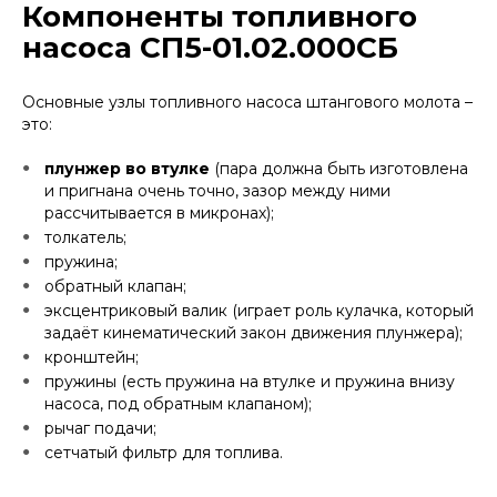
Компоненты топливного
насоса СП5-01.02.000СБ
Основные узлы топливного насоса штангового молота –
это:
плунжер во втулке
(пара должна быть изготовлена
и пригнана очень точно, зазор между ними
рассчитывается в микронах);
толкатель;
пружина;
обратный клапан;
эксцентриковый валик (играет роль кулачка, который
задаёт кинематический закон движения плунжера);
кронштейн;
пружины (есть пружина на втулке и пружина внизу
насоса, под обратным клапаном);
рычаг подачи;
сетчатый фильтр для топлива.