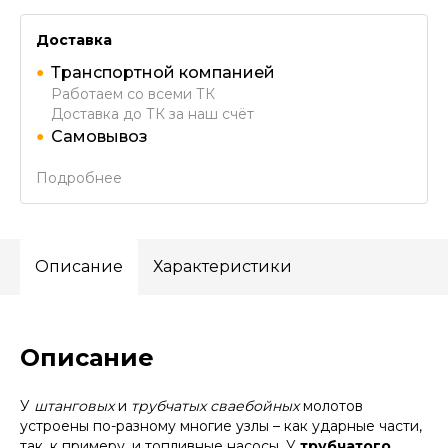
Доставка
Транспортной компанией
Работаем со всеми ТК
Доставка до ТК за наш счёт
Самовывоз
Подробнее
Описание
Характеристики
Описание
У
штанговых
и
трубчатых сваебойных
молотов
устроены по-разному многие узлы – как ударные части,
так, к примеру, и топливные насосы. У
трубчатого