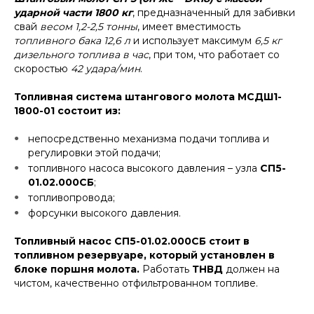
ударной части 1800 кг
, предназначенный для забивки
свай
весом 1,2-2,5 тонны
, имеет вместимость
топливного бака 12,6 л
и использует максимум
6,5 кг
дизельного топлива в час
, при том, что работает со
скоростью
42 удара/мин
.
Топливная система штангового молота МСДШ1-
1800-01 состоит из:
непосредственно механизма подачи топлива и
регулировки этой подачи;
топливного насоса высокого давления – узла
СП5-
01.02.000СБ
;
топливопровода;
форсунки высокого давления.
Топливный насос СП5-01.02.000СБ стоит в
топливном резервуаре, который установлен в
блоке поршня молота.
Работать
ТНВД
должен на
чистом, качественно отфильтрованном топливе.