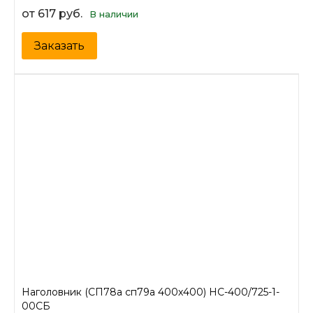
от 617 руб.
В наличии
Заказать
Наголовник (СП78а сп79а 400х400) НС-400/725-1-
00СБ