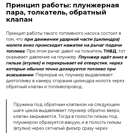
Принцип работы: плунжерная
пара, толкатель, обратный
клапан
Принцип работы такого топливного насоса состоит в
том, что
при движении ударной части (цилиндра)
молота вниз происходит нажатие на рычаг подачи
топлива
. При этом рычаг давит на толкатель
ТНВД
, тот
оказывает давление на плунжер.
Плунжер идёт вниз в
гильзе (втулке) и перекрывает её отверстия
,
через
которые обычно точно дозируется топливо при
всасывании
. Перекрыв их, плунжер выдавливает
дизтопливо в камеру сгорания цилиндра молота через
обратный клапан и топливопровод.
Пружина под обратным клапаном на следующем
шаге цикла выдавливает плунжер обратно вверх,
клапан закрывается. Тогда в полости гильзы под
плунжером образуется вакуум, и в полость гильзы
(втулки) через сетчатый фильтр сразу через