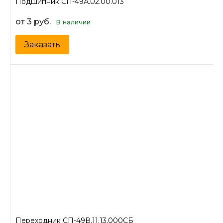
Подшипник СП-49А.02.00.013
от 3 руб.
В наличии
Заказать
Переходник СП-49В.11.13.000СБ