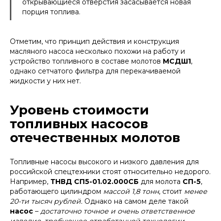
открывающиеся отверстия засасывается новая
порция топлива.
Отметим, что принцип действия и конструкция
масляного насоса несколько похожи на работу и
устройство топливного в составе молотов
МСДШ1
,
однако сетчатого фильтра для перекачиваемой
жидкости у них нет.
Уровень стоимости
топливных насосов
отечественных молотов
Топливные насосы высокого и низкого давления для
российской спецтехники стоят относительно недорого.
Например,
ТНВД СП5-01.02.000СБ
для молота
СП-5
,
работающего цилиндром
массой 1,8 тонн
, стоит
менее
20-ти тысяч рублей.
Однако на самом деле такой
насос
–
достаточно точное и очень ответственное
изделие, требующее отработанной технологии