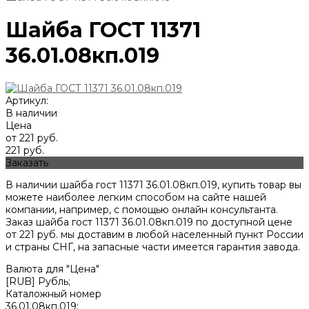
Шайба ГОСТ 11371
36.01.08кп.019
Артикул:
В наличии
Цена
от 221 руб.
221 руб.
Заказать
В наличии шайба гост 11371 36.01.08кп.019, купить товар вы
можете наиболее легким способом на сайте нашей
компании, например, с помощью онлайн консультанта.
Заказ шайба гост 11371 36.01.08кп.019 по доступной цене
от
221
руб. мы доставим в любой населенный пункт России
и страны СНГ, на запасные части имеется гарантия завода.
Валюта для "Цена"
[RUB] Рубль;
Каталожный номер
36.01.08кп.019;