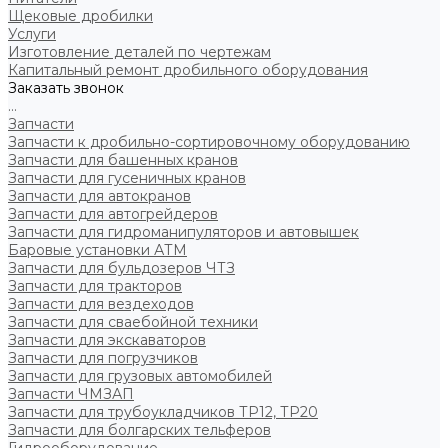
Щековые дробилки
Услуги
Изготовление деталей по чертежам
Капитальный ремонт дробильного оборудования
Заказать звонок
...
Запчасти
Запчасти к дробильно-сортировочному оборудованию
Запчасти для башенных кранов
Запчасти для гусеничных кранов
Запчасти для автокранов
Запчасти для автогрейдеров
Запчасти для гидроманипуляторов и автовышек
Баровые установки АТМ
Запчасти для бульдозеров ЧТЗ
Запчасти для тракторов
Запчасти для вездеходов
Запчасти для сваебойной техники
Запчасти для экскаваторов
Запчасти для погрузчиков
Запчасти для грузовых автомобилей
Запчасти ЧМЗАП
Запчасти для трубоукладчиков ТР12, ТР20
Запчасти для болгарских тельферов