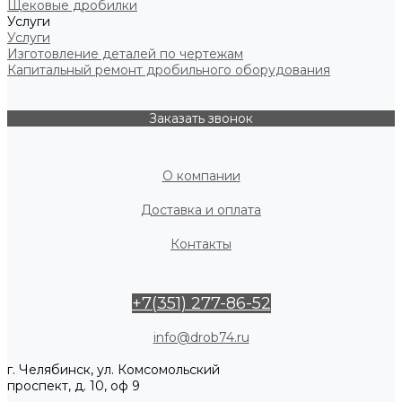
Щековые дробилки
Услуги
Услуги
Изготовление деталей по чертежам
Капитальный ремонт дробильного оборудования
Заказать звонок
О компании
Доставка и оплата
Контакты
+7(351) 277-86-52
info@drob74.ru
г. Челябинск, ул. Комсомольский
проспект, д. 10, оф 9