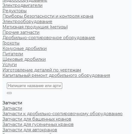
Гидрооборудование
Электродвигатели
Редукторы
Приборы безопасности и контроля крана
Электрооборудование
Метизная продукция (метизы)
Прочие запчасти
Дробильно-сортировочное оборудование
Грохоты
Конусные дробилки
Питатели
Щековые дробилки
Услуги
Изготовление деталей по чертежам
Капитальный ремонт дробильного оборудования
Запчасти
Запчасти
Запчасти к дробильно-сортировочному оборудованию
Запчасти для башенных кранов
Запчасти для гусеничных кранов
Запчасти для автокранов