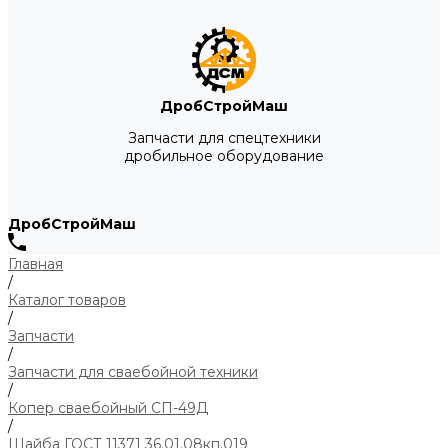
ДробСтройМаш
Запчасти для спецтехники
дробильное оборудование
ДробСтройМаш
Главная
/
Каталог товаров
/
Запчасти
/
Запчасти для сваебойной техники
/
Копер сваебойный СП-49Д
/
Шайба ГОСТ 11371 36.01.08кп.019