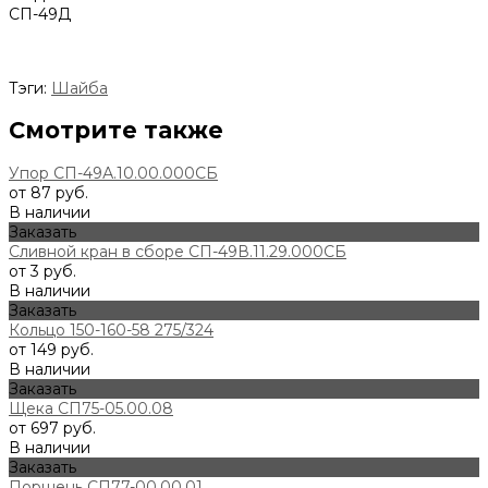
СП-49Д
Тэги:
Шайба
Смотрите также
Упор СП-49А.10.00.000СБ
от 87 руб.
В наличии
Заказать
Сливной кран в сборе СП-49В.11.29.000СБ
от 3 руб.
В наличии
Заказать
Кольцо 150-160-58 275/324
от 149 руб.
В наличии
Заказать
Щека СП75-05.00.08
от 697 руб.
В наличии
Заказать
Поршень СП77-00.00.01