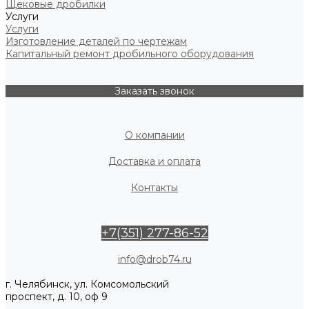
Щековые дробилки
Услуги
Услуги
Изготовление деталей по чертежам
Капитальный ремонт дробильного оборудования
Заказать звонок
О компании
Доставка и оплата
Контакты
+7(351) 277-86-52
info@drob74.ru
г. Челябинск, ул. Комсомольский
проспект, д. 10, оф 9