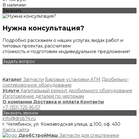
В наличии
Заказать
Нужна консультация?
Подробно расскажем о наших услугах, видах работ и
типовых проектах, рассчитаем
стоимость и подготовим индивидуальное предложение!
Задать вопрос
Каталог
Запчасти
Баровые установки АТМ
Дробильно-
сортировочное оборудование
Услуги
Капитальный ремонт дробильного оборудования
Изготовление деталей по чертежам
О компании
Доставка и оплата
Контакты
+7 (351) 725-95-57
Заказать звонок
info@drob74.ru
г. Челябинск, ул. Кожзаводская улица, д.100, оф. 430
Карта сайта
ДробСтройМаш
Запчасти для спецтехники