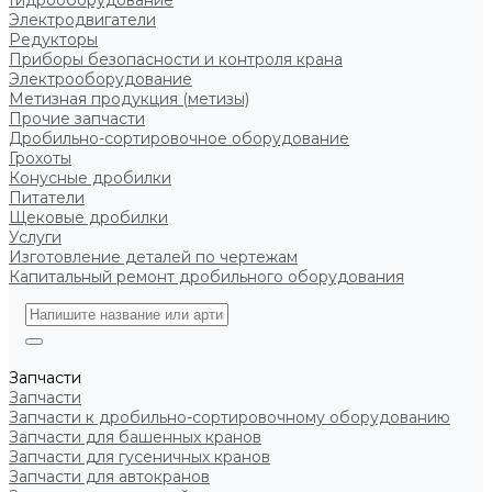
Гидрооборудование
Электродвигатели
Редукторы
Приборы безопасности и контроля крана
Электрооборудование
Метизная продукция (метизы)
Прочие запчасти
Дробильно-сортировочное оборудование
Грохоты
Конусные дробилки
Питатели
Щековые дробилки
Услуги
Изготовление деталей по чертежам
Капитальный ремонт дробильного оборудования
Запчасти
Запчасти
Запчасти к дробильно-сортировочному оборудованию
Запчасти для башенных кранов
Запчасти для гусеничных кранов
Запчасти для автокранов