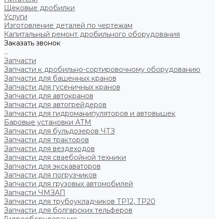
Щековые дробилки
Услуги
Изготовление деталей по чертежам
Капитальный ремонт дробильного оборудования
Заказать звонок
...
Запчасти
Запчасти к дробильно-сортировочному оборудованию
Запчасти для башенных кранов
Запчасти для гусеничных кранов
Запчасти для автокранов
Запчасти для автогрейдеров
Запчасти для гидроманипуляторов и автовышек
Баровые установки АТМ
Запчасти для бульдозеров ЧТЗ
Запчасти для тракторов
Запчасти для вездеходов
Запчасти для сваебойной техники
Запчасти для экскаваторов
Запчасти для погрузчиков
Запчасти для грузовых автомобилей
Запчасти ЧМЗАП
Запчасти для трубоукладчиков ТР12, ТР20
Запчасти для болгарских тельферов