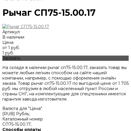
Рычаг СП75-15.00.17
Артикул:
В наличии
Цена
от 1 руб.
1 руб.
Заказать
На складе в наличии рычаг сп75-15.00.17, заказать товар вы
можете любым легким способом на сайте нашей
компании, например, с помощью оформления онлайн
заказа. Товар рычаг сп75-15.00.17 по выгодной цене от
1 705
руб. мы отгрузим в любой населенный пункт России и
страны СНГ, на комплектующие для спецтехники имеется
гарантия завода-изготовителя.
Валюта для "Цена"
[RUB] Рубль;
Каталожный номер
СП75-15.00.17;
Способы оплаты