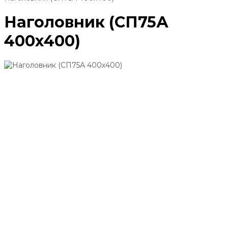
Наголовник (СП75А
400х400)