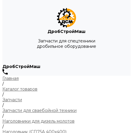
ДробСтройМаш
Запчасти для спецтехники
дробильное оборудование
ДробСтройМаш
Главная
/
Каталог товаров
/
Запчасти
/
Запчасти для сваебойной техники
/
Наголовники для дизель молотов
/
Наголовник (СП75А 400х400)