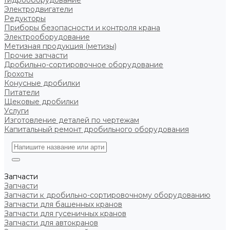
Гидрооборудование
Электродвигатели
Редукторы
Приборы безопасности и контроля крана
Электрооборудование
Метизная продукция (метизы)
Прочие запчасти
Дробильно-сортировочное оборудование
Грохоты
Конусные дробилки
Питатели
Щековые дробилки
Услуги
Изготовление деталей по чертежам
Капитальный ремонт дробильного оборудования
Запчасти
Запчасти
Запчасти к дробильно-сортировочному оборудованию
Запчасти для башенных кранов
Запчасти для гусеничных кранов
Запчасти для автокранов