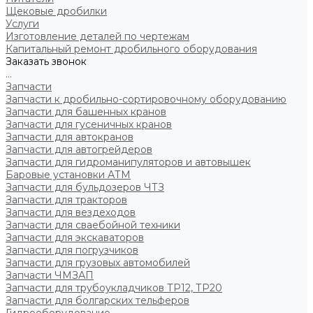
Щековые дробилки
Услуги
Изготовление деталей по чертежам
Капитальный ремонт дробильного оборудования
Заказать звонок
...
Запчасти
Запчасти к дробильно-сортировочному оборудованию
Запчасти для башенных кранов
Запчасти для гусеничных кранов
Запчасти для автокранов
Запчасти для автогрейдеров
Запчасти для гидроманипуляторов и автовышек
Баровые установки АТМ
Запчасти для бульдозеров ЧТЗ
Запчасти для тракторов
Запчасти для вездеходов
Запчасти для сваебойной техники
Запчасти для экскаваторов
Запчасти для погрузчиков
Запчасти для грузовых автомобилей
Запчасти ЧМЗАП
Запчасти для трубоукладчиков ТР12, ТР20
Запчасти для болгарских тельферов