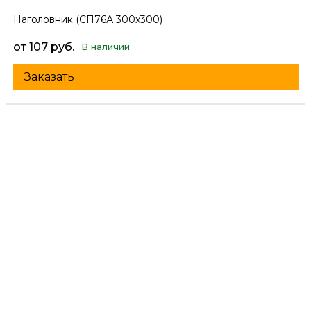
Наголовник (СП76А 300х300)
от 107 руб.
В наличии
Заказать