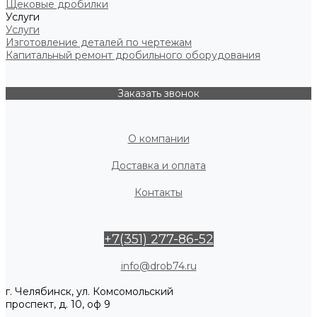
Щековые дробилки
Услуги
Услуги
Изготовление деталей по чертежам
Капитальный ремонт дробильного оборудования
Заказать звонок
О компании
Доставка и оплата
Контакты
+7(351) 277-86-52
info@drob74.ru
г. Челябинск, ул. Комсомольский
проспект, д. 10, оф 9