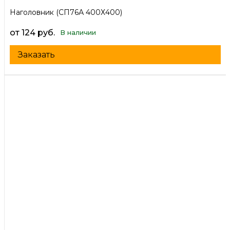
Наголовник (СП76А 400Х400)
от 124 руб.
В наличии
Заказать