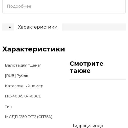
Подробнее
Характеристики
Характеристики
Смотрите
Валюта для "Цена"
также
[RUB] Рубль
Каталожный номер
НС-400/510-1-00СБ
Тип
МСДТ1-1250 DT12 (СП75А)
Гидроцилиндр