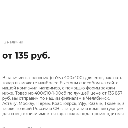
В наличии
от 135 руб.
В наличии наголовник (сп75а 400х400) для error, заказать
товар вы можете наиболее быстрым способом на сайте
нашей компании, например, с помощью формы заявки
ниже. Товар нс-400/510-1-00сб по лучшей цене от
135 837
руб. мы отправим по нашим филиалам в Челябинск,
Астану, Москву, Пермь, Красноярск, Уфу, Казань, Тюмень, а
также по всей России и СНГ, на детали и комплектующие
для спецтехники имеется гарантия завода-производителя.