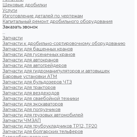
Щековые дробилки
Услуги
Изготовление деталей по чертежам
Капитальный ремонт дробильного оборудования
Заказать звонок
...
Запчасти
Запчасти к дробильно-сортировочному оборудованию
Запчасти для башенных кранов
Запчасти для гусеничных кранов
Запчасти для автокранов
Запчасти для автогрейдеров
Запчасти для гидроманипуляторов и автовышек
Баровые установки АТМ
Запчасти для бульдозеров ЧТЗ
Запчасти для тракторов
Запчасти для вездеходов
Запчасти для сваебойной техники
Запчасти для экскаваторов
Запчасти для погрузчиков
Запчасти для грузовых автомобилей
Запчасти ЧМЗАП
Запчасти для трубоукладчиков ТР12, ТР20
Запчасти для болгарских тельферов