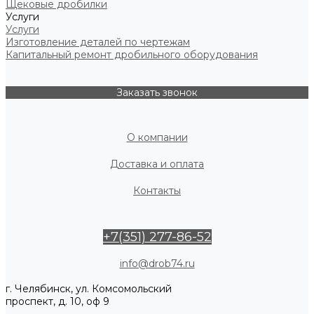
Щековые дробилки
Услуги
Услуги
Изготовление деталей по чертежам
Капитальный ремонт дробильного оборудования
Заказать звонок
О компании
Доставка и оплата
Контакты
+7(351) 277-86-52
info@drob74.ru
г. Челябинск, ул. Комсомольский
проспект, д. 10, оф 9