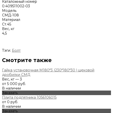
Каталожный номер
0.409511002-03
Модель
СМД-108
Материал
Ст.45
Вес, кг
4,5
Тэги:
Болт
Смотрите также
Гайка установочная М180*3 (230*180*30 ) щековой
дробилки СМД
Вес, кг — 3
от 5 000 руб.
В наличии
Заказать
Плита подпятника 1056106015
от 0 руб.
В наличии
Заказать