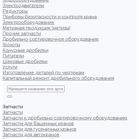
Гидрооборудование
Электродвигатели
Редукторы
Приборы безопасности и контроля крана
Электрооборудование
Метизная продукция (метизы)
Прочие запчасти
Дробильно-сортировочное оборудование
Грохоты
Конусные дробилки
Питатели
Щековые дробилки
Услуги
Изготовление деталей по чертежам
Капитальный ремонт дробильного оборудования
Запчасти
Запчасти
Запчасти к дробильно-сортировочному оборудованию
Запчасти для башенных кранов
Запчасти для гусеничных кранов
Запчасти для автокранов