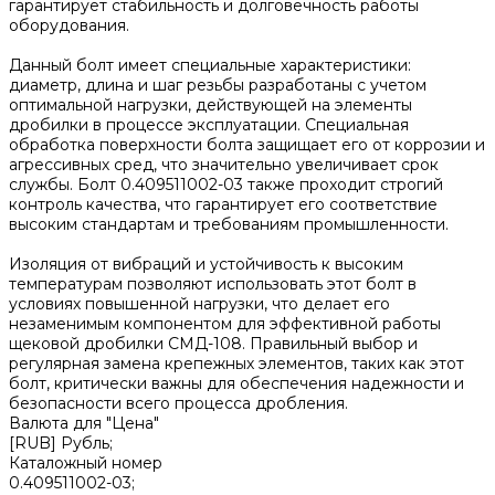
гарантирует стабильность и долговечность работы
оборудования.
Данный болт имеет специальные характеристики:
диаметр, длина и шаг резьбы разработаны с учетом
оптимальной нагрузки, действующей на элементы
дробилки в процессе эксплуатации. Специальная
обработка поверхности болта защищает его от коррозии и
агрессивных сред, что значительно увеличивает срок
службы. Болт 0.409511002-03 также проходит строгий
контроль качества, что гарантирует его соответствие
высоким стандартам и требованиям промышленности.
Изоляция от вибраций и устойчивость к высоким
температурам позволяют использовать этот болт в
условиях повышенной нагрузки, что делает его
незаменимым компонентом для эффективной работы
щековой дробилки СМД-108. Правильный выбор и
регулярная замена крепежных элементов, таких как этот
болт, критически важны для обеспечения надежности и
безопасности всего процесса дробления.
Валюта для "Цена"
[RUB] Рубль;
Каталожный номер
0.409511002-03;