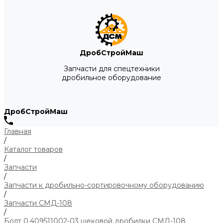
ДробСтройМаш
Запчасти для спецтехники
дробильное оборудование
ДробСтройМаш
Главная
/
Каталог товаров
/
Запчасти
/
Запчасти к дробильно-сортировочному оборудованию
/
Запчасти СМД-108
/
Болт 0.409511002-03 щековой дробилки СМД-108