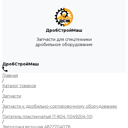
ДробСтройМаш
Запчасти для спецтехники
дробильное оборудование
ДробСтройМаш
Главная
/
Каталог товаров
/
Запчасти
/
Запчасти к дробильно-сортировочному оборудованию
/
Питатель пластинчатый П-804 (1049204-10)
/
Звездочка ведущая 4822704078