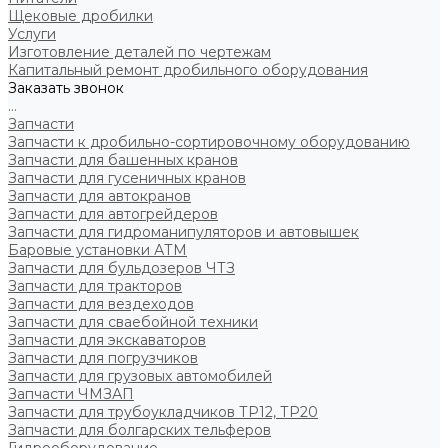
Щековые дробилки
Услуги
Изготовление деталей по чертежам
Капитальный ремонт дробильного оборудования
Заказать звонок
...
Запчасти
Запчасти к дробильно-сортировочному оборудованию
Запчасти для башенных кранов
Запчасти для гусеничных кранов
Запчасти для автокранов
Запчасти для автогрейдеров
Запчасти для гидроманипуляторов и автовышек
Баровые установки АТМ
Запчасти для бульдозеров ЧТЗ
Запчасти для тракторов
Запчасти для вездеходов
Запчасти для сваебойной техники
Запчасти для экскаваторов
Запчасти для погрузчиков
Запчасти для грузовых автомобилей
Запчасти ЧМЗАП
Запчасти для трубоукладчиков ТР12, ТР20
Запчасти для болгарских тельферов