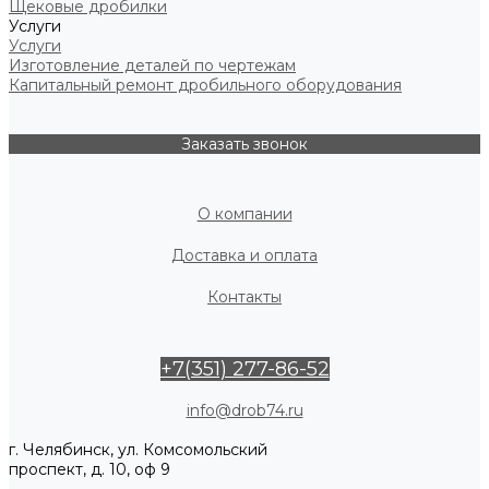
Щековые дробилки
Услуги
Услуги
Изготовление деталей по чертежам
Капитальный ремонт дробильного оборудования
Заказать звонок
О компании
Доставка и оплата
Контакты
+7(351) 277-86-52
info@drob74.ru
г. Челябинск, ул. Комсомольский
проспект, д. 10, оф 9