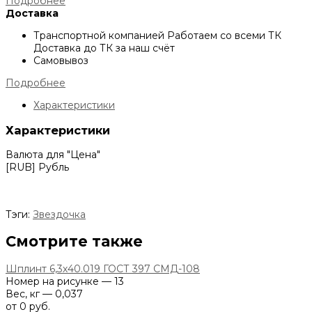
Подробнее
Доставка
Транспортной компанией
Работаем со всеми ТК
Доставка до ТК за наш счёт
Самовывоз
Подробнее
Характеристики
Характеристики
Валюта для "Цена"
[RUB] Рубль
Тэги:
Звездочка
Смотрите также
Шплинт 6,3х40.019 ГОСТ 397 СМД-108
Номер на рисунке — 13
Вес, кг — 0,037
от 0 руб.