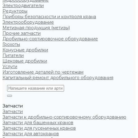
Гидрооборудование
Электродвигатели
Редукторы
Приборы безопасности и контроля крана
Электрооборудование
Метизная продукция (метизы)
Прочие запчасти
Дробильно-сортировочное оборудование
Грохоты
Конусные дробилки
Питатели
Щековые дробилки
Услуги
Изготовление деталей по чертежам
Капитальный ремонт дробильного оборудования
Запчасти
Запчасти
Запчасти к дробильно-сортировочному оборудованию
Запчасти для башенных кранов
Запчасти для гусеничных кранов
Запчасти для автокранов