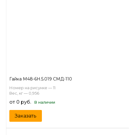
Гайка М48-6Н.5.019 СМД-110
Номер на рисунке — 11
Вес, кг — 0,956
от 0 руб.
В наличии
Заказать