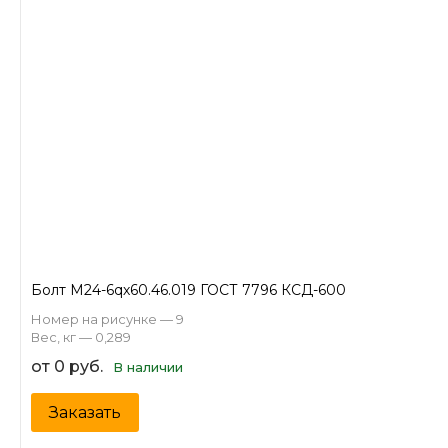
Болт М24-6qх60.46.019 ГОСТ 7796 КСД-600
Номер на рисунке — 9
Вес, кг — 0,289
от 0 руб.
В наличии
Заказать