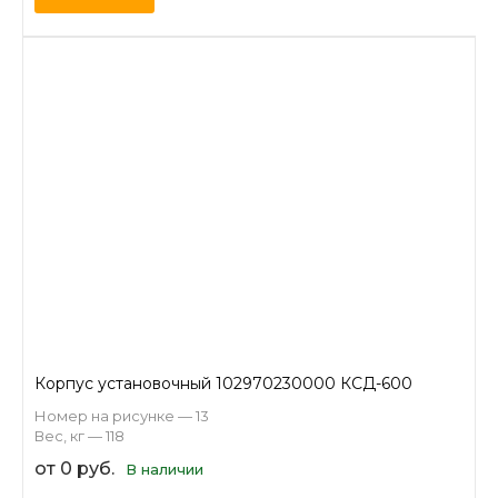
Корпус установочный 102970230000 КСД-600
Номер на рисунке — 13
Вес, кг — 118
от 0 руб.
В наличии