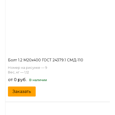
Болт 1.2 М20х400 ГОСТ 24379.1 СМД-110
Номер на рисунке — 9
Вес, кг — 1,12
от 0 руб.
В наличии
Заказать