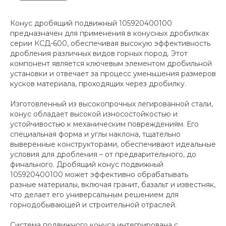
Конус дробящий подвижный 105920400100
предназначен для применения в конусных дробилках
серии КСД-600, обеспечивая высокую эффективность
дробления различных видов горных пород. Этот
компонент является ключевым элементом дробильной
установки и отвечает за процесс уменьшения размеров
кусков материала, проходящих через дробилку.
Изготовленный из высокопрочных легированной стали,
конус обладает высокой износостойкостью и
устойчивостью к механическим повреждениям. Его
специальная форма и углы наклона, тщательно
выверенные конструкторами, обеспечивают идеальные
условия для дробления – от предварительного, до
финального. Дробящий конус подвижный
105920400100 может эффективно обрабатывать
разные материалы, включая гранит, базальт и известняк,
что делает его универсальным решением для
горнодобывающей и строительной отраслей.
Система подвижного конуса интегрирована с