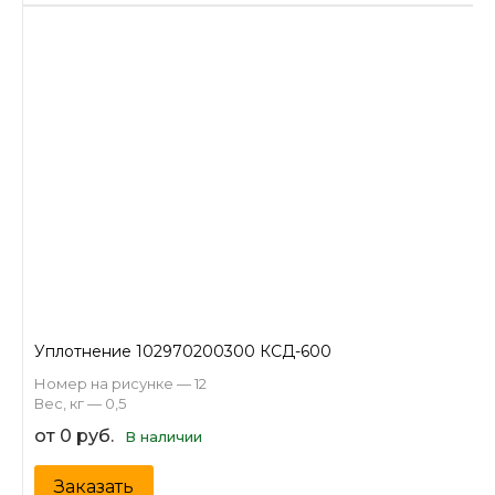
Уплотнение 102970200300 КСД-600
Номер на рисунке — 12
Вес, кг — 0,5
от 0 руб.
В наличии
Заказать