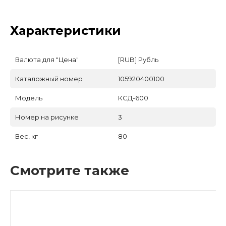
Характеристики
Валюта для "Цена"
[RUB] Рубль
Каталожный номер
105920400100
Модель
КСД-600
Номер на рисунке
3
Вес, кг
80
Смотрите также