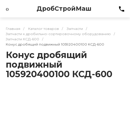
ДробСтройМаш
Главная
/
Каталог товаров
/
Запчасти
/
Запчасти к дробильно-сортировочному оборудованию
/
Запчасти КСД-600
/
Конус дробящий подвижный 105920400100 КСД-600
Конус дробящий
подвижный
105920400100 КСД-600