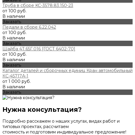
Заказать
Труба в сборе KC-3578.83.150-23
от 100 руб.
В наличии
Заказать
Педали в сборе 6.22.042
от 100 руб.
В наличии
Заказать
Шайба 4Т.65Г.016 [ГОСТ 6402-70]
от 100 руб.
В наличии
Заказать
Каталог деталей и сборочных единиц Кран автомобильный
КС-45717А-1
от 1 000 руб.
В наличии
Заказать
Нужна консультация?
Подробно расскажем о наших услугах, видах работ и
типовых проектах, рассчитаем
стоимость и подготовим индивидуальное предложение!