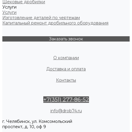
Щековые дробилки
Услуги
Услуги
Изготовление деталей по чертежам
Капитальный ремонт дробильного оборудования
Заказать звонок
О компании
Доставка и оплата
Контакты
+7(351) 277-86-52
info@drob74.ru
г. Челябинск, ул. Комсомольский
проспект, д. 10, оф 9