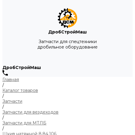
ДробСтройМаш
Запчасти для спецтехники
дробильное оборудование
ДробСтройМаш
Главная
/
Каталог товаров
/
Запчасти
/
Запчасти для вездеходов
/
Запчасти для МТЛБ
/
Шкив натяжной 8.84.106