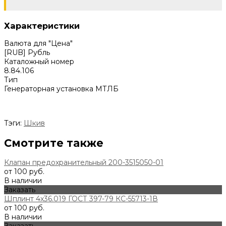
Характеристики
Валюта для "Цена"
[RUB] Рубль
Каталожный номер
8.84.106
Тип
Генераторная установка МТЛБ
Тэги:
Шкив
Смотрите также
Клапан предохранительный 200-3515050-01
от 100 руб.
В наличии
Заказать
Шплинт 4х36.019 ГОСТ 397-79 КС-55713-1В
от 100 руб.
В наличии