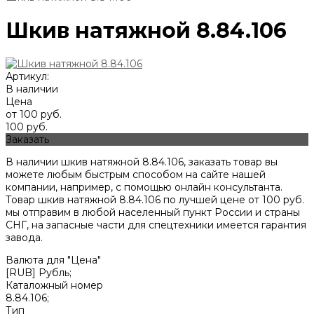
Шкив натяжной 8.84.106
Артикул:
В наличии
Цена
от 100 руб.
100 руб.
Заказать
В наличии шкив натяжной 8.84.106, заказать товар вы
можете любым быстрым способом на сайте нашей
компании, например, с помощью онлайн консультанта.
Товар шкив натяжной 8.84.106 по лучшей цене от
100
руб.
мы отправим в любой населенный пункт России и страны
СНГ, на запасные части для спецтехники имеется гарантия
завода.
Валюта для "Цена"
[RUB] Рубль;
Каталожный номер
8.84.106;
Тип