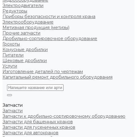
Гидрооборудование
Электродвигатели
Редукторы
Приборы безопасности и контроля крана
Электрооборудование
Метизная продукция (метизы)
Прочие запчасти
Дробильно-сортировочное оборудование
Грохоты
Конусные дробилки
Питатели
Щековые дробилки
Услуги
Изготовление деталей по чертежам
Капитальный ремонт дробильного оборудования
Запчасти
Запчасти
Запчасти к дробильно-сортировочному оборудованию
Запчасти для башенных кранов
Запчасти для гусеничных кранов
Запчасти для автокранов