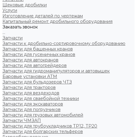
Щековые дробилки
Услуги
Изготовление деталей по чертежам
Капитальный ремонт дробильного оборудования
Заказать звонок
...
Запчасти
Запчасти к дробильно-сортировочному оборудованию
Запчасти для башенных кранов
Запчасти для гусеничных кранов
Запчасти для автокранов
Запчасти для автогрейдеров
Запчасти для гидроманипуляторов и автовышек
Баровые установки АТМ
Запчасти для бульдозеров ЧТЗ
Запчасти для тракторов
Запчасти для вездеходов
Запчасти для сваебойной техники
Запчасти для экскаваторов
Запчасти для погрузчиков
Запчасти для грузовых автомобилей
Запчасти ЧМЗАП
Запчасти для трубоукладчиков ТР12, ТР20
Запчасти для болгарских тельферов