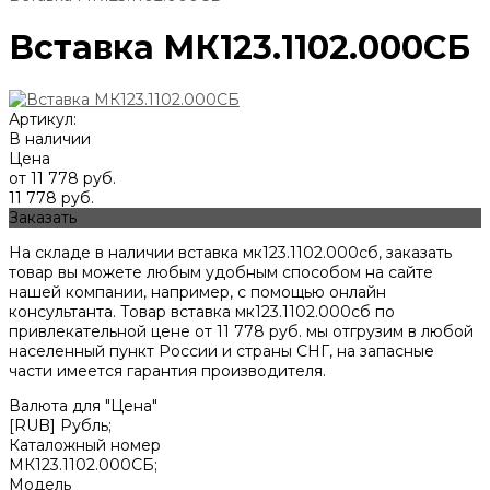
Вставка МК123.1102.000СБ
Артикул:
В наличии
Цена
от 11 778 руб.
11 778 руб.
Заказать
На складе в наличии вставка мк123.1102.000сб, заказать
товар вы можете любым удобным способом на сайте
нашей компании, например, с помощью онлайн
консультанта. Товар вставка мк123.1102.000сб по
привлекательной цене от
11 778
руб. мы отгрузим в любой
населенный пункт России и страны СНГ, на запасные
части имеется гарантия производителя.
Валюта для "Цена"
[RUB] Рубль;
Каталожный номер
МК123.1102.000СБ;
Модель