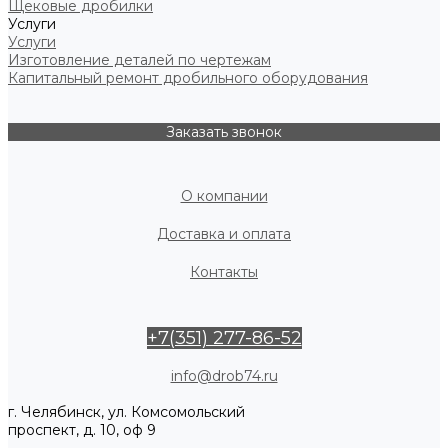
Щековые дробилки
Услуги
Услуги
Изготовление деталей по чертежам
Капитальный ремонт дробильного оборудования
Заказать звонок
О компании
Доставка и оплата
Контакты
+7(351) 277-86-52
info@drob74.ru
г. Челябинск, ул. Комсомольский
проспект, д. 10, оф 9