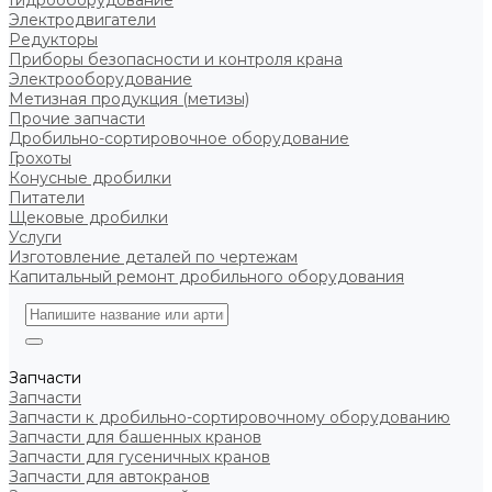
Гидрооборудование
Электродвигатели
Редукторы
Приборы безопасности и контроля крана
Электрооборудование
Метизная продукция (метизы)
Прочие запчасти
Дробильно-сортировочное оборудование
Грохоты
Конусные дробилки
Питатели
Щековые дробилки
Услуги
Изготовление деталей по чертежам
Капитальный ремонт дробильного оборудования
Запчасти
Запчасти
Запчасти к дробильно-сортировочному оборудованию
Запчасти для башенных кранов
Запчасти для гусеничных кранов
Запчасти для автокранов