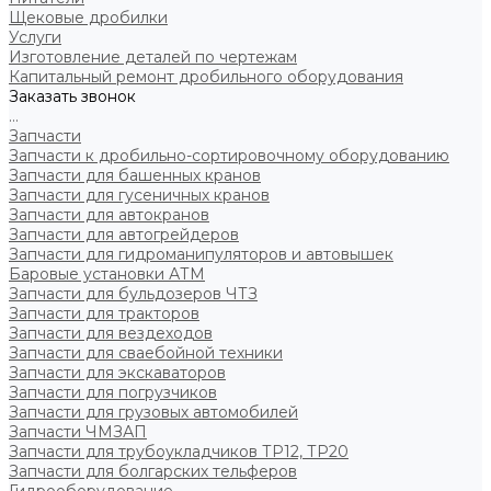
Щековые дробилки
Услуги
Изготовление деталей по чертежам
Капитальный ремонт дробильного оборудования
Заказать звонок
...
Запчасти
Запчасти к дробильно-сортировочному оборудованию
Запчасти для башенных кранов
Запчасти для гусеничных кранов
Запчасти для автокранов
Запчасти для автогрейдеров
Запчасти для гидроманипуляторов и автовышек
Баровые установки АТМ
Запчасти для бульдозеров ЧТЗ
Запчасти для тракторов
Запчасти для вездеходов
Запчасти для сваебойной техники
Запчасти для экскаваторов
Запчасти для погрузчиков
Запчасти для грузовых автомобилей
Запчасти ЧМЗАП
Запчасти для трубоукладчиков ТР12, ТР20
Запчасти для болгарских тельферов