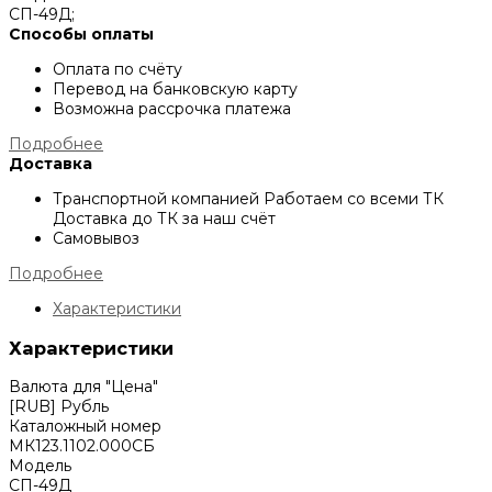
СП-49Д;
Способы оплаты
Оплата по счёту
Перевод на банковскую карту
Возможна рассрочка платежа
Подробнее
Доставка
Транспортной компанией
Работаем со всеми ТК
Доставка до ТК за наш счёт
Самовывоз
Подробнее
Характеристики
Характеристики
Валюта для "Цена"
[RUB] Рубль
Каталожный номер
МК123.1102.000СБ
Модель
СП-49Д