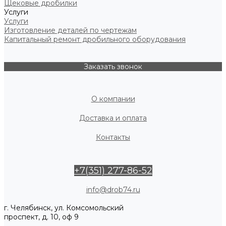
Щековые дробилки
Услуги
Услуги
Изготовление деталей по чертежам
Капитальный ремонт дробильного оборудования
Заказать звонок
О компании
Доставка и оплата
Контакты
+7(351) 277-86-52
info@drob74.ru
г. Челябинск, ул. Комсомольский
проспект, д. 10, оф 9