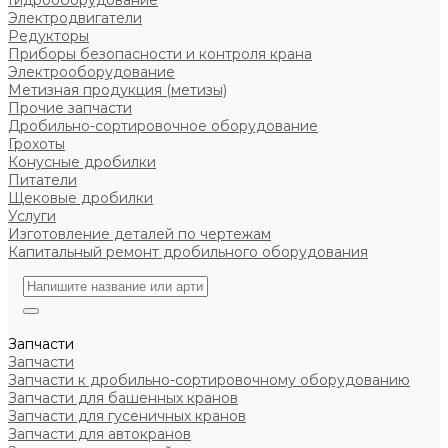
Гидрооборудование
Электродвигатели
Редукторы
Приборы безопасности и контроля крана
Электрооборудование
Метизная продукция (метизы)
Прочие запчасти
Дробильно-сортировочное оборудование
Грохоты
Конусные дробилки
Питатели
Щековые дробилки
Услуги
Изготовление деталей по чертежам
Капитальный ремонт дробильного оборудования
Запчасти
Запчасти
Запчасти к дробильно-сортировочному оборудованию
Запчасти для башенных кранов
Запчасти для гусеничных кранов
Запчасти для автокранов