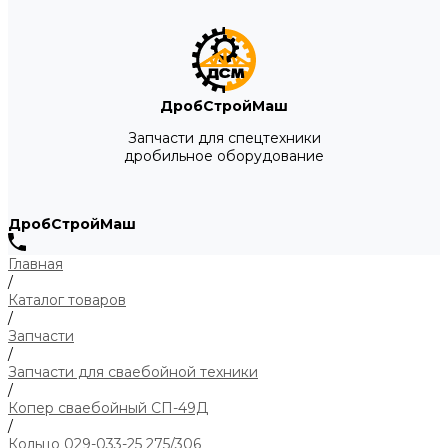
ДробСтройМаш
Запчасти для спецтехники
дробильное оборудование
ДробСтройМаш
Главная
/
Каталог товаров
/
Запчасти
/
Запчасти для сваебойной техники
/
Копер сваебойный СП-49Д
/
Кольцо 029-033-25 275/306