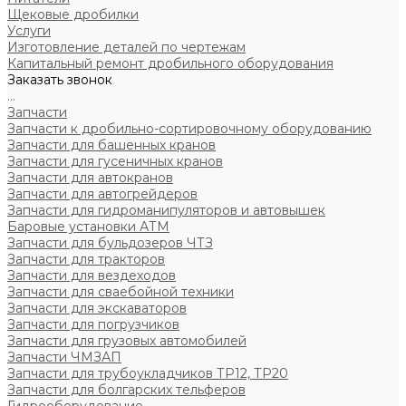
Щековые дробилки
Услуги
Изготовление деталей по чертежам
Капитальный ремонт дробильного оборудования
Заказать звонок
...
Запчасти
Запчасти к дробильно-сортировочному оборудованию
Запчасти для башенных кранов
Запчасти для гусеничных кранов
Запчасти для автокранов
Запчасти для автогрейдеров
Запчасти для гидроманипуляторов и автовышек
Баровые установки АТМ
Запчасти для бульдозеров ЧТЗ
Запчасти для тракторов
Запчасти для вездеходов
Запчасти для сваебойной техники
Запчасти для экскаваторов
Запчасти для погрузчиков
Запчасти для грузовых автомобилей
Запчасти ЧМЗАП
Запчасти для трубоукладчиков ТР12, ТР20
Запчасти для болгарских тельферов