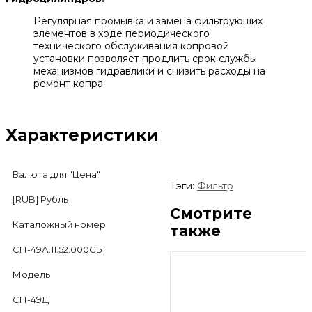
Регулярная промывка и замена фильтрующих
элементов в ходе периодического
технического обслуживания копровой
установки позволяет продлить срок службы
механизмов гидравлики и снизить расходы на
ремонт копра.
Характеристики
Валюта для "Цена"
Тэги:
Фильтр
[RUB] Рубль
Смотрите
Каталожный номер
также
СП-49А.11.52.000СБ
Модель
СП-49Д