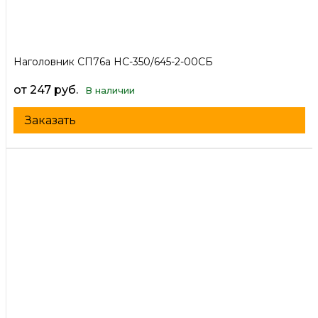
Наголовник СП76а НС-350/645-2-00СБ
от 247 руб.
В наличии
Заказать