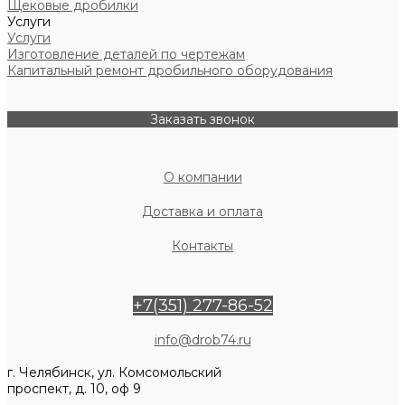
Щековые дробилки
Услуги
Услуги
Изготовление деталей по чертежам
Капитальный ремонт дробильного оборудования
Заказать звонок
О компании
Доставка и оплата
Контакты
+7(351) 277-86-52
info@drob74.ru
г. Челябинск, ул. Комсомольский
проспект, д. 10, оф 9