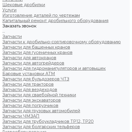
Щековые дробилки
Услуги
Изготовление деталей по чертежам
Капитальный ремонт дробильного оборудования
Заказать звонок
...
Запчасти
Запчасти к дробильно-сортировочному оборудованию
Запчасти для башенных кранов
Запчасти для гусеничных кранов
Запчасти для автокранов
Запчасти для автогрейдеров
Запчасти для гидроманипуляторов и автовышек
Баровые установки АТМ
Запчасти для бульдозеров ЧТЗ
Запчасти для тракторов
Запчасти для вездеходов
Запчасти для сваебойной техники
Запчасти для экскаваторов
Запчасти для погрузчиков
Запчасти для грузовых автомобилей
Запчасти ЧМЗАП
Запчасти для трубоукладчиков ТР12, ТР20
Запчасти для болгарских тельферов