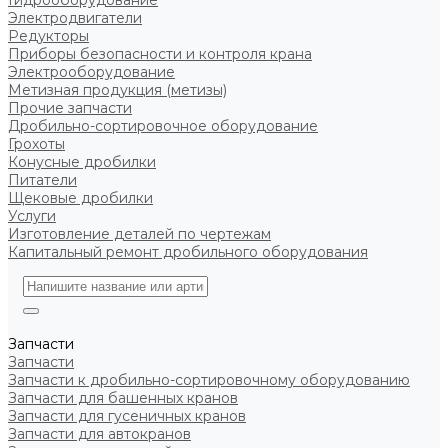
Гидрооборудование
Электродвигатели
Редукторы
Приборы безопасности и контроля крана
Электрооборудование
Метизная продукция (метизы)
Прочие запчасти
Дробильно-сортировочное оборудование
Грохоты
Конусные дробилки
Питатели
Щековые дробилки
Услуги
Изготовление деталей по чертежам
Капитальный ремонт дробильного оборудования
Запчасти
Запчасти
Запчасти к дробильно-сортировочному оборудованию
Запчасти для башенных кранов
Запчасти для гусеничных кранов
Запчасти для автокранов