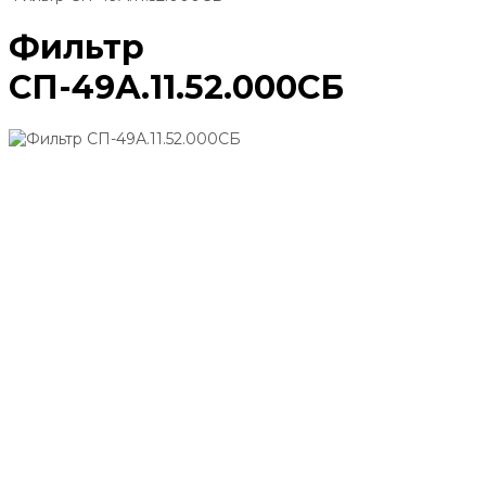
Фильтр
СП-49А.11.52.000СБ