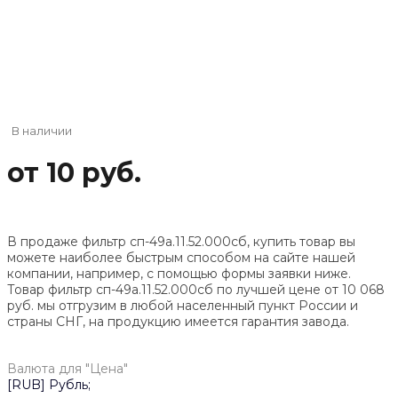
В наличии
от 10 руб.
В продаже фильтр сп-49а.11.52.000сб, купить товар вы
можете наиболее быстрым способом на сайте нашей
компании, например, с помощью формы заявки ниже.
Товар фильтр сп-49а.11.52.000сб по лучшей цене от
10 068
руб. мы отгрузим в любой населенный пункт России и
страны СНГ, на продукцию имеется гарантия завода.
Валюта для "Цена"
[RUB] Рубль;