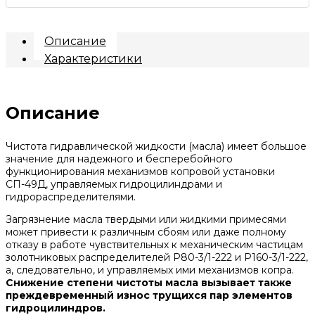
Описание
Характеристики
Описание
Чистота гидравлической жидкости (масла) имеет большое
значение для надежного и бесперебойного
функционирования механизмов копровой установки
СП-49Д, управляемых гидроцилиндрами и
гидрораспределителями.
Загрязнение масла твердыми или жидкими примесями
может привести к различным сбоям или даже полному
отказу в работе чувствительных к механическим частицам
золотниковых распределителей Р80-3/1-222 и Р160-3/1-222,
а, следовательно, и управляемых ими механизмов копра.
Снижение степени чистоты масла вызывает также
преждевременный износ трущихся пар элементов
гидроцилиндров.