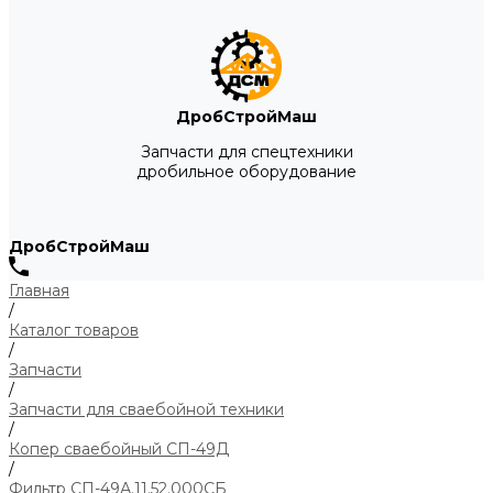
ДробСтройМаш
Запчасти для спецтехники
дробильное оборудование
ДробСтройМаш
Главная
/
Каталог товаров
/
Запчасти
/
Запчасти для сваебойной техники
/
Копер сваебойный СП-49Д
/
Фильтр СП-49А.11.52.000СБ