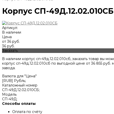
Корпус СП-49Д.12.02.010СБ
Артикул:
В наличии
Цена
от 36 руб.
36 руб.
Заказать
В наличии корпус сп-49д.12.02.010сб, заказать товар вы 
корпус сп-49д.12.02.010сб по выгодной цене от
36 855
руб. 
завода.
Валюта для "Цена"
[RUB] Рубль;
Каталожный номер
СП-49Д.12.02.010СБ;
Модель
СП-49Д;
Способы оплаты
Оплата по счёту