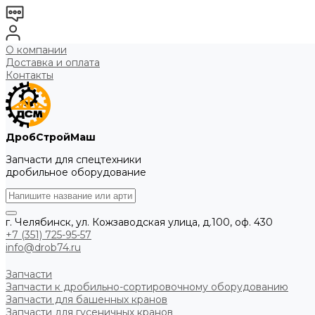
О компании
Доставка и оплата
Контакты
ДробСтройМаш
Запчасти для спецтехники
дробильное оборудование
г. Челябинск, ул. Кожзаводская улица, д.100, оф. 430
+7 (351) 725-95-57
info@drob74.ru
Запчасти
Запчасти к дробильно-сортировочному оборудованию
Запчасти для башенных кранов
Запчасти для гусеничных кранов