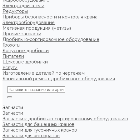
Гидрооборудование
Электродвигатели
Редукторы
Приборы безопасности и контроля крана
Электрооборудование
Метизная продукция (метизы)
Прочие запчасти
Дробильно-сортировочное оборудование
Грохоты
Конусные дробилки
Питатели
Щековые дробилки
Услуги
Изготовление деталей по чертежам
Капитальный ремонт дробильного оборудования
Запчасти
Запчасти
Запчасти к дробильно-сортировочному оборудованию
Запчасти для башенных кранов
Запчасти для гусеничных кранов
Запчасти для автокранов