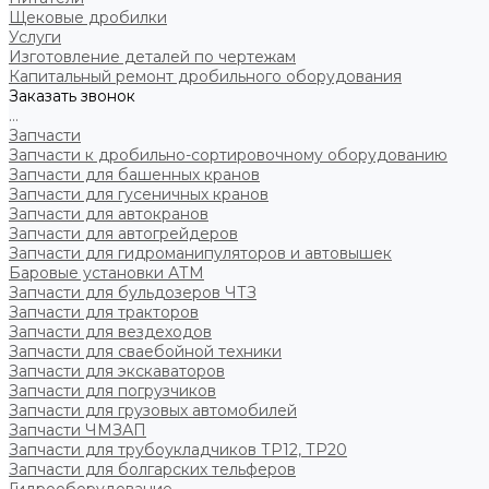
Щековые дробилки
Услуги
Изготовление деталей по чертежам
Капитальный ремонт дробильного оборудования
Заказать звонок
...
Запчасти
Запчасти к дробильно-сортировочному оборудованию
Запчасти для башенных кранов
Запчасти для гусеничных кранов
Запчасти для автокранов
Запчасти для автогрейдеров
Запчасти для гидроманипуляторов и автовышек
Баровые установки АТМ
Запчасти для бульдозеров ЧТЗ
Запчасти для тракторов
Запчасти для вездеходов
Запчасти для сваебойной техники
Запчасти для экскаваторов
Запчасти для погрузчиков
Запчасти для грузовых автомобилей
Запчасти ЧМЗАП
Запчасти для трубоукладчиков ТР12, ТР20
Запчасти для болгарских тельферов