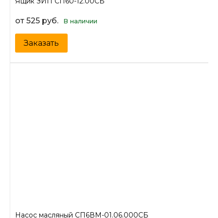
Ящик ЗИП СП60-12.00СБ
от 525 руб.
В наличии
Заказать
Насос масляный СП6ВМ-01.06.000СБ