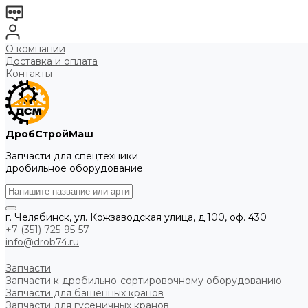
О компании
Доставка и оплата
Контакты
ДробСтройМаш
Запчасти для спецтехники
дробильное оборудование
г. Челябинск, ул. Кожзаводская улица, д.100, оф. 430
+7 (351) 725-95-57
info@drob74.ru
Запчасти
Запчасти к дробильно-сортировочному оборудованию
Запчасти для башенных кранов
Запчасти для гусеничных кранов