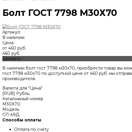
Болт ГОСТ 7798 М30Х70
Артикул:
В наличии
Цена
от 460 руб.
460 руб.
Заказать
В наличии болт гост 7798 м30х70, приобрести товар вы мо
гост 7798 м30х70 по доступной цене от
460
руб. мы отправ
производителя.
Валюта для "Цена"
[RUB] Рубль;
Каталожный номер
М30Х70;
Модель
СП-49Д;
Способы оплаты
Оплата по счёту