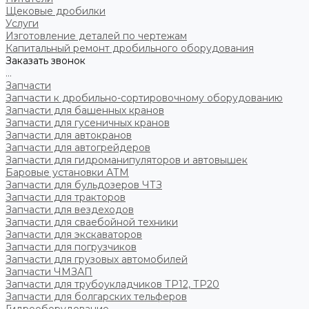
Щековые дробилки
Услуги
Изготовление деталей по чертежам
Капитальный ремонт дробильного оборудования
Заказать звонок
...
Запчасти
Запчасти к дробильно-сортировочному оборудованию
Запчасти для башенных кранов
Запчасти для гусеничных кранов
Запчасти для автокранов
Запчасти для автогрейдеров
Запчасти для гидроманипуляторов и автовышек
Баровые установки АТМ
Запчасти для бульдозеров ЧТЗ
Запчасти для тракторов
Запчасти для вездеходов
Запчасти для сваебойной техники
Запчасти для экскаваторов
Запчасти для погрузчиков
Запчасти для грузовых автомобилей
Запчасти ЧМЗАП
Запчасти для трубоукладчиков ТР12, ТР20
Запчасти для болгарских тельферов