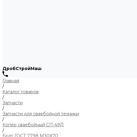
ДробСтройМаш
Главная
/
Каталог товаров
/
Запчасти
/
Запчасти для сваебойной техники
/
Копер сваебойный СП-49Д
/
Болт ГОСТ 7798 М30Х70