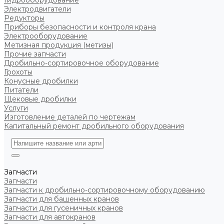
Гидрооборудование
Электродвигатели
Редукторы
Приборы безопасности и контроля крана
Электрооборудование
Метизная продукция (метизы)
Прочие запчасти
Дробильно-сортировочное оборудование
Грохоты
Конусные дробилки
Питатели
Щековые дробилки
Услуги
Изготовление деталей по чертежам
Капитальный ремонт дробильного оборудования
Запчасти
Запчасти
Запчасти к дробильно-сортировочному оборудованию
Запчасти для башенных кранов
Запчасти для гусеничных кранов
Запчасти для автокранов