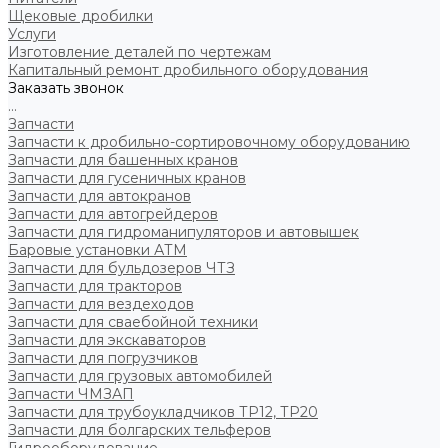
Щековые дробилки
Услуги
Изготовление деталей по чертежам
Капитальный ремонт дробильного оборудования
Заказать звонок
...
Запчасти
Запчасти к дробильно-сортировочному оборудованию
Запчасти для башенных кранов
Запчасти для гусеничных кранов
Запчасти для автокранов
Запчасти для автогрейдеров
Запчасти для гидроманипуляторов и автовышек
Баровые установки АТМ
Запчасти для бульдозеров ЧТЗ
Запчасти для тракторов
Запчасти для вездеходов
Запчасти для сваебойной техники
Запчасти для экскаваторов
Запчасти для погрузчиков
Запчасти для грузовых автомобилей
Запчасти ЧМЗАП
Запчасти для трубоукладчиков ТР12, ТР20
Запчасти для болгарских тельферов