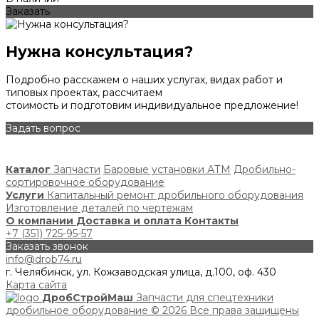
Заказать
Нужна консультация?
Подробно расскажем о наших услугах, видах работ и
типовых проектах, рассчитаем
стоимость и подготовим индивидуальное предложение!
Задать вопрос
Каталог
Запчасти
Баровые установки АТМ
Дробильно-
сортировочное оборудование
Услуги
Капитальный ремонт дробильного оборудования
Изготовление деталей по чертежам
О компании
Доставка и оплата
Контакты
+7 (351) 725-95-57
Заказать звонок
info@drob74.ru
г. Челябинск, ул. Кожзаводская улица, д.100, оф. 430
Карта сайта
ДробСтройМаш
Запчасти для спецтехники
дробильное оборудование
© 2026 Все права защищены