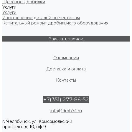
Щековые дробилки
Услуги
Услуги
Изготовление деталей по чертежам
Капитальный ремонт дробильного оборудования
Заказать звонок
О компании
Доставка и оплата
Контакты
+7(351) 277-86-52
info@drob74.ru
г. Челябинск, ул. Комсомольский
проспект, д. 10, оф 9