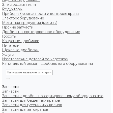
Гидрооборудование
Электродвигатели
Редукторы
Приборы безопасности и контроля крана
Электрооборудование
Метизная продукция (метизы)
Прочие запчасти
Дробильно-сортировочное оборудование
Грохоты
Конусные дробилки
Питатели
Щековые дробилки
Услуги
Изготовление деталей по чертежам
Капитальный ремонт дробильного оборудования
Запчасти
Запчасти
Запчасти к дробильно-сортировочному оборудованию
Запчасти для башенных кранов
Запчасти для гусеничных кранов
Запчасти для автокранов