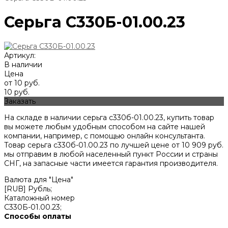
Серьга С330Б-01.00.23
Артикул:
В наличии
Цена
от 10 руб.
10 руб.
Заказать
На складе в наличии серьга с330б-01.00.23, купить товар
вы можете любым удобным способом на сайте нашей
компании, например, с помощью онлайн консультанта.
Товар серьга с330б-01.00.23 по лучшей цене от
10 909
руб.
мы отправим в любой населенный пункт России и страны
СНГ, на запасные части имеется гарантия производителя.
Валюта для "Цена"
[RUB] Рубль;
Каталожный номер
С330Б-01.00.23;
Способы оплаты