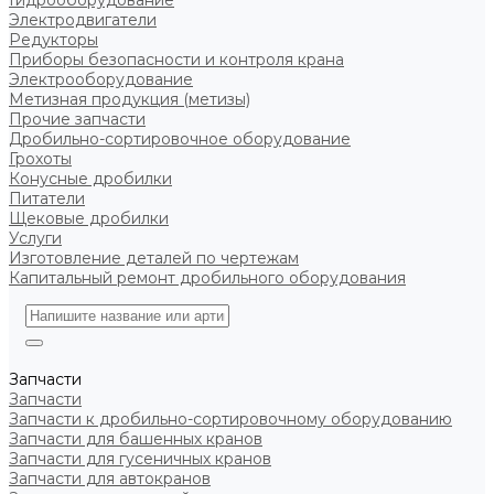
Гидрооборудование
Электродвигатели
Редукторы
Приборы безопасности и контроля крана
Электрооборудование
Метизная продукция (метизы)
Прочие запчасти
Дробильно-сортировочное оборудование
Грохоты
Конусные дробилки
Питатели
Щековые дробилки
Услуги
Изготовление деталей по чертежам
Капитальный ремонт дробильного оборудования
Запчасти
Запчасти
Запчасти к дробильно-сортировочному оборудованию
Запчасти для башенных кранов
Запчасти для гусеничных кранов
Запчасти для автокранов