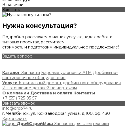
В наличии
Заказать
Нужна консультация?
Подробно расскажем о наших услугах, видах работ и
типовых проектах, рассчитаем
стоимость и подготовим индивидуальное предложение!
Задать вопрос
Каталог
Запчасти
Баровые установки АТМ
Дробильно-
сортировочное оборудование
Услуги
Капитальный ремонт дробильного оборудования
Изготовление деталей по чертежам
О компании
Доставка и оплата
Контакты
+7 (351) 725-95-57
Заказать звонок
info@drob74.ru
г. Челябинск, ул. Кожзаводская улица, д.100, оф. 430
Карта сайта
ДробСтройМаш
Запчасти для спецтехники