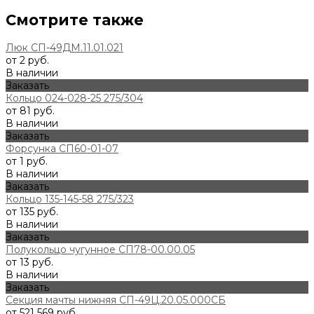
Смотрите также
Люк СП-49ДМ.11.01.021
от 2 руб.
В наличии
Заказать
Кольцо 024-028-25 275/304
от 81 руб.
В наличии
Заказать
Форсунка СП60-01-07
от 1 руб.
В наличии
Заказать
Кольцо 135-145-58 275/323
от 135 руб.
В наличии
Заказать
Полукольцо чугунное СП78-00.00.05
от 13 руб.
В наличии
Заказать
Секция мачты нижняя СП-49Ц.20.05.000СБ
от 521 569 руб.