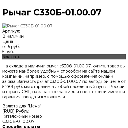
Рычаг С330Б-01.00.07
Артикул:
В наличии
Цена
от 5 руб.
5 руб.
Заказать
На складе в наличии рычаг с330б-01.00.07, купить товар вы
можете наиболее удобным способом на сайте нашей
компании, например, с помощью оформления онлайн
заказа. Запчасть рычаг с330б-01.00.07 по выгодной цене от
5 289
руб. мы отправим в любой населенный пункт России
и страны СНГ, на запасные части для спецтехники имеется
гарантия завода-изготовителя.
Валюта для "Цена"
[RUB] Рубль;
Каталожный номер
С330Б-01.00.07;
Способы оплаты