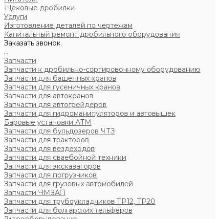
Щековые дробилки
Услуги
Изготовление деталей по чертежам
Капитальный ремонт дробильного оборудования
Заказать звонок
...
Запчасти
Запчасти к дробильно-сортировочному оборудованию
Запчасти для башенных кранов
Запчасти для гусеничных кранов
Запчасти для автокранов
Запчасти для автогрейдеров
Запчасти для гидроманипуляторов и автовышек
Баровые установки АТМ
Запчасти для бульдозеров ЧТЗ
Запчасти для тракторов
Запчасти для вездеходов
Запчасти для сваебойной техники
Запчасти для экскаваторов
Запчасти для погрузчиков
Запчасти для грузовых автомобилей
Запчасти ЧМЗАП
Запчасти для трубоукладчиков ТР12, ТР20
Запчасти для болгарских тельферов