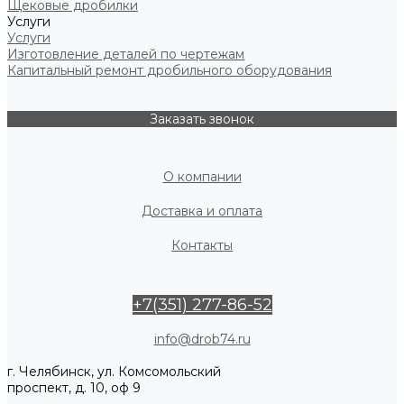
Щековые дробилки
Услуги
Услуги
Изготовление деталей по чертежам
Капитальный ремонт дробильного оборудования
Заказать звонок
О компании
Доставка и оплата
Контакты
+7(351) 277-86-52
info@drob74.ru
г. Челябинск, ул. Комсомольский
проспект, д. 10, оф 9