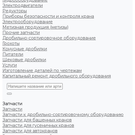
Гидрооборудование
Электродвигатели
Редукторы
Приборы безопасности и контроля крана
Электрооборудование
Метизная продукция (метизы)
Прочие запчасти
Дробильно-сортировочное оборудование
Грохоты
Конусные дробилки
Питатели
Щековые дробилки
Услуги
Изготовление деталей по чертежам
Капитальный ремонт дробильного оборудования
Запчасти
Запчасти
Запчасти к дробильно-сортировочному оборудованию
Запчасти для башенных кранов
Запчасти для гусеничных кранов
Запчасти для автокранов