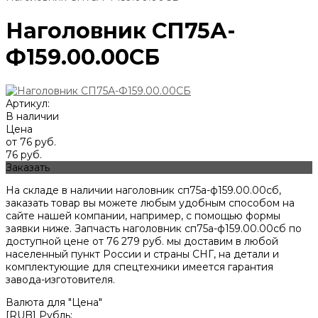
Наголовник СП75А-
Ф159.00.00СБ
Артикул:
В наличии
Цена
от 76 руб.
76 руб.
Заказать
На складе в наличии наголовник сп75а-ф159.00.00сб,
заказать товар вы можете любым удобным способом на
сайте нашей компании, например, с помощью формы
заявки ниже. Запчасть наголовник сп75а-ф159.00.00сб по
доступной цене от
76 279
руб. мы доставим в любой
населенный пункт России и страны СНГ, на детали и
комплектующие для спецтехники имеется гарантия
завода-изготовителя.
Валюта для "Цена"
[RUB] Рубль;