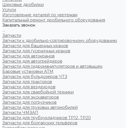
Щековые дробилки
Услуги
Изготовление деталей по чертежам
Капитальный ремонт дробильного оборудования
Заказать звонок
...
Запчасти
Запчасти к дробильно-сортировочному оборудованию
Запчасти для башенных кранов
Запчасти для гусеничных кранов
Запчасти для автокранов
Запчасти для автогрейдеров
Запчасти для гидроманипуляторов и автовышек
Баровые установки АТМ
Запчасти для бульдозеров ЧТЗ
Запчасти для тракторов
Запчасти для вездеходов
Запчасти для сваебойной техники
Запчасти для экскаваторов
Запчасти для погрузчиков
Запчасти для грузовых автомобилей
Запчасти ЧМЗАП
Запчасти для трубоукладчиков ТР12, ТР20
Запчасти для болгарских тельферов