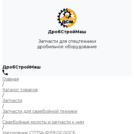
ДробСтройМаш
Запчасти для спецтехники
дробильное оборудование
ДробСтройМаш
Главная
/
Каталог товаров
/
Запчасти
/
Запчасти для сваебойной техники
/
Сваебойные молоты и запчасти к ним
/
Наголовник СП75А-Ф159.00.00СБ