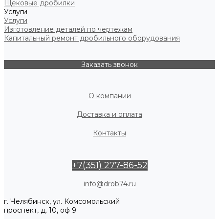
Щековые дробилки
Услуги
Услуги
Изготовление деталей по чертежам
Капитальный ремонт дробильного оборудования
Заказать звонок
О компании
Доставка и оплата
Контакты
+7(351) 277-86-52
info@drob74.ru
г. Челябинск, ул. Комсомольский
проспект, д. 10, оф 9