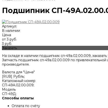
Подшипник СП-49А.02.00.
Артикул:
В наличии
Цена
от 3 руб.
3 руб.
Заказать
На складе в наличии подшипник сп-49а.02.00.009, заказат
Запчасть подшипник сп-49а.02.00.009 по привлекательной
производителя.
Валюта для "Цена"
[RUB] Рубль;
Каталожный номер
СП-49А.02.00.009;
Модель
СП-49Д;
Способы оплаты
Оплата по счёту