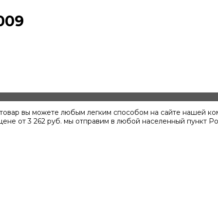
009
ь товар вы можете любым легким способом на сайте нашей ко
 цене от
3 262
руб. мы отправим в любой населенный пункт Ро