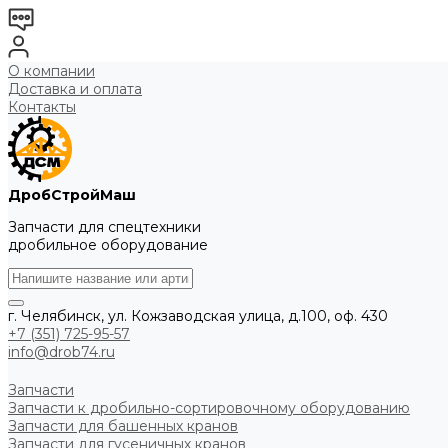
О компании
Доставка и оплата
Контакты
ДробСтройМаш
Запчасти для спецтехники
дробильное оборудование
г. Челябинск, ул. Кожзаводская улица, д.100, оф. 430
+7 (351) 725-95-57
info@drob74.ru
Запчасти
Запчасти к дробильно-сортировочному оборудованию
Запчасти для башенных кранов
Запчасти для гусеничных кранов