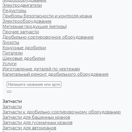
Гидрооборудование
Электродвигатели
Редукторы
Приборы безопасности и контроля крана
Электрооборудование
Метизная продукция (метизы)
Прочие запчасти
Дробильно-сортировочное оборудование
Грохоты
Конусные дробилки
Питатели
Щековые дробилки
Услуги
Изготовление деталей по чертежам
Капитальный ремонт дробильного оборудования
Запчасти
Запчасти
Запчасти к дробильно-сортировочному оборудованию
Запчасти для башенных кранов
Запчасти для гусеничных кранов
Запчасти для автокранов