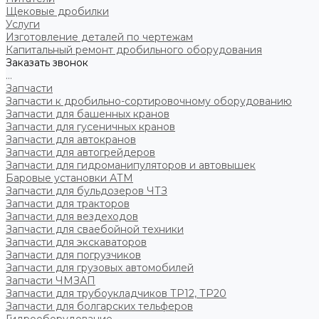
Щековые дробилки
Услуги
Изготовление деталей по чертежам
Капитальный ремонт дробильного оборудования
Заказать звонок
...
Запчасти
Запчасти к дробильно-сортировочному оборудованию
Запчасти для башенных кранов
Запчасти для гусеничных кранов
Запчасти для автокранов
Запчасти для автогрейдеров
Запчасти для гидроманипуляторов и автовышек
Баровые установки АТМ
Запчасти для бульдозеров ЧТЗ
Запчасти для тракторов
Запчасти для вездеходов
Запчасти для сваебойной техники
Запчасти для экскаваторов
Запчасти для погрузчиков
Запчасти для грузовых автомобилей
Запчасти ЧМЗАП
Запчасти для трубоукладчиков ТР12, ТР20
Запчасти для болгарских тельферов