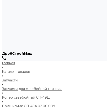
ДробСтройМаш
Главная
/
Каталог товаров
/
Запчасти
/
Запчасти для сваебойной техники
/
Копер сваебойный СП-49Д
/
Подшипник СП-49А.02.00.009