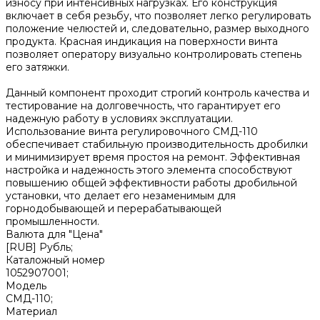
износу при интенсивных нагрузках. Его конструкция
включает в себя резьбу, что позволяет легко регулировать
положение челюстей и, следовательно, размер выходного
продукта. Красная индикация на поверхности винта
позволяет оператору визуально контролировать степень
его затяжки.
Данный компонент проходит строгий контроль качества и
тестирование на долговечность, что гарантирует его
надежную работу в условиях эксплуатации.
Использование винта регулировочного СМД-110
обеспечивает стабильную производительность дробилки
и минимизирует время простоя на ремонт. Эффективная
настройка и надежность этого элемента способствуют
повышению общей эффективности работы дробильной
установки, что делает его незаменимым для
горнодобывающей и перерабатывающей
промышленности.
Валюта для "Цена"
[RUB] Рубль;
Каталожный номер
1052907001;
Модель
СМД-110;
Материал