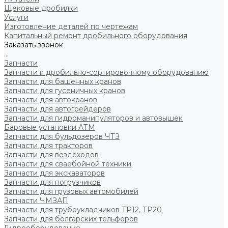
Щековые дробилки
Услуги
Изготовление деталей по чертежам
Капитальный ремонт дробильного оборудования
Заказать звонок
...
Запчасти
Запчасти к дробильно-сортировочному оборудованию
Запчасти для башенных кранов
Запчасти для гусеничных кранов
Запчасти для автокранов
Запчасти для автогрейдеров
Запчасти для гидроманипуляторов и автовышек
Баровые установки АТМ
Запчасти для бульдозеров ЧТЗ
Запчасти для тракторов
Запчасти для вездеходов
Запчасти для сваебойной техники
Запчасти для экскаваторов
Запчасти для погрузчиков
Запчасти для грузовых автомобилей
Запчасти ЧМЗАП
Запчасти для трубоукладчиков ТР12, ТР20
Запчасти для болгарских тельферов