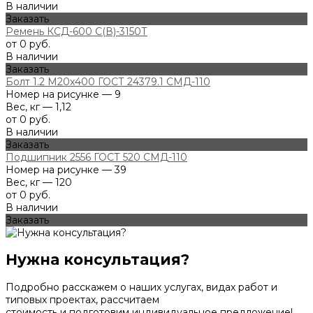
В наличии
Заказать
Ремень КСД-600 С(В)-3150Т
от 0 руб.
В наличии
Заказать
Болт 1.2 М20х400 ГОСТ 24379.1 СМД-110
Номер на рисунке — 9
Вес, кг — 1,12
от 0 руб.
В наличии
Заказать
Подшипник 2556 ГОСТ 520 СМД-110
Номер на рисунке — 39
Вес, кг — 120
от 0 руб.
В наличии
Заказать
Нужна консультация?
Подробно расскажем о наших услугах, видах работ и
типовых проектах, рассчитаем
стоимость и подготовим индивидуальное предложение!