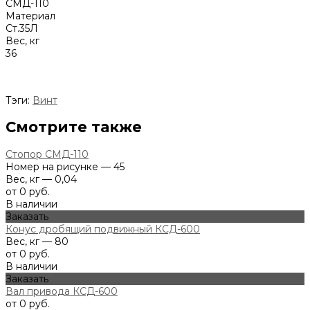
СМД-110
Материал
Cт.35Л
Вес, кг
36
Тэги:
Винт
Смотрите также
Стопор СМД-110
Номер на рисунке — 45
Вес, кг — 0,04
от 0 руб.
В наличии
Заказать
Конус дробящий подвижный КСД-600
Вес, кг — 80
от 0 руб.
В наличии
Заказать
Вал привода КСД-600
от 0 руб.