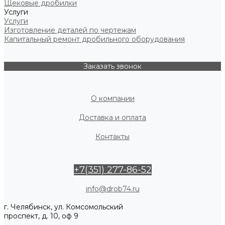
Щековые дробилки
Услуги
Услуги
Изготовление деталей по чертежам
Капитальный ремонт дробильного оборудования
Заказать звонок
О компании
Доставка и оплата
Контакты
+7(351) 277-86-52
info@drob74.ru
г. Челябинск, ул. Комсомольский
проспект, д. 10, оф 9