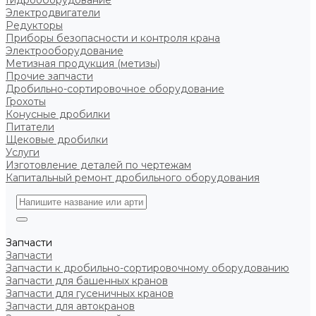
Гидрооборудование
Электродвигатели
Редукторы
Приборы безопасности и контроля крана
Электрооборудование
Метизная продукция (метизы)
Прочие запчасти
Дробильно-сортировочное оборудование
Грохоты
Конусные дробилки
Питатели
Щековые дробилки
Услуги
Изготовление деталей по чертежам
Капитальный ремонт дробильного оборудования
Запчасти
Запчасти
Запчасти к дробильно-сортировочному оборудованию
Запчасти для башенных кранов
Запчасти для гусеничных кранов
Запчасти для автокранов