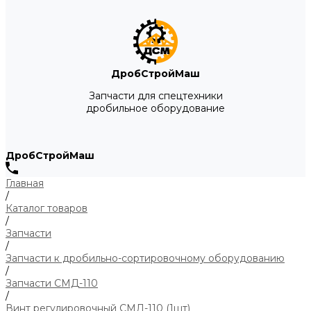
ДробСтройМаш
Запчасти для спецтехники
дробильное оборудование
ДробСтройМаш
Главная
/
Каталог товаров
/
Запчасти
/
Запчасти к дробильно-сортировочному оборудованию
/
Запчасти СМД-110
/
Винт регулировочный СМД-110 (1шт)