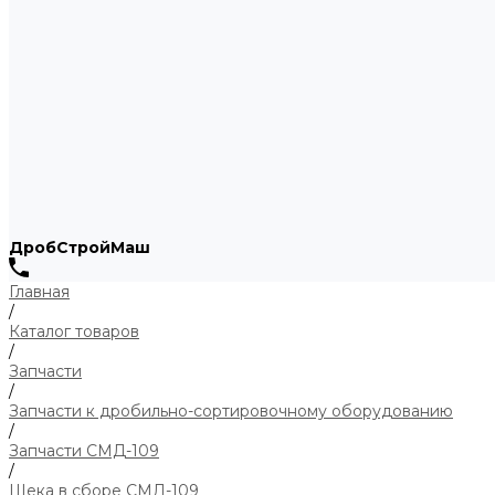
ДробСтройМаш
Главная
/
Каталог товаров
/
Запчасти
/
Запчасти к дробильно-сортировочному оборудованию
/
Запчасти СМД-109
/
Щека в сборе СМД-109