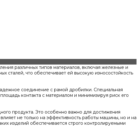
ения различных типов материалов, включая железные и
ных сталей, что обеспечивает ей высокую износостойкость
 надежное соединение с рамой дробилки. Специальная
площадь контакта с материалом и минимизируя риск его
дного продукта. Это особенно важно для достижения
лияет не только на эффективность работы машины, но и на
таких изделий обеспечивается строго контролируемыми