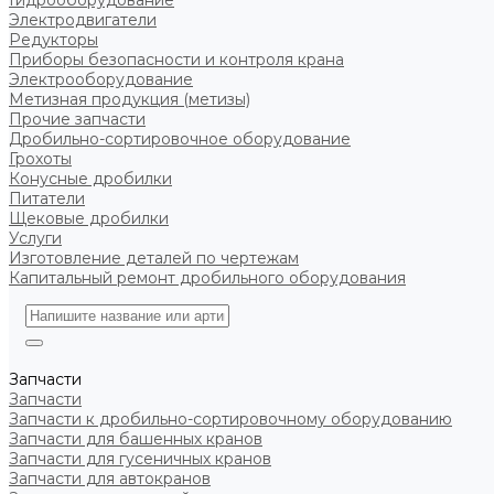
Гидрооборудование
Электродвигатели
Редукторы
Приборы безопасности и контроля крана
Электрооборудование
Метизная продукция (метизы)
Прочие запчасти
Дробильно-сортировочное оборудование
Грохоты
Конусные дробилки
Питатели
Щековые дробилки
Услуги
Изготовление деталей по чертежам
Капитальный ремонт дробильного оборудования
Запчасти
Запчасти
Запчасти к дробильно-сортировочному оборудованию
Запчасти для башенных кранов
Запчасти для гусеничных кранов
Запчасти для автокранов