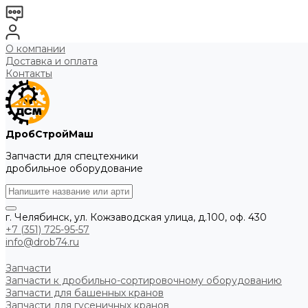
О компании
Доставка и оплата
Контакты
ДробСтройМаш
Запчасти для спецтехники
дробильное оборудование
г. Челябинск, ул. Кожзаводская улица, д.100, оф. 430
+7 (351) 725-95-57
info@drob74.ru
Запчасти
Запчасти к дробильно-сортировочному оборудованию
Запчасти для башенных кранов
Запчасти для гусеничных кранов