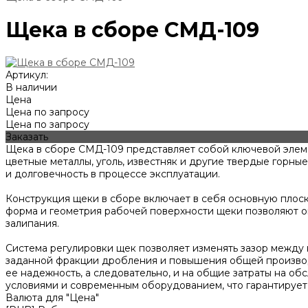
Щека в сборе СМД-109
Артикул:
В наличии
Цена
Цена по запросу
Цена по запросу
Заказать
Щека в сборе СМД-109 представляет собой ключевой элем
цветные металлы, уголь, известняк и другие твердые горны
и долговечность в процессе эксплуатации.
Конструкция щеки в сборе включает в себя основную плос
форма и геометрия рабочей поверхности щеки позволяют о
залипания.
Система регулировки щек позволяет изменять зазор между 
заданной фракции дробления и повышения общей производи
ее надежность, а следовательно, и на общие затраты на 
условиями и современным оборудованием, что гарантирует 
Валюта для "Цена"