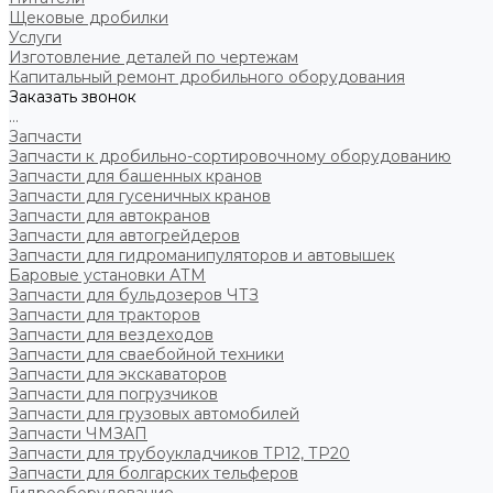
Щековые дробилки
Услуги
Изготовление деталей по чертежам
Капитальный ремонт дробильного оборудования
Заказать звонок
...
Запчасти
Запчасти к дробильно-сортировочному оборудованию
Запчасти для башенных кранов
Запчасти для гусеничных кранов
Запчасти для автокранов
Запчасти для автогрейдеров
Запчасти для гидроманипуляторов и автовышек
Баровые установки АТМ
Запчасти для бульдозеров ЧТЗ
Запчасти для тракторов
Запчасти для вездеходов
Запчасти для сваебойной техники
Запчасти для экскаваторов
Запчасти для погрузчиков
Запчасти для грузовых автомобилей
Запчасти ЧМЗАП
Запчасти для трубоукладчиков ТР12, ТР20
Запчасти для болгарских тельферов