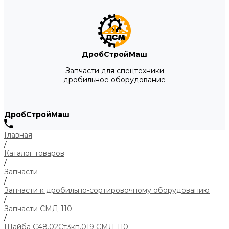
ДробСтройМаш
Запчасти для спецтехники
дробильное оборудование
ДробСтройМаш
Главная
/
Каталог товаров
/
Запчасти
/
Запчасти к дробильно-сортировочному оборудованию
/
Запчасти СМД-110
/
Шайба С48.02Ст3кп.019 СМД-110