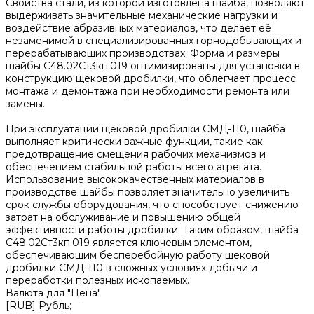
Свойства стали, из которой изготовлена шайба, позволяют
выдерживать значительные механические нагрузки и
воздействие абразивных материалов, что делает её
незаменимой в специализированных горнодобывающих и
перерабатывающих производствах. Форма и размеры
шайбы С48.02Ст3кп.019 оптимизированы для установки в
конструкцию щековой дробилки, что облегчает процесс
монтажа и демонтажа при необходимости ремонта или
замены.
При эксплуатации щековой дробилки СМД-110, шайба
выполняет критически важные функции, такие как
предотвращение смещения рабочих механизмов и
обеспечением стабильной работы всего агрегата.
Использование высококачественных материалов в
производстве шайбы позволяет значительно увеличить
срок службы оборудования, что способствует снижению
затрат на обслуживание и повышению общей
эффективности работы дробилки. Таким образом, шайба
С48.02Ст3кп.019 является ключевым элементом,
обеспечивающим бесперебойную работу щековой
дробилки СМД-110 в сложных условиях добычи и
переработки полезных ископаемых.
Валюта для "Цена"
[RUB] Рубль;