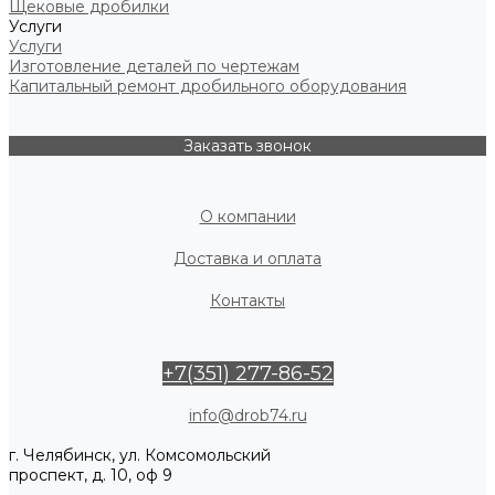
Щековые дробилки
Услуги
Услуги
Изготовление деталей по чертежам
Капитальный ремонт дробильного оборудования
Заказать звонок
О компании
Доставка и оплата
Контакты
+7(351) 277-86-52
info@drob74.ru
г. Челябинск, ул. Комсомольский
проспект, д. 10, оф 9