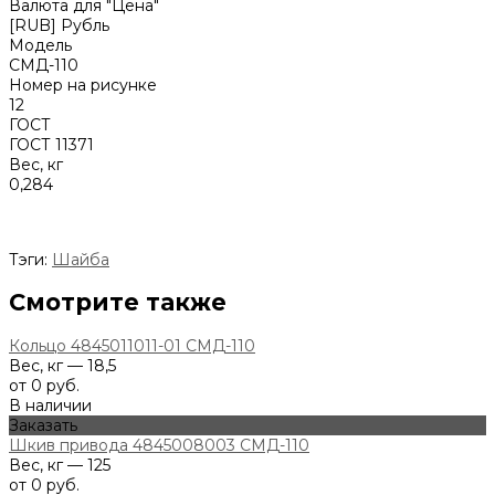
Валюта для "Цена"
[RUB] Рубль
Модель
СМД-110
Номер на рисунке
12
ГОСТ
ГОСТ 11371
Вес, кг
0,284
Тэги:
Шайба
Смотрите также
Кольцо 4845011011-01 СМД-110
Вес, кг — 18,5
от 0 руб.
В наличии
Заказать
Шкив привода 4845008003 СМД-110
Вес, кг — 125
от 0 руб.