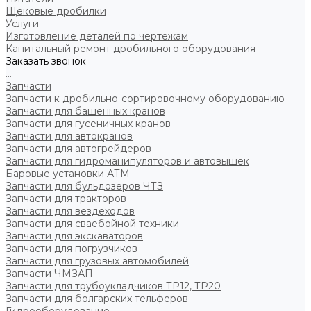
Щековые дробилки
Услуги
Изготовление деталей по чертежам
Капитальный ремонт дробильного оборудования
Заказать звонок
...
Запчасти
Запчасти к дробильно-сортировочному оборудованию
Запчасти для башенных кранов
Запчасти для гусеничных кранов
Запчасти для автокранов
Запчасти для автогрейдеров
Запчасти для гидроманипуляторов и автовышек
Баровые установки АТМ
Запчасти для бульдозеров ЧТЗ
Запчасти для тракторов
Запчасти для вездеходов
Запчасти для сваебойной техники
Запчасти для экскаваторов
Запчасти для погрузчиков
Запчасти для грузовых автомобилей
Запчасти ЧМЗАП
Запчасти для трубоукладчиков ТР12, ТР20
Запчасти для болгарских тельферов