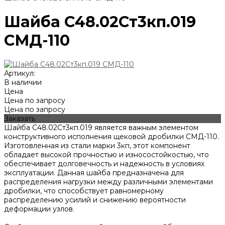
Шайба С48.02Ст3кп.019
СМД-110
Артикул:
В наличии
Цена
Цена по запросу
Цена по запросу
Заказать
Шайба С48.02Ст3кп.019 является важным элементом
конструктивного исполнения щековой дробилки СМД-110.
Изготовленная из стали марки 3кп, этот компонент
обладает высокой прочностью и износостойкостью, что
обеспечивает долговечность и надежность в условиях
эксплуатации. Данная шайба предназначена для
распределения нагрузки между различными элементами
дробилки, что способствует равномерному
распределению усилий и снижению вероятности
деформации узлов.