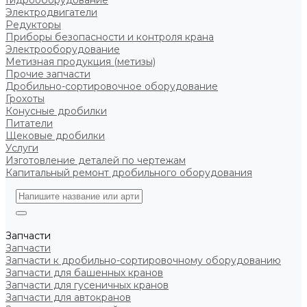
Гидрооборудование
Электродвигатели
Редукторы
Приборы безопасности и контроля крана
Электрооборудование
Метизная продукция (метизы)
Прочие запчасти
Дробильно-сортировочное оборудование
Грохоты
Конусные дробилки
Питатели
Щековые дробилки
Услуги
Изготовление деталей по чертежам
Капитальный ремонт дробильного оборудования
Запчасти
Запчасти
Запчасти к дробильно-сортировочному оборудованию
Запчасти для башенных кранов
Запчасти для гусеничных кранов
Запчасти для автокранов