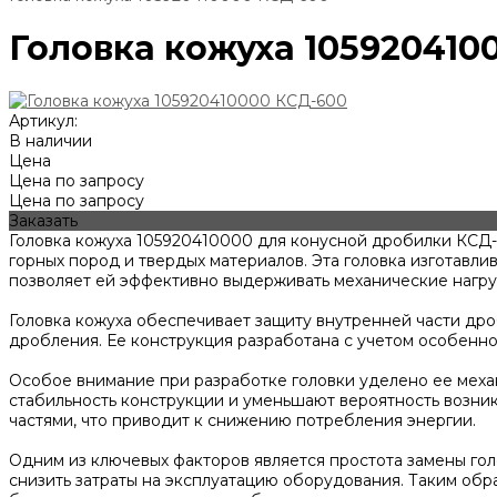
Головка кожуха 105920410
Артикул:
В наличии
Цена
Цена по запросу
Цена по запросу
Заказать
Головка кожуха 105920410000 для конусной дробилки КСД-
горных пород и твердых материалов. Эта головка изготавл
позволяет ей эффективно выдерживать механические нагру
Головка кожуха обеспечивает защиту внутренней части др
дробления. Ее конструкция разработана с учетом особенно
Особое внимание при разработке головки уделено ее мех
стабильность конструкции и уменьшают вероятность возни
частями, что приводит к снижению потребления энергии.
Одним из ключевых факторов является простота замены гол
снизить затраты на эксплуатацию оборудования. Таким об