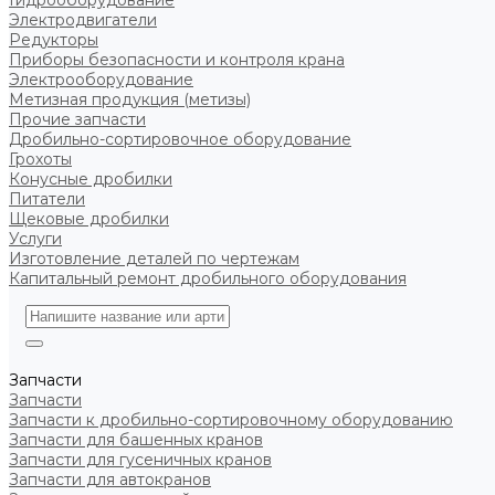
Гидрооборудование
Электродвигатели
Редукторы
Приборы безопасности и контроля крана
Электрооборудование
Метизная продукция (метизы)
Прочие запчасти
Дробильно-сортировочное оборудование
Грохоты
Конусные дробилки
Питатели
Щековые дробилки
Услуги
Изготовление деталей по чертежам
Капитальный ремонт дробильного оборудования
Запчасти
Запчасти
Запчасти к дробильно-сортировочному оборудованию
Запчасти для башенных кранов
Запчасти для гусеничных кранов
Запчасти для автокранов