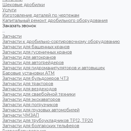
Щековые дробилки
Услуги
Изготовление деталей по чертежам
Капитальный ремонт дробильного оборудования
Заказать звонок
...
Запчасти
Запчасти к дробильно-сортировочному оборудованию
Запчасти для башенных кранов
Запчасти для гусеничных кранов
Запчасти для автокранов
Запчасти для автогрейдеров
Запчасти для гидроманипуляторов и автовышек
Баровые установки АТМ
Запчасти для бульдозеров ЧТЗ
Запчасти для тракторов
Запчасти для вездеходов
Запчасти для сваебойной техники
Запчасти для экскаваторов
Запчасти для погрузчиков
Запчасти для грузовых автомобилей
Запчасти ЧМЗАП
Запчасти для трубоукладчиков ТР12, ТР20
Запчасти для болгарских тельферов