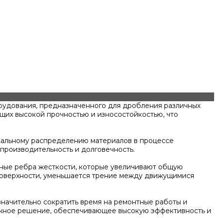
рудования, предназначенного для дробления различных
ющих высокой прочностью и износостойкостью, что
имальному распределению материалов в процессе
производительность и долговечность.
ные ребра жесткости, которые увеличивают общую
поверхности, уменьшается трение между движущимися
значительно сократить время на ремонтные работы и
дежное решение, обеспечивающее высокую эффективность и