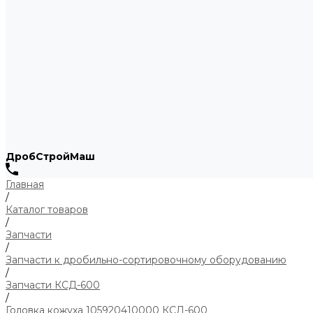
ДробСтройМаш
Главная
/
Каталог товаров
/
Запчасти
/
Запчасти к дробильно-сортировочному оборудованию
/
Запчасти КСД-600
/
Головка кожуха 105920410000 КСД-600