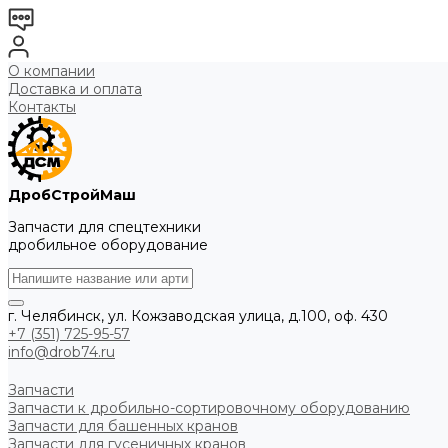
О компании
Доставка и оплата
Контакты
ДробСтройМаш
Запчасти для спецтехники
дробильное оборудование
г. Челябинск, ул. Кожзаводская улица, д.100, оф. 430
+7 (351) 725-95-57
info@drob74.ru
Запчасти
Запчасти к дробильно-сортировочному оборудованию
Запчасти для башенных кранов
Запчасти для гусеничных кранов