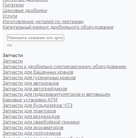
Питатели
Щековые дробилки
Услуги
Изготовление деталей по чертежам
Капитальный ремонт дробильного оборудования
Запчасти
Запчасти
Запчасти к дробильно-сортировочному оборудованию
Запчасти для башенных кранов
Запчасти для гусеничных кранов
Запчасти для автокранов
Запчасти для автогрейдеров
Запчасти для гидроманипуляторов и автовышек
Баровые установки АТМ
Запчасти для бульдозеров ЧТЗ
Запчасти для тракторов
Запчасти для вездеходов
Запчасти для сваебойной техники
Запчасти для экскаваторов
Запчасти для погрузчиков