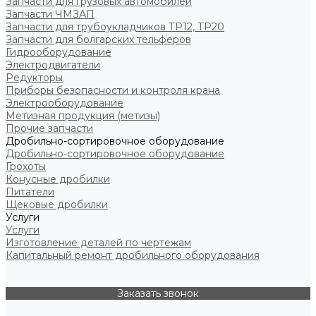
Запчасти для грузовых автомобилей
Запчасти ЧМЗАП
Запчасти для трубоукладчиков ТР12, ТР20
Запчасти для болгарских тельферов
Гидрооборудование
Электродвигатели
Редукторы
Приборы безопасности и контроля крана
Электрооборудование
Метизная продукция (метизы)
Прочие запчасти
Дробильно-сортировочное оборудование
Дробильно-сортировочное оборудование
Грохоты
Конусные дробилки
Питатели
Щековые дробилки
Услуги
Услуги
Изготовление деталей по чертежам
Капитальный ремонт дробильного оборудования
Заказать звонок