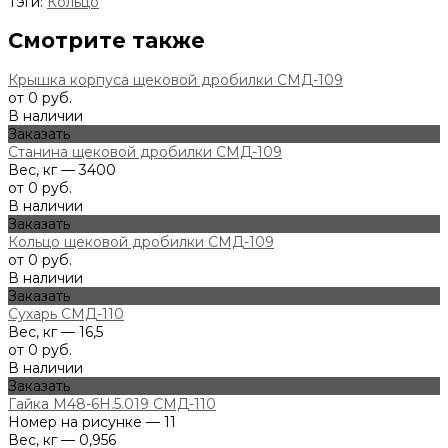
Тэги:
Кольцо
Смотрите также
Крышка корпуса щековой дробилки СМД-109
от 0 руб.
В наличии
Заказать
Станина щековой дробилки СМД-109
Вес, кг — 3400
от 0 руб.
В наличии
Заказать
Кольцо щековой дробилки СМД-109
от 0 руб.
В наличии
Заказать
Сухарь СМД-110
Вес, кг — 16,5
от 0 руб.
В наличии
Заказать
Гайка М48-6Н.5.019 СМД-110
Номер на рисунке — 11
Вес, кг — 0,956