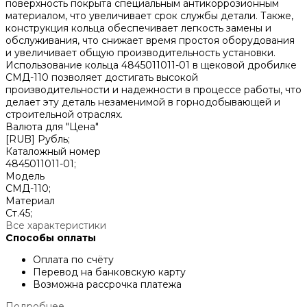
поверхность покрыта специальным антикоррозионным
материалом, что увеличивает срок службы детали. Также,
конструкция кольца обеспечивает легкость замены и
обслуживания, что снижает время простоя оборудования
и увеличивает общую производительность установки.
Использование кольца 4845011011-01 в щековой дробилке
СМД-110 позволяет достигать высокой
производительности и надежности в процессе работы, что
делает эту деталь незаменимой в горнодобывающей и
строительной отраслях.
Валюта для "Цена"
[RUB] Рубль;
Каталожный номер
4845011011-01;
Модель
СМД-110;
Материал
Ст.45;
Все характеристики
Способы оплаты
Оплата по счёту
Перевод на банковскую карту
Возможна рассрочка платежа
Подробнее