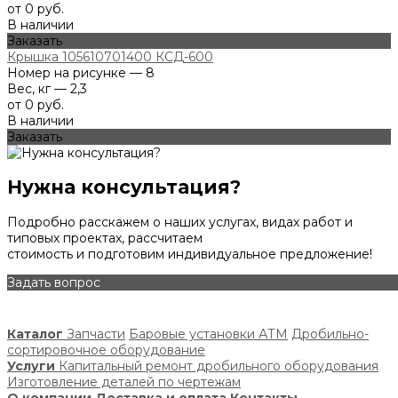
от 0 руб.
В наличии
Заказать
Крышка 105610701400 КСД-600
Номер на рисунке — 8
Вес, кг — 2,3
от 0 руб.
В наличии
Заказать
Нужна консультация?
Подробно расскажем о наших услугах, видах работ и
типовых проектах, рассчитаем
стоимость и подготовим индивидуальное предложение!
Задать вопрос
Каталог
Запчасти
Баровые установки АТМ
Дробильно-
сортировочное оборудование
Услуги
Капитальный ремонт дробильного оборудования
Изготовление деталей по чертежам
О компании
Доставка и оплата
Контакты