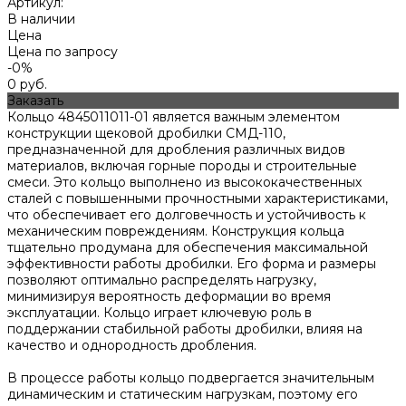
Артикул:
В наличии
Цена
Цена по запросу
-0%
0 руб.
Заказать
Кольцо 4845011011-01 является важным элементом
конструкции щековой дробилки СМД-110,
предназначенной для дробления различных видов
материалов, включая горные породы и строительные
смеси. Это кольцо выполнено из высококачественных
сталей с повышенными прочностными характеристиками,
что обеспечивает его долговечность и устойчивость к
механическим повреждениям. Конструкция кольца
тщательно продумана для обеспечения максимальной
эффективности работы дробилки. Его форма и размеры
позволяют оптимально распределять нагрузку,
минимизируя вероятность деформации во время
эксплуатации. Кольцо играет ключевую роль в
поддержании стабильной работы дробилки, влияя на
качество и однородность дробления.
В процессе работы кольцо подвергается значительным
динамическим и статическим нагрузкам, поэтому его