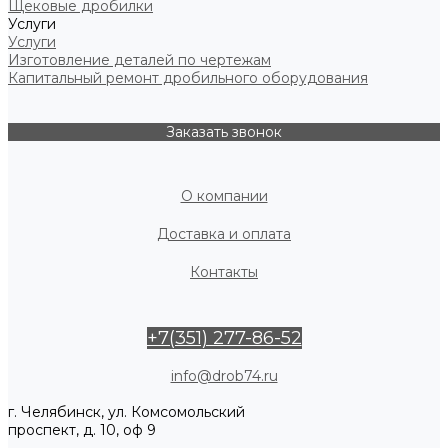
Щековые дробилки
Услуги
Услуги
Изготовление деталей по чертежам
Капитальный ремонт дробильного оборудования
Заказать звонок
О компании
Доставка и оплата
Контакты
+7(351) 277-86-52
info@drob74.ru
г. Челябинск, ул. Комсомольский
проспект, д. 10, оф 9