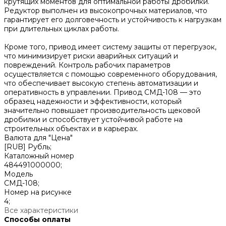
крутящих моментов для оптимальной работы дробилки.
Редуктор выполнен из высокопрочных материалов, что
гарантирует его долговечность и устойчивость к нагрузкам
при длительных циклах работы.
Кроме того, привод имеет систему защиты от перегрузок,
что минимизирует риски аварийных ситуаций и
повреждений. Контроль рабочих параметров
осуществляется с помощью современного оборудования,
что обеспечивает высокую степень автоматизации и
оперативность в управлении. Привод СМД-108 — это
образец надежности и эффективности, который
значительно повышает производительность щековой
дробилки и способствует устойчивой работе на
строительных объектах и в карьерах.
Валюта для "Цена"
[RUB] Рубль;
Каталожный номер
484491000000;
Модель
СМД-108;
Номер на рисунке
4;
Все характеристики
Способы оплаты