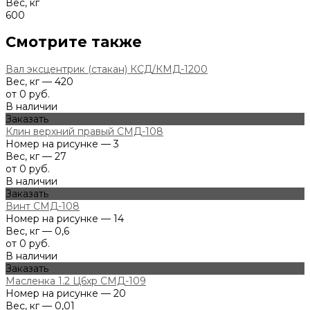
Вес, кг
600
Смотрите также
Вал эксцентрик (стакан) КСД/КМД-1200
Вес, кг — 420
от 0 руб.
В наличии
Заказать
Клин верхний правый СМД-108
Номер на рисунке — 3
Вес, кг — 27
от 0 руб.
В наличии
Заказать
Винт СМД-108
Номер на рисунке — 14
Вес, кг — 0,6
от 0 руб.
В наличии
Заказать
Масленка 1.2 Ц6хр СМД-109
Номер на рисунке — 20
Вес, кг — 0,01