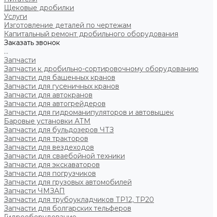
Щековые дробилки
Услуги
Изготовление деталей по чертежам
Капитальный ремонт дробильного оборудования
Заказать звонок
...
Запчасти
Запчасти к дробильно-сортировочному оборудованию
Запчасти для башенных кранов
Запчасти для гусеничных кранов
Запчасти для автокранов
Запчасти для автогрейдеров
Запчасти для гидроманипуляторов и автовышек
Баровые установки АТМ
Запчасти для бульдозеров ЧТЗ
Запчасти для тракторов
Запчасти для вездеходов
Запчасти для сваебойной техники
Запчасти для экскаваторов
Запчасти для погрузчиков
Запчасти для грузовых автомобилей
Запчасти ЧМЗАП
Запчасти для трубоукладчиков ТР12, ТР20
Запчасти для болгарских тельферов