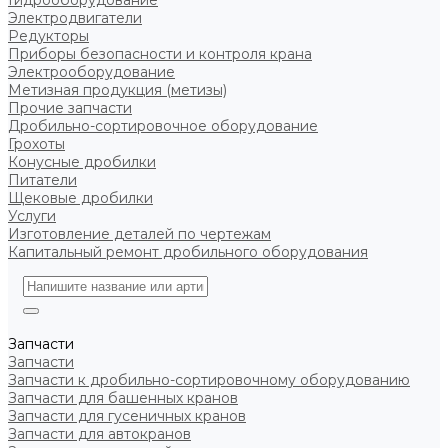
Гидрооборудование
Электродвигатели
Редукторы
Приборы безопасности и контроля крана
Электрооборудование
Метизная продукция (метизы)
Прочие запчасти
Дробильно-сортировочное оборудование
Грохоты
Конусные дробилки
Питатели
Щековые дробилки
Услуги
Изготовление деталей по чертежам
Капитальный ремонт дробильного оборудования
Запчасти
Запчасти
Запчасти к дробильно-сортировочному оборудованию
Запчасти для башенных кранов
Запчасти для гусеничных кранов
Запчасти для автокранов