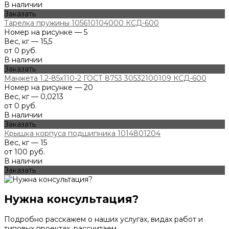
В наличии
Заказать
Тарелка пружины 105610104000 КСД-600
Номер на рисунке — 5
Вес, кг — 15,5
от 0 руб.
В наличии
Заказать
Манжета 1.2-85х110-2 ГОСТ 8753 30532100109 КСД-600
Номер на рисунке — 20
Вес, кг — 0,0213
от 0 руб.
В наличии
Заказать
Крышка корпуса подшипника 1014801204
Вес, кг — 15
от 100 руб.
В наличии
Заказать
Нужна консультация?
Подробно расскажем о наших услугах, видах работ и
типовых проектах, рассчитаем