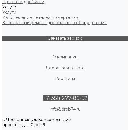
Щековые дробилки
Услуги
Услуги
Изготовление деталей по чертежам
Капитальный ремонт дробильного оборудования
Заказать звонок
О компании
Доставка и оплата
Контакты
+7(351) 277-86-52
info@drob74.ru
г. Челябинск, ул. Комсомольский
проспект, д. 10, оф 9