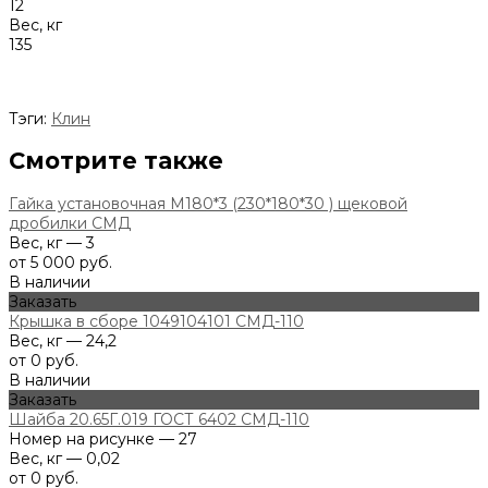
12
Вес, кг
135
Тэги:
Клин
Смотрите также
Гайка установочная М180*3 (230*180*30 ) щековой
дробилки СМД
Вес, кг — 3
от 5 000 руб.
В наличии
Заказать
Крышка в сборе 1049104101 СМД-110
Вес, кг — 24,2
от 0 руб.
В наличии
Заказать
Шайба 20.65Г.019 ГОСТ 6402 СМД-110
Номер на рисунке — 27
Вес, кг — 0,02
от 0 руб.