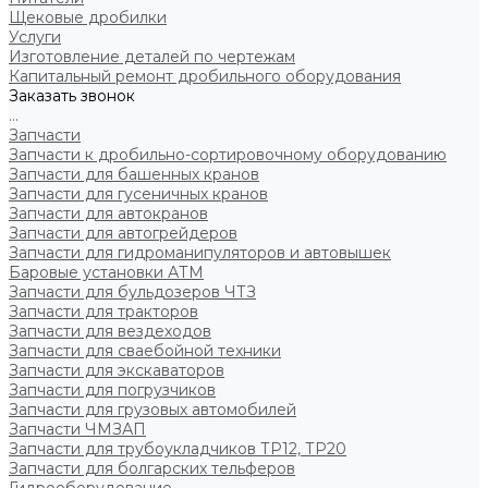
Щековые дробилки
Услуги
Изготовление деталей по чертежам
Капитальный ремонт дробильного оборудования
Заказать звонок
...
Запчасти
Запчасти к дробильно-сортировочному оборудованию
Запчасти для башенных кранов
Запчасти для гусеничных кранов
Запчасти для автокранов
Запчасти для автогрейдеров
Запчасти для гидроманипуляторов и автовышек
Баровые установки АТМ
Запчасти для бульдозеров ЧТЗ
Запчасти для тракторов
Запчасти для вездеходов
Запчасти для сваебойной техники
Запчасти для экскаваторов
Запчасти для погрузчиков
Запчасти для грузовых автомобилей
Запчасти ЧМЗАП
Запчасти для трубоукладчиков ТР12, ТР20
Запчасти для болгарских тельферов