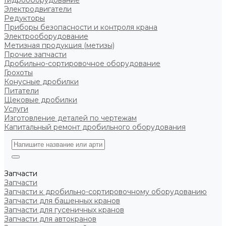
Гидрооборудование
Электродвигатели
Редукторы
Приборы безопасности и контроля крана
Электрооборудование
Метизная продукция (метизы)
Прочие запчасти
Дробильно-сортировочное оборудование
Грохоты
Конусные дробилки
Питатели
Щековые дробилки
Услуги
Изготовление деталей по чертежам
Капитальный ремонт дробильного оборудования
Запчасти
Запчасти
Запчасти к дробильно-сортировочному оборудованию
Запчасти для башенных кранов
Запчасти для гусеничных кранов
Запчасти для автокранов