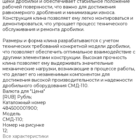
щеки дробилки и обеспечивает стабильное положение
рабочей поверхности, что важно для достижения
равномерного дробления и минимизации износа.
Конструкция клина позволяет ему легко монтироваться и
демонтироваться, что упрощает процесс технического
обслуживания и ремонта дробилки.
Размеры и форма клина разрабатываются с учетом
технических требований конкретной модели дробилки,
что позволяет обеспечить оптимальное взаимодействие с
другими элементами конструкции. Высокая прочность
клина позволяет ему выдерживать значительные
механические нагрузки, возникающие в процессе работы,
что делает его незаменимым компонентом для
достижения высокой производительности и надежности
дробильного оборудования СМД-110.
Валюта для "Цена"
[RUB] Рубль;
Каталожный номер
484500001900;
Модель
СМД-110;
Номер на рисунке
12;
Все характеристики