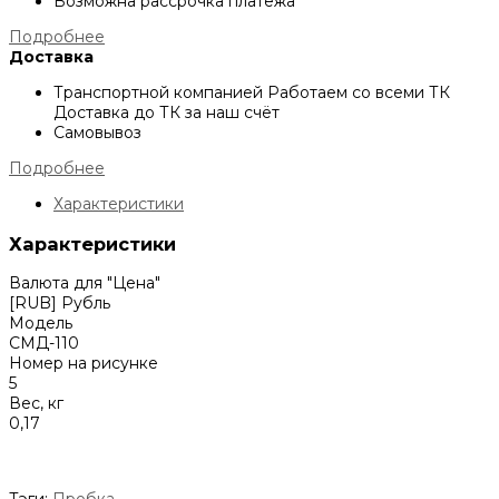
Возможна рассрочка платежа
Подробнее
Доставка
Транспортной компанией
Работаем со всеми ТК
Доставка до ТК за наш счёт
Самовывоз
Подробнее
Характеристики
Характеристики
Валюта для "Цена"
[RUB] Рубль
Модель
СМД-110
Номер на рисунке
5
Вес, кг
0,17
Тэги:
Пробка