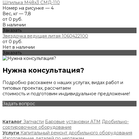
Шпилька М48х3 СМД-110
Номер на рисунке — 4
Вес, кг — 7,8
от 0 руб.
В наличии
Заказать
Звездочка ведущая литая 1060422100
от 0 руб.
Нет в наличии
Заказать
Нужна консультация?
Подробно расскажем о наших услугах, видах работ и
типовых проектах, рассчитаем
стоимость и подготовим индивидуальное предложение!
Задать вопрос
Каталог
Запчасти
Баровые установки АТМ
Дробильно-
сортировочное оборудование
Услуги
Капитальный ремонт дробильного оборудования
Изготовление деталей по чертежам