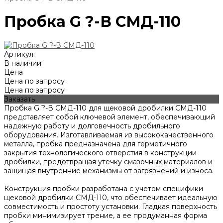
Пробка G ?-В СМД-110
Артикул:
В наличии
Цена
Цена по запросу
Цена по запросу
Заказать
Пробка G ?-В СМД-110 для щековой дробилки СМД-110
представляет собой ключевой элемент, обеспечивающий
надежную работу и долговечность дробильного
оборудования. Изготавливаемая из высококачественного
металла, пробка предназначена для герметичного
закрытия технологического отверстия в конструкции
дробилки, предотвращая утечку смазочных материалов и
защищая внутренние механизмы от загрязнений и износа.
Конструкция пробки разработана с учетом специфики
щековой дробилки СМД-110, что обеспечивает идеальную
совместимость и простоту установки. Гладкая поверхность
пробки минимизирует трение, а ее продуманная форма