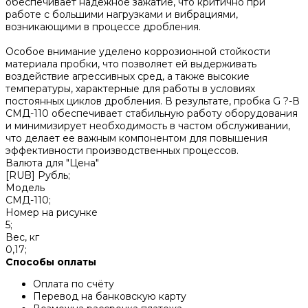
обеспечивает надежное зажатие, что критично при
работе с большими нагрузками и вибрациями,
возникающими в процессе дробления.
Особое внимание уделено коррозионной стойкости
материала пробки, что позволяет ей выдерживать
воздействие агрессивных сред, а также высокие
температуры, характерные для работы в условиях
постоянных циклов дробления. В результате, пробка G ?-В
СМД-110 обеспечивает стабильную работу оборудования
и минимизирует необходимость в частом обслуживании,
что делает ее важным компонентом для повышения
эффективности производственных процессов.
Валюта для "Цена"
[RUB] Рубль;
Модель
СМД-110;
Номер на рисунке
5;
Вес, кг
0,17;
Способы оплаты
Оплата по счёту
Перевод на банковскую карту