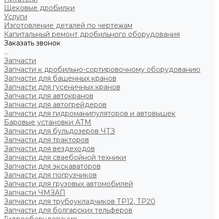
Щековые дробилки
Услуги
Изготовление деталей по чертежам
Капитальный ремонт дробильного оборудования
Заказать звонок
...
Запчасти
Запчасти к дробильно-сортировочному оборудованию
Запчасти для башенных кранов
Запчасти для гусеничных кранов
Запчасти для автокранов
Запчасти для автогрейдеров
Запчасти для гидроманипуляторов и автовышек
Баровые установки АТМ
Запчасти для бульдозеров ЧТЗ
Запчасти для тракторов
Запчасти для вездеходов
Запчасти для сваебойной техники
Запчасти для экскаваторов
Запчасти для погрузчиков
Запчасти для грузовых автомобилей
Запчасти ЧМЗАП
Запчасти для трубоукладчиков ТР12, ТР20
Запчасти для болгарских тельферов