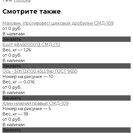
Смотрите также
Маховик (противовес) щековой дробилки СМД-109
от 0 руб.
В наличии
Заказать
Болт 4845000013 СМД-110
Вес, кг — 1,26
от 0 руб.
В наличии
Заказать
Ось - 30h12х100.45Ц.9хр ГОСТ 9650
Номер на рисунке — 10
Вес, кг — 0,016
от 0 руб.
В наличии
Заказать
Клин нижний правый СМД-109
Номер на рисунке — 5
Вес, кг — 18
от 0 руб.
В наличии
Заказать