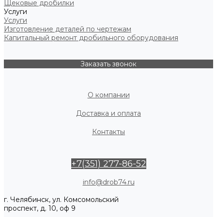
Щековые дробилки
Услуги
Услуги
Изготовление деталей по чертежам
Капитальный ремонт дробильного оборудования
Заказать звонок
О компании
Доставка и оплата
Контакты
+7(351) 277-86-52
info@drob74.ru
г. Челябинск, ул. Комсомольский
проспект, д. 10, оф 9