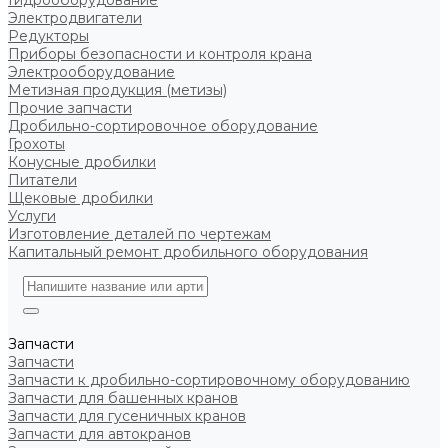
Гидрооборудование
Электродвигатели
Редукторы
Приборы безопасности и контроля крана
Электрооборудование
Метизная продукция (метизы)
Прочие запчасти
Дробильно-сортировочное оборудование
Грохоты
Конусные дробилки
Питатели
Щековые дробилки
Услуги
Изготовление деталей по чертежам
Капитальный ремонт дробильного оборудования
Запчасти
Запчасти
Запчасти к дробильно-сортировочному оборудованию
Запчасти для башенных кранов
Запчасти для гусеничных кранов
Запчасти для автокранов