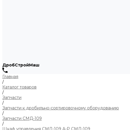
ДробСтройМаш
Главная
/
Каталог товаров
/
Запчасти
/
Запчасти к дробильно-сортировочному оборудованию
/
Запчасти СМД-109
/
Шкаф управления СМД-109 А-Р СМД-109