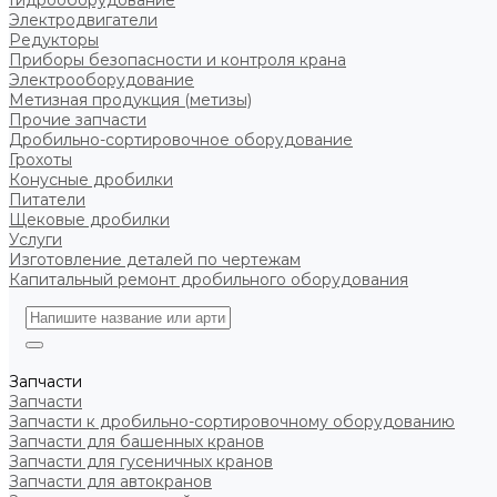
Гидрооборудование
Электродвигатели
Редукторы
Приборы безопасности и контроля крана
Электрооборудование
Метизная продукция (метизы)
Прочие запчасти
Дробильно-сортировочное оборудование
Грохоты
Конусные дробилки
Питатели
Щековые дробилки
Услуги
Изготовление деталей по чертежам
Капитальный ремонт дробильного оборудования
Запчасти
Запчасти
Запчасти к дробильно-сортировочному оборудованию
Запчасти для башенных кранов
Запчасти для гусеничных кранов
Запчасти для автокранов