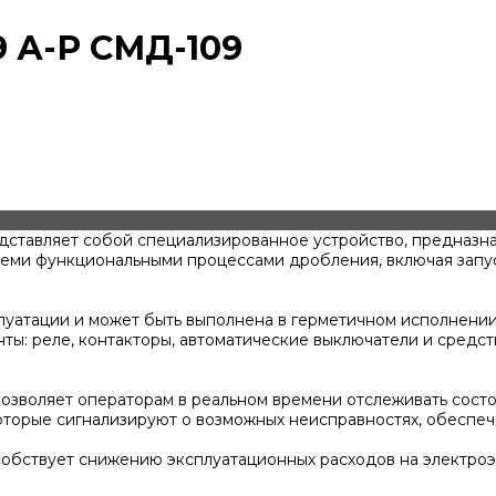
 А-Р СМД-109
ставляет собой специализированное устройство, предназна
семи функциональными процессами дробления, включая запус
уатации и может быть выполнена в герметичном исполнении,
ы: реле, контакторы, автоматические выключатели и средст
позволяет операторам в реальном времени отслеживать сост
оторые сигнализируют о возможных неисправностях, обеспе
обствует снижению эксплуатационных расходов на электроэ