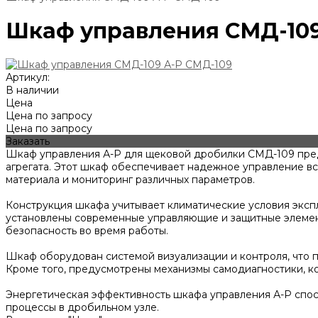
Шкаф управления СМД-109
Артикул:
В наличии
Цена
Цена по запросу
Цена по запросу
Заказать
Шкаф управления А-Р для щековой дробилки СМД-109 пред
агрегата. Этот шкаф обеспечивает надежное управление в
материала и мониторинг различных параметров.
Конструкция шкафа учитывает климатические условия экспл
установлены современные управляющие и защитные элемент
безопасность во время работы.
Шкаф оборудован системой визуализации и контроля, что 
Кроме того, предусмотрены механизмы самодиагностики, к
Энергетическая эффективность шкафа управления А-Р спос
процессы в дробильном узле.