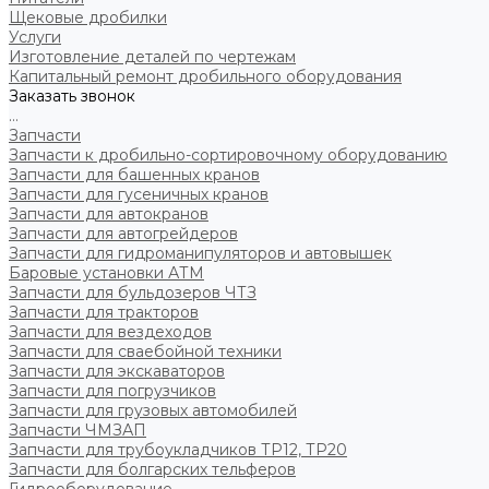
Щековые дробилки
Услуги
Изготовление деталей по чертежам
Капитальный ремонт дробильного оборудования
Заказать звонок
...
Запчасти
Запчасти к дробильно-сортировочному оборудованию
Запчасти для башенных кранов
Запчасти для гусеничных кранов
Запчасти для автокранов
Запчасти для автогрейдеров
Запчасти для гидроманипуляторов и автовышек
Баровые установки АТМ
Запчасти для бульдозеров ЧТЗ
Запчасти для тракторов
Запчасти для вездеходов
Запчасти для сваебойной техники
Запчасти для экскаваторов
Запчасти для погрузчиков
Запчасти для грузовых автомобилей
Запчасти ЧМЗАП
Запчасти для трубоукладчиков ТР12, ТР20
Запчасти для болгарских тельферов