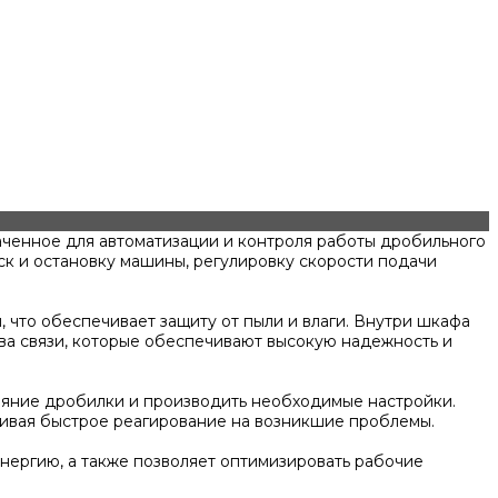
ченное для автоматизации и контроля работы дробильного
к и остановку машины, регулировку скорости подачи
 что обеспечивает защиту от пыли и влаги. Внутри шкафа
ва связи, которые обеспечивают высокую надежность и
ояние дробилки и производить необходимые настройки.
чивая быстрое реагирование на возникшие проблемы.
нергию, а также позволяет оптимизировать рабочие