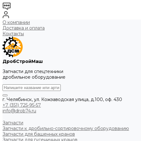
О компании
Доставка и оплата
Контакты
ДробСтройМаш
Запчасти для спецтехники
дробильное оборудование
г. Челябинск, ул. Кожзаводская улица, д.100, оф. 430
+7 (351) 725-95-57
info@drob74.ru
Запчасти
Запчасти к дробильно-сортировочному оборудованию
Запчасти для башенных кранов
Запчасти для гусеничных кранов