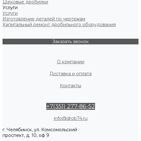
Щековые дробилки
Услуги
Услуги
Изготовление деталей по чертежам
Капитальный ремонт дробильного оборудования
Заказать звонок
О компании
Доставка и оплата
Контакты
+7(351) 277-86-52
info@drob74.ru
г. Челябинск, ул. Комсомольский
проспект, д. 10, оф 9