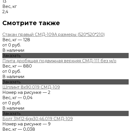
13
Вес, кг
2,4
Смотрите также
Стакан правый СМД-109А размеры (520*520*210)
Вес, кг — 128
от 0 руб.
В наличии
Заказать
Плита дробящая подвижная верхняя СМД-111 без м/о
Вес, кг — 880
от 0 руб.
В наличии
Заказать
Шплинт 8х90.019 СМД-109
Номер на рисунке — 2
Вес, кг — 0,04
от 0 руб.
В наличии
Заказать
Болт 3М12-6gх30.46.019 СМД-109
Номер на рисунке — 9
Вес, кг — 0,038