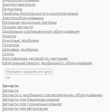
Гидрооборудование
Электродвигатели
Редукторы
Приборы безопасности и контроля крана
Электрооборудование
Метизная продукция (метизы)
Прочие запчасти
Дробильно-сортировочное оборудование
Грохоты
Конусные дробилки
Питатели
Щековые дробилки
Услуги
Изготовление деталей по чертежам
Капитальный ремонт дробильного оборудования
Запчасти
Запчасти
Запчасти к дробильно-сортировочному оборудованию
Запчасти для башенных кранов
Запчасти для гусеничных кранов
Запчасти для автокранов