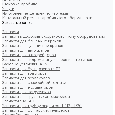
Щековые дробилки
Услуги
Изготовление деталей по чертежам
Капитальный ремонт дробильного оборудования
Заказать звонок
...
Запчасти
Запчасти к дробильно-сортировочному оборудованию
Запчасти для башенных кранов
Запчасти для гусеничных кранов
Запчасти для автокранов
Запчасти для автогрейдеров
Запчасти для гидроманипуляторов и автовышек
Баровые установки АТМ
Запчасти для бульдозеров ЧТЗ
Запчасти для тракторов
Запчасти для вездеходов
Запчасти для сваебойной техники
Запчасти для экскаваторов
Запчасти для погрузчиков
Запчасти для грузовых автомобилей
Запчасти ЧМЗАП
Запчасти для трубоукладчиков ТР12, ТР20
Запчасти для болгарских тельферов