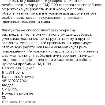
значительно упрощается и ускоряется. Важной
особенностью фартука СМД-109 является его способность
эффективно удерживать измельчаемую породу,
обеспечивая оптимальные условия для дробления. Эта
особенность позволяет существенно повысить
производительность аппарата.
Фартук также способствует равномерному
распределению нагрузки на конструкции дробилки,
уменьшая механические нагрузки на раму и другие
элементы. Установленный правильно, он гарантирует
стабильную работу машины и минимизирует риск
повреждений. Регулярный контроль состояния и замена
фартука являются необходимыми мероприятиями для
поддержания эффективности и надежности работы
щековой дробилки СМД-109.
Валюта для "Цена"
[RUB] Рубль;
Каталожный номер
481620201700;
Модель
СМД-109;
Номер на рисунке
13;
Все характеристики