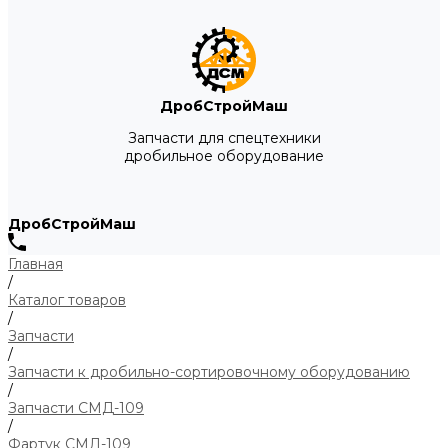
ДробСтройМаш
Запчасти для спецтехники
дробильное оборудование
ДробСтройМаш
Главная
/
Каталог товаров
/
Запчасти
/
Запчасти к дробильно-сортировочному оборудованию
/
Запчасти СМД-109
/
Фартук СМД-109