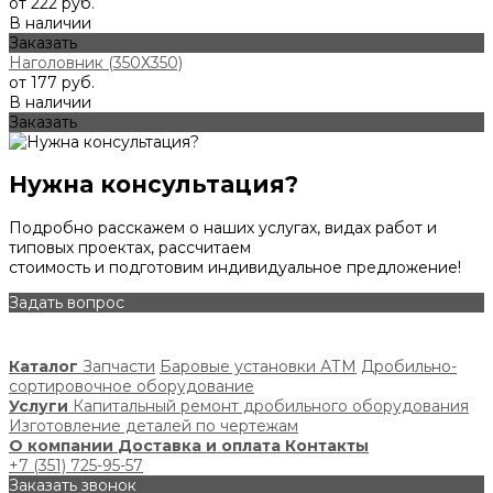
от 222 руб.
В наличии
Заказать
Наголовник (350Х350)
от 177 руб.
В наличии
Заказать
Нужна консультация?
Подробно расскажем о наших услугах, видах работ и
типовых проектах, рассчитаем
стоимость и подготовим индивидуальное предложение!
Задать вопрос
Каталог
Запчасти
Баровые установки АТМ
Дробильно-
сортировочное оборудование
Услуги
Капитальный ремонт дробильного оборудования
Изготовление деталей по чертежам
О компании
Доставка и оплата
Контакты
+7 (351) 725-95-57
Заказать звонок