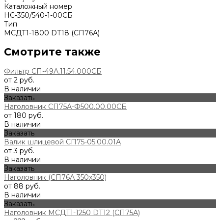
Каталожный номер
НС-350/540-1-00СБ
Тип
МСДТ1-1800 DT18 (СП76А)
Смотрите также
Фильтр СП-49А.11.54.000СБ
от 2 руб.
В наличии
Заказать
Наголовник СП75А-Ф500.00.00СБ
от 180 руб.
В наличии
Заказать
Валик шлицевой СП75-05.00.01А
от 3 руб.
В наличии
Заказать
Наголовник (СП76А 350х350)
от 88 руб.
В наличии
Заказать
Наголовник МСДТ1-1250 DT12 (СП75А)