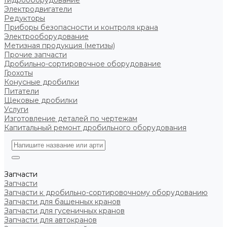
Гидрооборудование
Электродвигатели
Редукторы
Приборы безопасности и контроля крана
Электрооборудование
Метизная продукция (метизы)
Прочие запчасти
Дробильно-сортировочное оборудование
Грохоты
Конусные дробилки
Питатели
Щековые дробилки
Услуги
Изготовление деталей по чертежам
Капитальный ремонт дробильного оборудования
Запчасти
Запчасти
Запчасти к дробильно-сортировочному оборудованию
Запчасти для башенных кранов
Запчасти для гусеничных кранов
Запчасти для автокранов