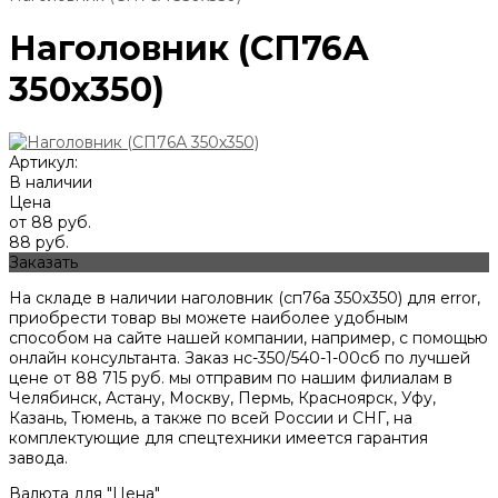
Наголовник (СП76А
350х350)
Артикул:
В наличии
Цена
от 88 руб.
88 руб.
Заказать
На складе в наличии наголовник (сп76а 350х350) для error,
приобрести товар вы можете наиболее удобным
способом на сайте нашей компании, например, с помощью
онлайн консультанта. Заказ нс-350/540-1-00сб по лучшей
цене от
88 715
руб. мы отправим по нашим филиалам в
Челябинск, Астану, Москву, Пермь, Красноярск, Уфу,
Казань, Тюмень, а также по всей России и СНГ, на
комплектующие для спецтехники имеется гарантия
завода.
Валюта для "Цена"