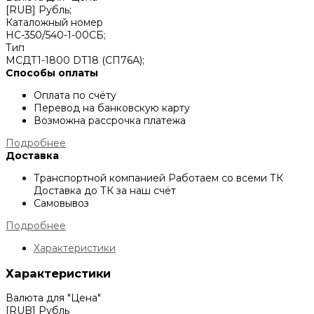
[RUB] Рубль;
Каталожный номер
НС-350/540-1-00СБ;
Тип
МСДТ1-1800 DT18 (СП76А);
Способы оплаты
Оплата по счёту
Перевод на банковскую карту
Возможна рассрочка платежа
Подробнее
Доставка
Транспортной компанией
Работаем со всеми ТК
Доставка до ТК за наш счёт
Самовывоз
Подробнее
Характеристики
Характеристики
Валюта для "Цена"
[RUB] Рубль