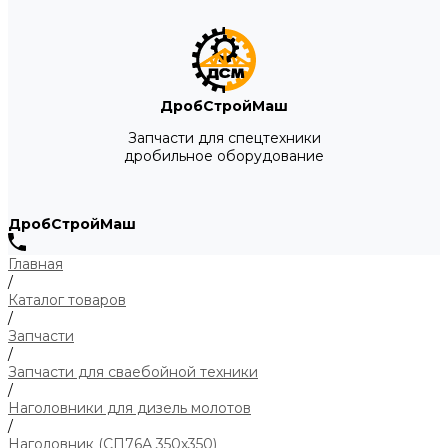
ДробСтройМаш
Запчасти для спецтехники
дробильное оборудование
ДробСтройМаш
Главная
/
Каталог товаров
/
Запчасти
/
Запчасти для сваебойной техники
/
Наголовники для дизель молотов
/
Наголовник (СП76А 350х350)