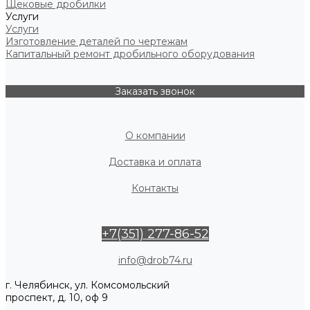
Щековые дробилки
Услуги
Услуги
Изготовление деталей по чертежам
Капитальный ремонт дробильного оборудования
Заказать звонок
О компании
Доставка и оплата
Контакты
+7(351) 277-86-52
info@drob74.ru
г. Челябинск, ул. Комсомольский
проспект, д. 10, оф 9