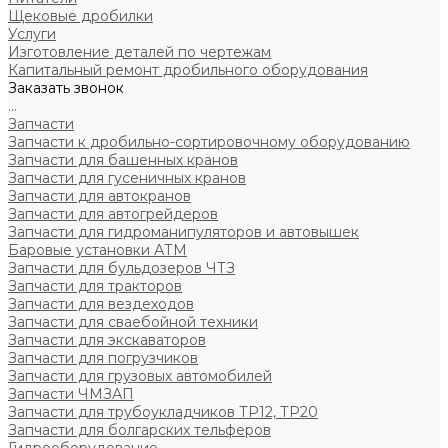
Щековые дробилки
Услуги
Изготовление деталей по чертежам
Капитальный ремонт дробильного оборудования
Заказать звонок
...
Запчасти
Запчасти к дробильно-сортировочному оборудованию
Запчасти для башенных кранов
Запчасти для гусеничных кранов
Запчасти для автокранов
Запчасти для автогрейдеров
Запчасти для гидроманипуляторов и автовышек
Баровые установки АТМ
Запчасти для бульдозеров ЧТЗ
Запчасти для тракторов
Запчасти для вездеходов
Запчасти для сваебойной техники
Запчасти для экскаваторов
Запчасти для погрузчиков
Запчасти для грузовых автомобилей
Запчасти ЧМЗАП
Запчасти для трубоукладчиков ТР12, ТР20
Запчасти для болгарских тельферов