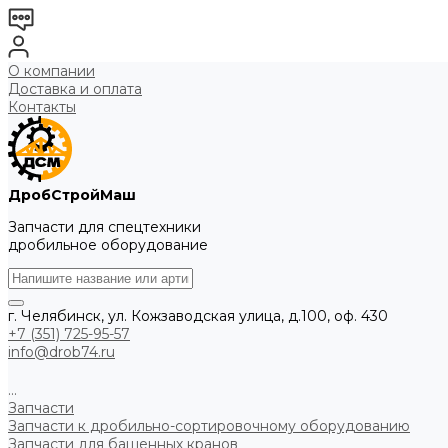
О компании
Доставка и оплата
Контакты
ДробСтройМаш
Запчасти для спецтехники
дробильное оборудование
г. Челябинск, ул. Кожзаводская улица, д.100, оф. 430
+7 (351) 725-95-57
info@drob74.ru
...
Запчасти
Запчасти к дробильно-сортировочному оборудованию
Запчасти для башенных кранов