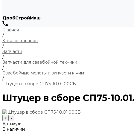
ДробСтройМаш
Главная
/
Каталог товаров
/
Запчасти
/
Запчасти для сваебойной техники
/
Сваебойные молоты и запчасти к ним
/
Штуцер в сборе СП75-10.01.00СБ
Штуцер в сборе СП75-10.01
‹
›
Артикул:
В наличии