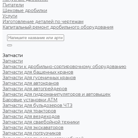
Питатели
Щековые дробилки
Услуги
Изготовление деталей по чертежам
Капитальный ремонт дробильного оборудования
Запчасти
Запчасти
Запчасти к дробильно-сортировочному оборудованию
Запчасти для башенных кранов
Запчасти для гусеничных кранов
Запчасти для автокранов
Запчасти для автогрейдеров
Запчасти для гидроманипуляторов и автовышек
Баровые установки АТМ
Запчасти для бульдозеров ЧТЗ
Запчасти для тракторов
Запчасти для вездеходов
Запчасти для сваебойной техники
Запчасти для экскаваторов
Запчасти для погрузчиков