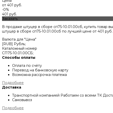
Цена
от 401 руб.
-0%
401 руб.
Заказать
В продаже штуцер в сборе сп75-10.01.00сб, купить товар 
штуцер в сборе сп75-10.01.00сб по лучшей цене от
401
руб.
Валюта для "Цена"
[RUB] Рубль;
Каталожный номер
СП75-10.01.00СБ;
Способы оплаты
Оплата по счёту
Перевод на банковскую карту
Возможна рассрочка платежа
Подробнее
Доставка
Транспортной компанией
Работаем со всеми ТК
Доста
Самовывоз
Подробнее