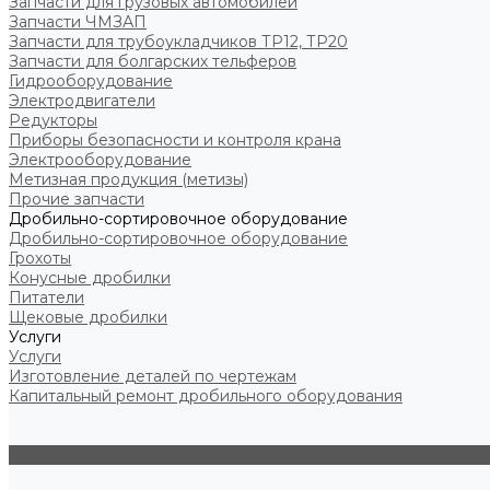
Запчасти для грузовых автомобилей
Запчасти ЧМЗАП
Запчасти для трубоукладчиков ТР12, ТР20
Запчасти для болгарских тельферов
Гидрооборудование
Электродвигатели
Редукторы
Приборы безопасности и контроля крана
Электрооборудование
Метизная продукция (метизы)
Прочие запчасти
Дробильно-сортировочное оборудование
Дробильно-сортировочное оборудование
Грохоты
Конусные дробилки
Питатели
Щековые дробилки
Услуги
Услуги
Изготовление деталей по чертежам
Капитальный ремонт дробильного оборудования