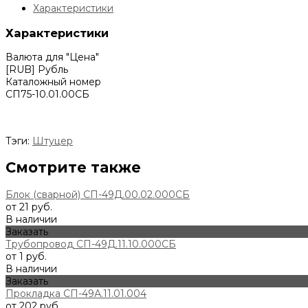
Характеристики
Характеристики
Валюта для "Цена"
[RUB] Рубль
Каталожный номер
СП75-10.01.00СБ
Тэги:
Штуцер
Смотрите также
Блок (сварной) СП-49Д.00.02.000СБ
от 21 руб.
В наличии
Заказать
Трубопровод СП-49Д.11.10.000СБ
от 1 руб.
В наличии
Заказать
Прокладка СП-49А.11.01.004
от 202 руб.