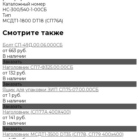
Каталожный номер
НС-300/540-1-00СБ
Тип
МСДТ1-1800 DT18 (СП76А)
Смотрите также
Болт СП-49Д.00.06.000СБ
от 663 руб.
В наличии
Заказать
Наголовник СП7-Ф325.00.00СБ
от 132 руб.
В наличии
Заказать
Ящик для упаковки ЗИП СП75-07.00.00СБ
от 1 руб.
В наличии
Заказать
Наголовник (СП77А 400Х400)
от 141 руб.
В наличии
Заказать
Наголовник МСДТ1-3500 DT35 (СП78, СП79 400х400)