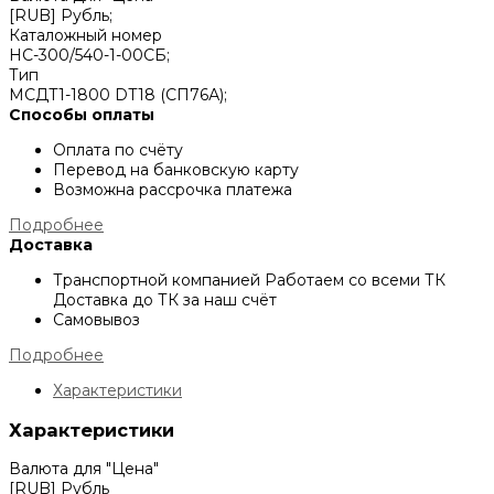
[RUB] Рубль;
Каталожный номер
НС-300/540-1-00СБ;
Тип
МСДТ1-1800 DT18 (СП76А);
Способы оплаты
Оплата по счёту
Перевод на банковскую карту
Возможна рассрочка платежа
Подробнее
Доставка
Транспортной компанией
Работаем со всеми ТК
Доставка до ТК за наш счёт
Самовывоз
Подробнее
Характеристики
Характеристики
Валюта для "Цена"
[RUB] Рубль