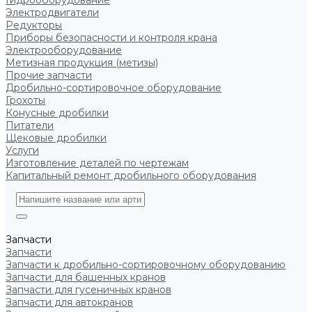
Гидрооборудование
Электродвигатели
Редукторы
Приборы безопасности и контроля крана
Электрооборудование
Метизная продукция (метизы)
Прочие запчасти
Дробильно-сортировочное оборудование
Грохоты
Конусные дробилки
Питатели
Щековые дробилки
Услуги
Изготовление деталей по чертежам
Капитальный ремонт дробильного оборудования
Запчасти
Запчасти
Запчасти к дробильно-сортировочному оборудованию
Запчасти для башенных кранов
Запчасти для гусеничных кранов
Запчасти для автокранов