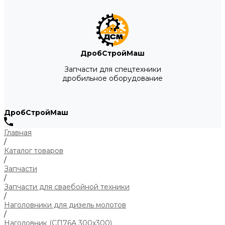
ДробСтройМаш
Запчасти для спецтехники
дробильное оборудование
ДробСтройМаш
Главная
/
Каталог товаров
/
Запчасти
/
Запчасти для сваебойной техники
/
Наголовники для дизель молотов
/
Наголовник (СП76А 300х300)