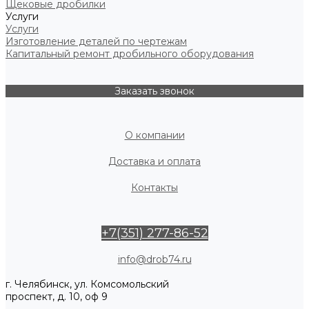
Щековые дробилки
Услуги
Услуги
Изготовление деталей по чертежам
Капитальный ремонт дробильного оборудования
Заказать звонок
О компании
Доставка и оплата
Контакты
+7(351) 277-86-52
info@drob74.ru
г. Челябинск, ул. Комсомольский
проспект, д. 10, оф 9