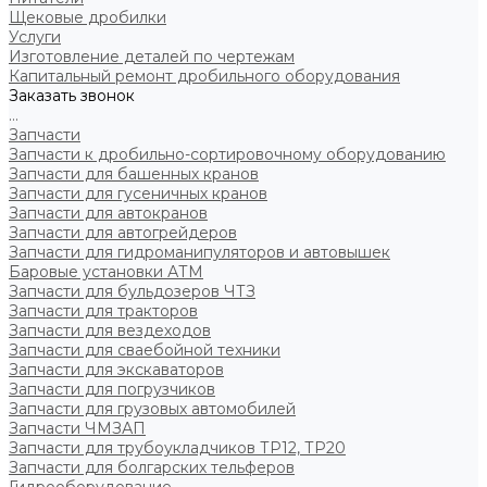
Щековые дробилки
Услуги
Изготовление деталей по чертежам
Капитальный ремонт дробильного оборудования
Заказать звонок
...
Запчасти
Запчасти к дробильно-сортировочному оборудованию
Запчасти для башенных кранов
Запчасти для гусеничных кранов
Запчасти для автокранов
Запчасти для автогрейдеров
Запчасти для гидроманипуляторов и автовышек
Баровые установки АТМ
Запчасти для бульдозеров ЧТЗ
Запчасти для тракторов
Запчасти для вездеходов
Запчасти для сваебойной техники
Запчасти для экскаваторов
Запчасти для погрузчиков
Запчасти для грузовых автомобилей
Запчасти ЧМЗАП
Запчасти для трубоукладчиков ТР12, ТР20
Запчасти для болгарских тельферов