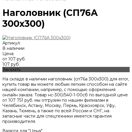
Наголовник (СП76А
300х300)
Артикул:
В наличии
Цена
от 107 руб.
107 руб.
Заказать
На складе в наличии наголовник (сп76а 300х300) для error,
купить товар вы можете любым легким способом на сайте
нашей компании, например, с помощью оформления
онлайн заказа. Товар нс-300/540-1-00сб по выгодной цене
от
107 751
руб. мы отгрузим по нашим филиалам в
Челябинск, Астану, Москву, Пермь, Красноярск, Уфу,
Казань, Тюмень, а также по всей России и СНГ, на
запасные части для спецтехники имеется гарантия
производителя.
Валюта для "Цена"