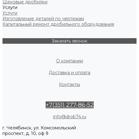
Щековые дробилки
Услуги
Услуги
Изготовление деталей по чертежам
Капитальный ремонт дробильного оборудования
Заказать звонок
О компании
Доставка и оплата
Контакты
+7(351) 277-86-52
info@drob74.ru
г. Челябинск, ул. Комсомольский
проспект, д. 10, оф 9