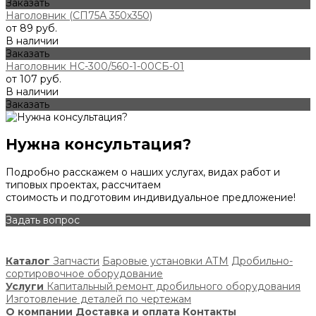
Заказать
Наголовник (СП75А 350х350)
от 89 руб.
В наличии
Заказать
Наголовник НС-300/560-1-00СБ-01
от 107 руб.
В наличии
Заказать
Нужна консультация?
Подробно расскажем о наших услугах, видах работ и
типовых проектах, рассчитаем
стоимость и подготовим индивидуальное предложение!
Задать вопрос
Каталог
Запчасти
Баровые установки АТМ
Дробильно-
сортировочное оборудование
Услуги
Капитальный ремонт дробильного оборудования
Изготовление деталей по чертежам
О компании
Доставка и оплата
Контакты