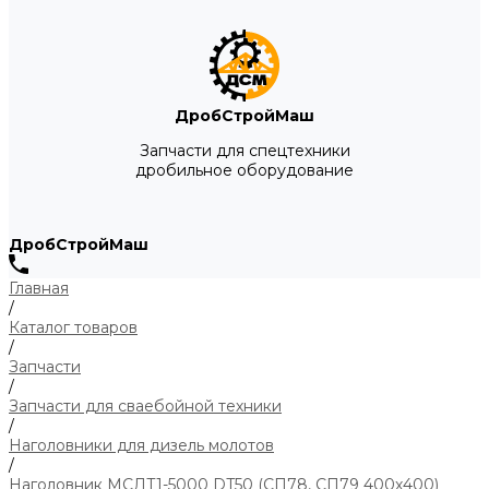
ДробСтройМаш
Запчасти для спецтехники
дробильное оборудование
ДробСтройМаш
Главная
/
Каталог товаров
/
Запчасти
/
Запчасти для сваебойной техники
/
Наголовники для дизель молотов
/
Наголовник МСДТ1-5000 DT50 (СП78, СП79 400х400)