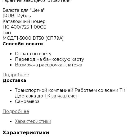
гарантия завода-изготовителя.
Валюта для "Цена"
[RUB] Рубль;
Каталожный номер
НС-400/725-1-00СБ;
Тип
МСДТ1-5000 DT50 (СП79А);
Способы оплаты
Оплата по счёту
Перевод на банковскую карту
Возможна рассрочка платежа
Подробнее
Доставка
Транспортной компанией
Работаем со всеми ТК
Доставка до ТК за наш счёт
Самовывоз
Подробнее
Характеристики
Характеристики