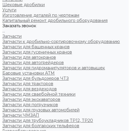
Щековые дробилки
Услуги
Изготовление деталей по чертежам
Капитальный ремонт дробильного оборудования
Заказать звонок
...
Запчасти
Запчасти к дробильно-сортировочному оборудованию
Запчасти для башенных кранов
Запчасти для гусеничных кранов
Запчасти для автокранов
Запчасти для автогрейдеров
Запчасти для гидроманипуляторов и автовышек
Баровые установки АТМ
Запчасти для бульдозеров ЧТЗ
Запчасти для тракторов
Запчасти для вездеходов
Запчасти для сваебойной техники
Запчасти для экскаваторов
Запчасти для погрузчиков
Запчасти для грузовых автомобилей
Запчасти ЧМЗАП
Запчасти для трубоукладчиков ТР12, ТР20
Запчасти для болгарских тельферов