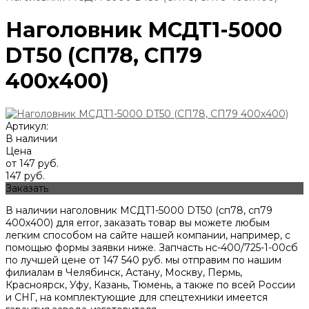
Наголовник МСДТ1-5000
DT50 (СП78, СП79
400х400)
Артикул:
В наличии
Цена
от 147 руб.
147 руб.
Заказать
В наличии наголовник МСДТ1-5000 DT50 (сп78, сп79
400х400) для error, заказать товар вы можете любым
легким способом на сайте нашей компании, например, с
помощью формы заявки ниже. Запчасть нс-400/725-1-00сб
по лучшей цене от
147 540
руб. мы отправим по нашим
филиалам в Челябинск, Астану, Москву, Пермь,
Красноярск, Уфу, Казань, Тюмень, а также по всей России
и СНГ, на комплектующие для спецтехники имеется