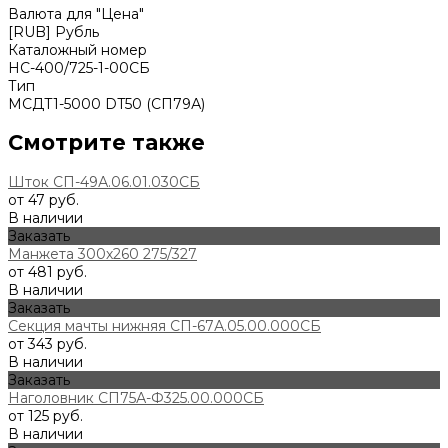
Валюта для "Цена"
[RUB] Рубль
Каталожный номер
НС-400/725-1-00СБ
Тип
МСДТ1-5000 DT50 (СП79А)
Смотрите также
Шток СП-49А.06.01.030СБ
от 47 руб.
В наличии
Заказать
Манжета 300х260 275/327
от 481 руб.
В наличии
Заказать
Секция мачты нижняя СП-67А.05.00.000СБ
от 343 руб.
В наличии
Заказать
Наголовник СП75А-Ф325.00.000СБ
от 125 руб.
В наличии