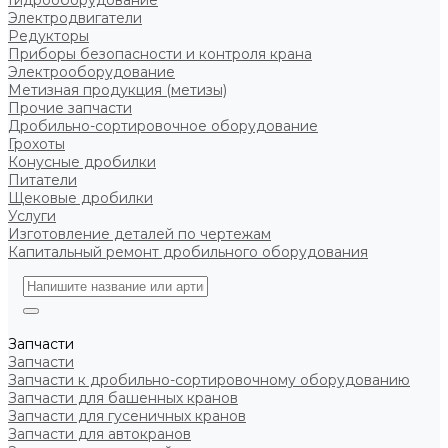
Гидрооборудование
Электродвигатели
Редукторы
Приборы безопасности и контроля крана
Электрооборудование
Метизная продукция (метизы)
Прочие запчасти
Дробильно-сортировочное оборудование
Грохоты
Конусные дробилки
Питатели
Щековые дробилки
Услуги
Изготовление деталей по чертежам
Капитальный ремонт дробильного оборудования
Запчасти
Запчасти
Запчасти к дробильно-сортировочному оборудованию
Запчасти для башенных кранов
Запчасти для гусеничных кранов
Запчасти для автокранов