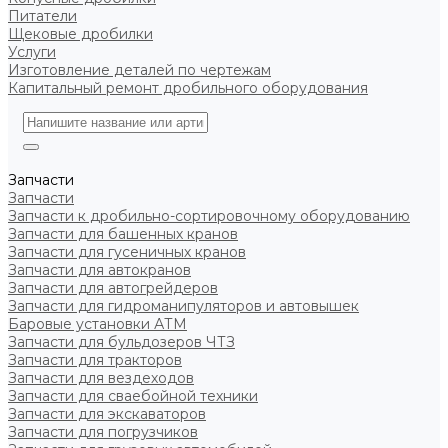
Питатели
Щековые дробилки
Услуги
Изготовление деталей по чертежам
Капитальный ремонт дробильного оборудования
Запчасти
Запчасти
Запчасти к дробильно-сортировочному оборудованию
Запчасти для башенных кранов
Запчасти для гусеничных кранов
Запчасти для автокранов
Запчасти для автогрейдеров
Запчасти для гидроманипуляторов и автовышек
Баровые установки АТМ
Запчасти для бульдозеров ЧТЗ
Запчасти для тракторов
Запчасти для вездеходов
Запчасти для сваебойной техники
Запчасти для экскаваторов
Запчасти для погрузчиков