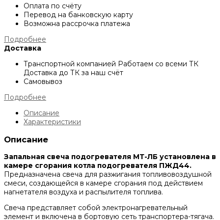
Оплата по счёту
Перевод на банковскую карту
Возможна рассрочка платежа
Подробнее
Доставка
Транспортной компанией
Работаем со всеми ТК
Доставка до ТК за наш счёт
Самовывоз
Подробнее
Описание
Характеристики
Описание
Запальная свеча подогревателя МТ-ЛБ установлена в
камере сгорания котла подогревателя ПЖД44.
Предназначена свеча для разжигания топливовоздушной
смеси, создающейся в камере сгорания под действием
нагнетателя воздуха и распылителя топлива.
Свеча представляет собой электронагревательный
элемент и включена в бортовую сеть транспортера-тягача.