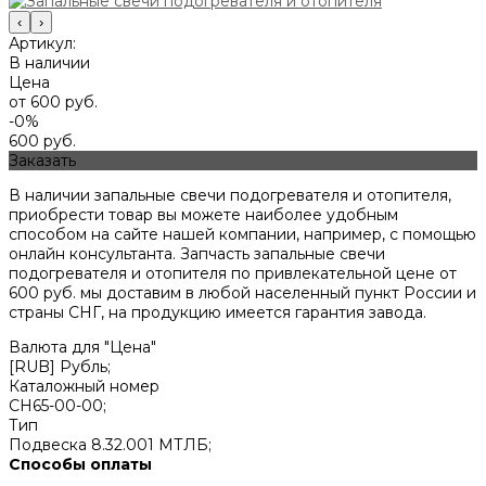
‹
›
Артикул:
В наличии
Цена
от 600 руб.
-0%
600 руб.
Заказать
В наличии запальные свечи подогревателя и отопителя,
приобрести товар вы можете наиболее удобным
способом на сайте нашей компании, например, с помощью
онлайн консультанта. Запчасть запальные свечи
подогревателя и отопителя по привлекательной цене от
600
руб. мы доставим в любой населенный пункт России и
страны СНГ, на продукцию имеется гарантия завода.
Валюта для "Цена"
[RUB] Рубль;
Каталожный номер
СН65-00-00;
Тип
Подвеска 8.32.001 МТЛБ;
Способы оплаты