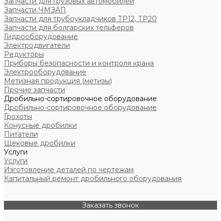
Запчасти для грузовых автомобилей
Запчасти ЧМЗАП
Запчасти для трубоукладчиков ТР12, ТР20
Запчасти для болгарских тельферов
Гидрооборудование
Электродвигатели
Редукторы
Приборы безопасности и контроля крана
Электрооборудование
Метизная продукция (метизы)
Прочие запчасти
Дробильно-сортировочное оборудование
Дробильно-сортировочное оборудование
Грохоты
Конусные дробилки
Питатели
Щековые дробилки
Услуги
Услуги
Изготовление деталей по чертежам
Капитальный ремонт дробильного оборудования
Заказать звонок