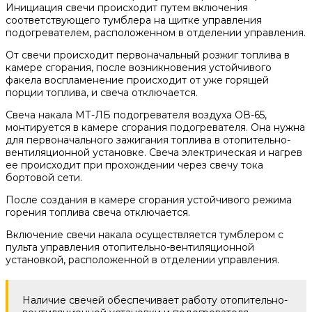
Инициация свечи происходит путем включения
соответствующего тумблера на щитке управления
подогревателем, расположенном в отделении управления.
От свечи происходит первоначальный розжиг топлива в
камере сгорания, после возникновения устойчивого
факела воспламенение происходит от уже горящей
порции топлива, и свеча отключается.
Свеча накала МТ-ЛБ подогревателя воздуха ОВ-65,
монтируется в камере сгорания подогревателя. Она нужна
для первоначального зажигания топлива в отопительно-
вентиляционной установке. Свеча электрическая и нагрев
ее происходит при прохождении через свечу тока
бортовой сети.
После создания в камере сгорания устойчивого режима
горения топлива свеча отключается.
Включение свечи накала осуществляется тумблером с
пульта управления отопительно-вентиляционной
установкой, расположенной в отделении управления.
Наличие свечей обеспечивает работу отопительно-